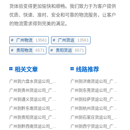
货体验变得更加愉快和顺畅。我们致力于为客户提供
优质、快速、准时、安全和可靠的物流服务，让客户
的物流需求得到完美的满足。
#
广州物流
13561
#
广州货运
13561
#
贵阳物流
6571
#
贵阳货运
6571
相关文章
线路推荐
广州到六盘水货运公司_广州到六盘水货运专线
广州到济南货运公司_广州到济南货运专线
广州到贵州货运公司_广州到贵州货运专线
广州到东莞货运公司_广州到东莞货运专线
广州到遵义货运公司_广州到遵义货运专线
广州到拉萨货运公司_广州到拉萨货运专线
广州到黔东南货运公司_广州到黔东南货运专线
广州到杭州货运公司_广州到杭州货运专线
广州到贵阳货运公司_广州到贵阳货运专线
广州到石家庄货运公司_广州到石家庄货运专线
广州到黔西南货运公司_广州到黔西南货运专线
广州到西宁货运公司_广州到西宁货运专线