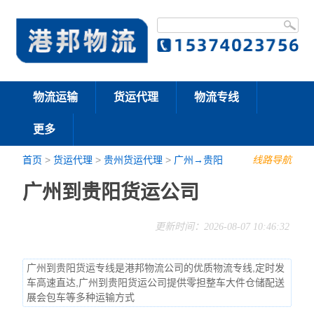
物流运输
货运代理
物流专线
更多
首页
>
货运代理
>
贵州货运代理
>
广州→贵阳
线路导航
广州到贵阳货运公司
更新时间：2026-08-07 10:46:32
广州到贵阳货运专线是港邦物流公司的优质物流专线,定时发
车高速直达,广州到贵阳货运公司提供零担整车大件仓储配送
展会包车等多种运输方式