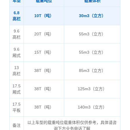
车型
载重吨位
载重体积
6.8
10T（吨）
30m3（立方）
高栏
9.6
20T（吨）
55m3（立方）
高栏
9.6
15T（吨）
55m3（立方）
厢式
13
38T（吨）
85m3（立方）
高栏
17.5
38T（吨）
125m3（立方）
厢式
17.5
38T（吨）
140m3（立方）
平板
以上车型的载重吨位载重体积仅供参考，具体请咨
备注
询下方业务电话了解