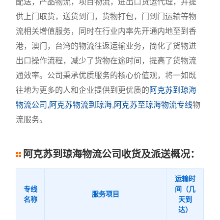
配送，产品物流，项目物流，进出口货运代理，并提
供上门取货，送货到门，货物打包，门到门运输等物
流相关增值服务，同时在行业内率先开通内地至到香
港，澳门，台湾的物流往返运输业务，简化了货物进
出口操作流程，减少了货物在途时间，提高了货物流
通效率。公司秉承优质服务的核心价值观，将一如既
往地为更多的人和企业提供到更优质的
阿克苏到琼海
物流公司,阿克苏物流到琼海,阿克苏至琼海物流专线
物
流服务。
阿克苏到琼海物流公司收货及派送概况：
运输时
专线
间（几
服务项目
名称
天到
达）