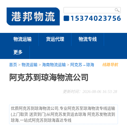
物流运输
货运代理
物流专线
更多
首页
>
物流运输
>
海南物流运输
>
阿克苏→琼海
线路导航
阿克苏到琼海物流公司
更新时间：2026-08-06 16:53:28
优质阿克苏到琼海物流公司,专业阿克苏至琼海物流专线运输
(上门取货 送货到门)从阿克苏发货运去琼海 阿克苏发物流到
琼海,一站式阿克苏到琼海直达专线