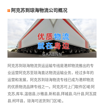
阿克苏到琼海物流公司概况
阿克苏到琼海物流货运运输专线是港邦物流推出的专
业运营阿克苏至琼海直达物流运输业务，经过多年的
运营和发展，阿克苏到琼海物流专线已成为港邦物流
的优质物流品牌专线之一。阿克苏可上门取件区域:阿
克苏,库车,温宿县,沙雅县,新和县,拜城县,乌什县,阿瓦提
县,柯坪县，琼海可送货到门区域:。