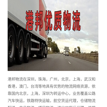
港邦物流在深圳，珠海，广州，北京，上海，武汉和
香港，澳门，台湾等地具有优势的物流网络资源，依
靠国内北京，上海，深圳为转运中心，业务覆盖公路
汽车快运，铁路特快运输，航空货运代理，仓储物流