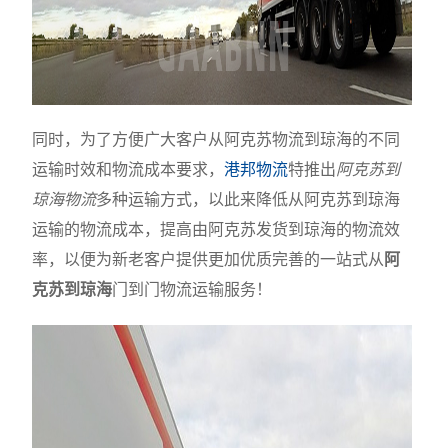
同时，为了方便广大客户从阿克苏物流到琼海的不同
运输时效和物流成本要求，
港邦物流
特推出
阿克苏到
琼海物流
多种运输方式，以此来降低从阿克苏到琼海
运输的物流成本，提高由阿克苏发货到琼海的物流效
率，以便为新老客户提供更加优质完善的一站式从
阿
克苏到琼海
门到门物流运输服务！