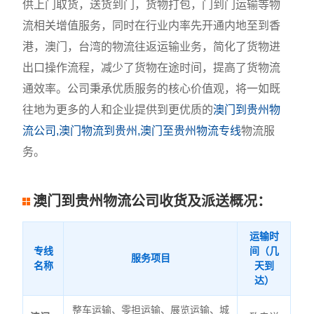
供上门取货，送货到门，货物打包，门到门运输等物
流相关增值服务，同时在行业内率先开通内地至到香
港，澳门，台湾的物流往返运输业务，简化了货物进
出口操作流程，减少了货物在途时间，提高了货物流
通效率。公司秉承优质服务的核心价值观，将一如既
往地为更多的人和企业提供到更优质的
澳门到贵州物
流公司,澳门物流到贵州,澳门至贵州物流专线
物流服
务。
澳门到贵州物流公司收货及派送概况：
运输时
专线
间（几
服务项目
名称
天到
达）
整车运输、零担运输、展览运输、城