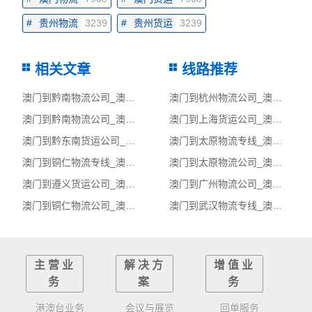
#
贵州物流
3239
#
贵州货运
3239
相关文章
线路推荐
澳门到黔南物流公司_澳门到黔南货运_澳门至黔南物流专线
澳门到杭州物流公司_澳门物流到杭州_澳门至杭州物流专线
澳门到黔南物流公司_澳门物流到黔南_澳门至黔南物流专线
澳门到上海货运公司_澳门到上海货运专线
澳门到黔东南货运公司_澳门到黔东南货运专线
澳门到太原物流专线_澳门至太原货运公司
澳门到铜仁物流专线_澳门至铜仁货运公司
澳门到太原物流公司_澳门物流到太原_澳门至太原物流专线
澳门到遵义货运公司_澳门到遵义货运专线
澳门到广州物流公司_澳门到广州货运_澳门至广州物流专线
澳门到铜仁物流公司_澳门到铜仁货运_澳门至铜仁物流专线
澳门到武汉物流专线_澳门至武汉货运公司
主营业
解决方
增值业
务
案
务
港澳台业务
会议与展览
回单服务