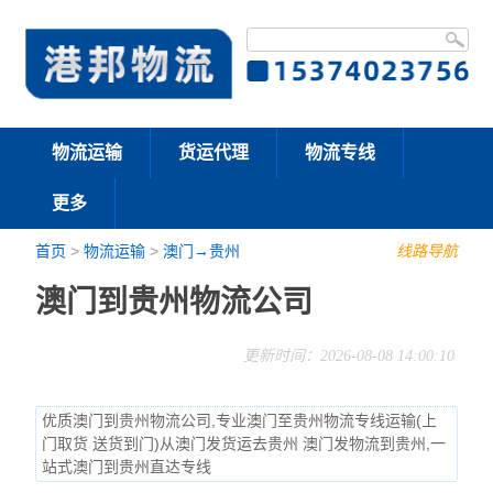
物流运输
货运代理
物流专线
更多
首页
>
物流运输
>
澳门→贵州
线路导航
澳门到贵州物流公司
更新时间：2026-08-08 14:00:10
优质澳门到贵州物流公司,专业澳门至贵州物流专线运输(上
门取货 送货到门)从澳门发货运去贵州 澳门发物流到贵州,一
站式澳门到贵州直达专线