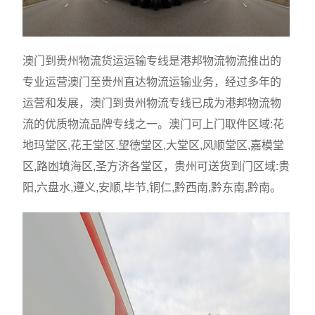
澳门到贵州物流货运运输专线是港邦物流物流推出的
专业运营澳门至贵州直达物流运输业务，经过多年的
运营和发展，澳门到贵州物流专线已成为港邦物流物
流的优质物流品牌专线之一。澳门可上门取件区域:花
地玛堂区,花王堂区,望德堂区,大堂区,风顺堂区,嘉模堂
区,路凼填海区,圣方济各堂区，贵州可送货到门区域:贵
阳,六盘水,遵义,安顺,毕节,铜仁,黔西南,黔东南,黔南。