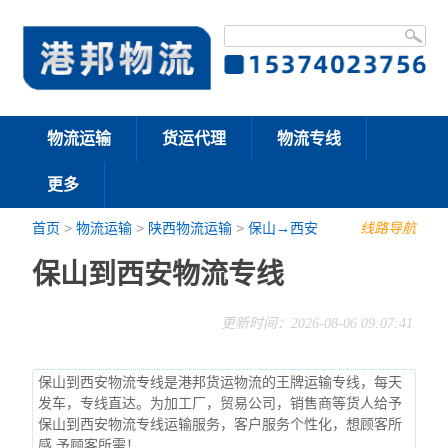
物流运输
货运代理
物流专线
更多
首页
>
物流运输
>
陕西物流运输
>
保山→西安
线路导航
保山到西安物流专线
更新时间：2026-08-06 09:07:41
保山到西安物流专线是港邦货运物流的王牌运输专线，每天
发车，专线直达。为加工厂，贸易公司，销售商等货人给予
保山到西安物流专线运输服务，客户服务个性化，想顾客所
感,予顾客所需！