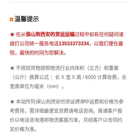
温馨提示
★ 在从
保山到西安的货运运输
过程中如有任何疑问请
拨打公司统一服务电话
13533373334
，以我们便在最
短，最快的时间为您解决。
★ 不规则货物按照物流行业内体积（立方）和重量
（公斤）换算公式 ：长 X 宽 X 高 / 6000 计算收费，长
宽高单位为毫米（mm）。
★ 本站所列
保山到西安的货运费用
中运费和价格为参
考费用，需详细最便宜资费请电话咨询。普通客户报
价以电话咨询港邦物流客服为准，月结客户以合同约
定价格为准。