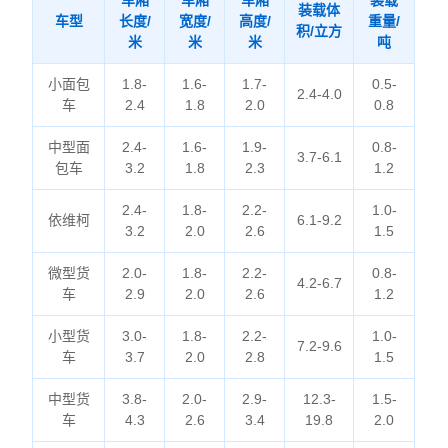
车厢
车厢
车厢
装载
装载体
车型
长度/
宽度/
高度/
重量/
积/立方
米
米
米
吨
小面包
1.8-
1.6-
1.7-
0.5-
2.4-4.0
车
2.4
1.8
2.0
0.8
中型面
2.4-
1.6-
1.9-
0.8-
3.7-6.1
包车
3.2
1.8
2.3
1.2
2.4-
1.8-
2.2-
1.0-
依维柯
6.1-9.2
3.2
2.0
2.6
1.5
微型货
2.0-
1.8-
2.2-
0.8-
4.2-6.7
车
2.9
2.0
2.6
1.2
小型货
3.0-
1.8-
2.2-
1.0-
7.2-9.6
车
3.7
2.0
2.8
1.5
中型货
3.8-
2.0-
2.9-
12.3-
1.5-
车
4.3
2.6
3.4
19.8
2.0