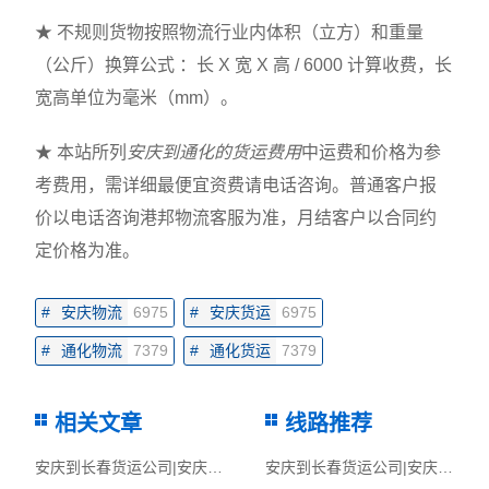
★ 不规则货物按照物流行业内体积（立方）和重量
（公斤）换算公式 ：长 X 宽 X 高 / 6000 计算收费，长
宽高单位为毫米（mm）。
★ 本站所列
安庆到通化的货运费用
中运费和价格为参
考费用，需详细最便宜资费请电话咨询。普通客户报
价以电话咨询港邦物流客服为准，月结客户以合同约
定价格为准。
#
安庆物流
6975
#
安庆货运
6975
#
通化物流
7379
#
通化货运
7379
相关文章
线路推荐
安庆到长春货运公司|安庆到长春货运专线
安庆到长春货运公司|安庆到长春货运专线