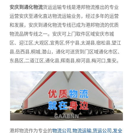
安庆到通化物流
货运运输专线是港邦物流推出的专业
运营安庆至通化直达物流运输业务，经过多年的运营
和发展，安庆到通化物流专线已成为港邦物流的优质
物流品牌专线之一。安庆可上门取件区域安庆市城
区、迎江区,大观区,宜秀区,怀宁县,太湖县,宿松县,望江
县,岳西县,桐城,潜山，通化可送货到门区域通化市区、
东昌区,二道江区,通化县,辉南县,柳河县,梅河口,集安。
港邦物流作为专业的
物流公司,物流运输,货运公司,发全