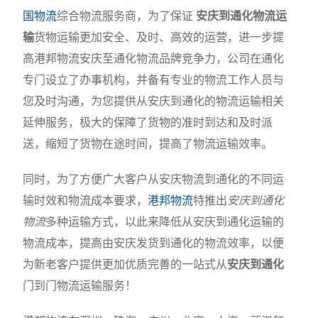
国物流
综合物流服务商，为了保证
安庆到通化物流运
输
货物运输更加安全、及时、高效的运营，进一步提
高港邦物流安庆至通化物流品牌竞争力，公司在通化
专门设立了办事机构，并备有专业的物流工作人员与
您及时沟通，为您提供从安庆到通化的物流运输相关
延伸服务，极大的保障了货物的准时到达和及时派
送，缩短了货物在途时间，提高了物流运输效率。
同时，为了方便广大客户从安庆物流到通化的不同运
输时效和物流成本要求，
港邦物流
特推出
安庆到通化
物流
多种运输方式，以此来降低从安庆到通化运输的
物流成本，提高由安庆发货到通化的物流效率，以便
为新老客户提供更加优质完善的一站式从
安庆到通化
门到门物流运输服务！