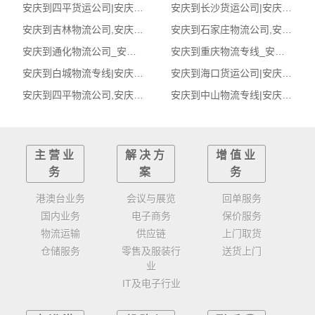
安庆到四平货运公司|安庆到四平货运专线
安庆到长沙货运公司|安庆到长沙货运专线
安庆到吉林物流公司,安庆物流到吉林,安庆至吉林物流专线
安庆到石家庄物流公司,安庆物流到石家庄,安庆至石家庄物流专线
安庆到通化物流公司_安庆到通化货运_安庆至通化物流专线
安庆到重庆物流专线_安庆至重庆货运公司
安庆到白城物流专线|安庆至白城货运公司
安庆到海口货运公司|安庆到海口货运专线
安庆到四平物流公司,安庆物流到四平,安庆至四平物流专线
安庆到中山物流专线|安庆至中山货运公司
主营业
解决方
增值业
务
案
务
港澳台业务
会议与展览
回单服务
国内业务
电子商务
保价服务
物流运输
供应链
上门取货
仓储服务
零售及服装行
送货上门
业
IT及电子行业