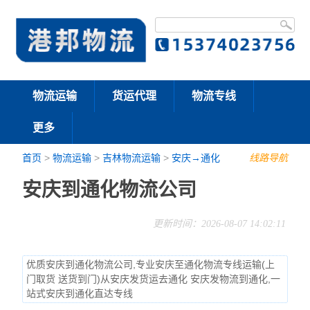
物流运输
货运代理
物流专线
更多
首页
>
物流运输
>
吉林物流运输
>
安庆→通化
线路导航
安庆到通化物流公司
更新时间：2026-08-07 14:02:11
优质安庆到通化物流公司,专业安庆至通化物流专线运输(上
门取货 送货到门)从安庆发货运去通化 安庆发物流到通化,一
站式安庆到通化直达专线