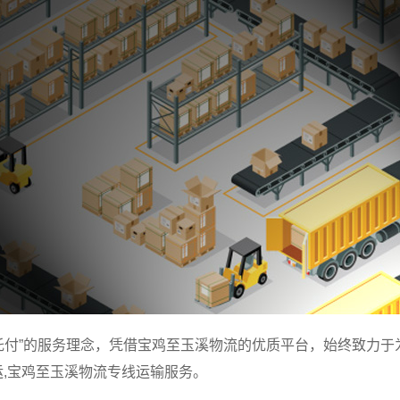
托付”的服务理念，凭借宝鸡至玉溪物流的优质平台，始终致力于
运,宝鸡至玉溪物流专线运输服务。