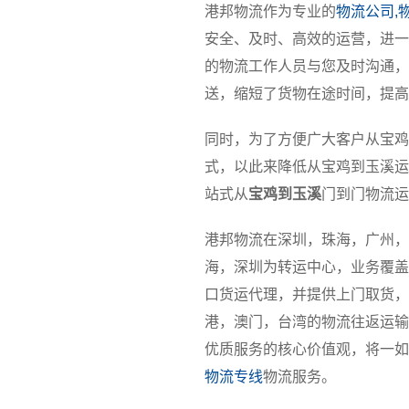
港邦物流作为专业的
物流公司,
安全、及时、高效的运营，进一
的物流工作人员与您及时沟通，
送，缩短了货物在途时间，提高
同时，为了方便广大客户从宝鸡
式，以此来降低从宝鸡到玉溪运
站式从
宝鸡到玉溪
门到门物流运
港邦物流在深圳，珠海，广州，
海，深圳为转运中心，业务覆盖
口货运代理，并提供上门取货，
港，澳门，台湾的物流往返运输
优质服务的核心价值观，将一如
物流专线
物流服务。