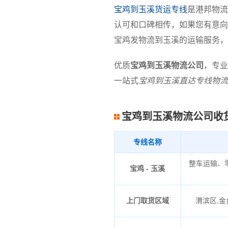
宝鸡到玉溪货运专线
是港邦物流
认可和口碑相传，如果您有意向
宝鸡发物流到玉溪的运输服务，
优质
宝鸡到玉溪物流公司
，专业
一站式
宝鸡到玉溪直达专线物流
宝鸡到玉溪物流公司收
专线名称
整车运输、
宝鸡 - 玉溪
上门取货区域
渭滨区,金