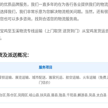
的优质品牌服务，我们一直多年的在为各行各业提供我们的物流
选择我们，我们非常乐意为您解决物流相关问题。当然，还有很
您也可以多多咨询，找到合适您的物流服务商。
宝鸡至玉溪物流专线运输（上门取货 送货到门）从宝鸡发货运
。
货及派送概况：
服务项目
零担运输、展览运输、城市配送、搬家托运、航空运输、火车运输（免费
门估价）
台区,陈仓区,凤翔区,岐山县,扶风县,眉县,陇县,千阳县,麟游县,凤县,太白县