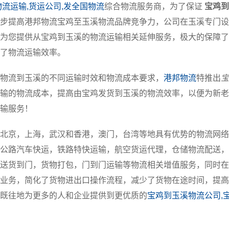
物流运输,货运公司,发全国物流
综合物流服务商，为了保证
宝鸡到
步提高港邦物流宝鸡至玉溪物流品牌竞争力，公司在玉溪专门设
为您提供从宝鸡到玉溪的物流运输相关延伸服务，极大的保障了
了物流运输效率。
物流到玉溪的不同运输时效和物流成本要求，
港邦物流
特推出
宝
输的物流成本，提高由宝鸡发货到玉溪的物流效率，以便为新老
输服务！
北京，上海，武汉和香港，澳门，台湾等地具有优势的物流网络
公路汽车快运，铁路特快运输，航空货运代理，仓储物流配送，
送货到门，货物打包，门到门运输等物流相关增值服务，同时在
业务，简化了货物进出口操作流程，减少了货物在途时间，提高
既往地为更多的人和企业提供到更优质的
宝鸡到玉溪物流公司,