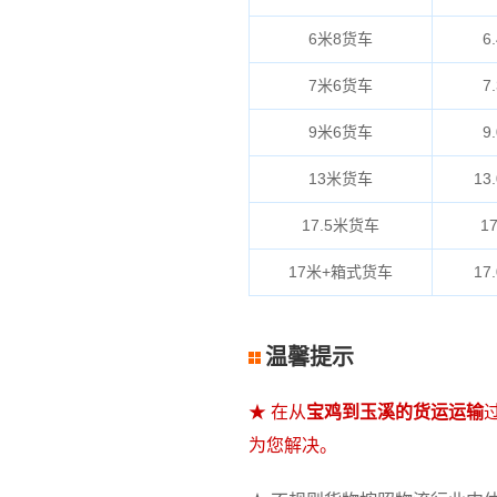
6米8货车
6.
7米6货车
7.
9米6货车
9.
13米货车
13.
17.5米货车
17
17米+箱式货车
17.
温馨提示
★ 在从
宝鸡到玉溪的货运运输
为您解决。