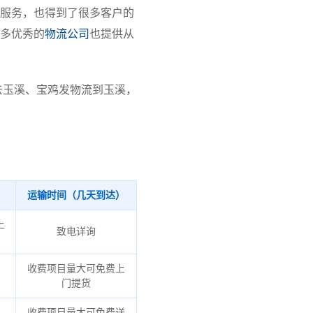
服务，也得到了很多客户的
多优秀的
物流公司
也提供从
去玉溪、宝鸡发物流到玉溪，
运输时间（几天到达）
上
致电详询
收费项目量大可免费上
门提货
收费项目量大可免费送