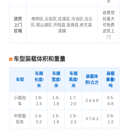
货
收费项
送货
南明区,云岩区,花溪区,乌当区,白云
目量大
上门
区,观山湖区,开阳县,息烽县,修文县,
可免费
区域
清镇
送货上
门
车型装载体积和重量
车厢
车厢
车厢
装载
装载体
车型
长度/
宽度/
高度/
重量/
积/立方
米
米
米
吨
小面包
1.8-
1.6-
1.7-
0.5-
2.4-4.0
车
2.4
1.8
2.0
0.8
中型面
2.4-
1.6-
1.9-
0.8-
3.7-6.1
包车
3.2
1.8
2.3
1.2