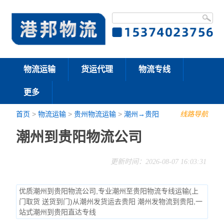
物流运输
货运代理
物流专线
更多
首页
>
物流运输
>
贵州物流运输
>
潮州→贵阳
线路导航
潮州到贵阳物流公司
更新时间：2026-08-07 16:03:31
优质潮州到贵阳物流公司,专业潮州至贵阳物流专线运输(上
门取货 送货到门)从潮州发货运去贵阳 潮州发物流到贵阳,一
站式潮州到贵阳直达专线