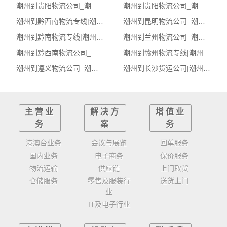
潮州到贵阳物流公司_潮州到贵阳货运_潮州至贵阳物流专线
潮州到贵阳物流公司_潮州到贵阳货运_潮州至贵阳物流专线
潮州到黔西南物流专线|潮州至黔西南货运公司
潮州到昆明物流公司_潮州到昆明货运_潮州至昆明物流专线
潮州到黔南物流专线|潮州至黔南货运公司
潮州到兰州物流公司_潮州到兰州货运_潮州至兰州物流专线
潮州到黔西南物流公司_潮州到黔西南货运_潮州至黔西南物流专线
潮州到赣州物流专线|潮州至赣州货运公司
潮州到遵义物流公司_潮州到遵义货运_潮州至遵义物流专线
潮州到长沙货运公司|潮州到长沙货运专线
主营业
解决方
增值业
务
案
务
港澳台业务
会议与展览
回单服务
国内业务
电子商务
保价服务
物流运输
供应链
上门取货
仓储服务
零售及服装行
送货上门
业
IT及电子行业