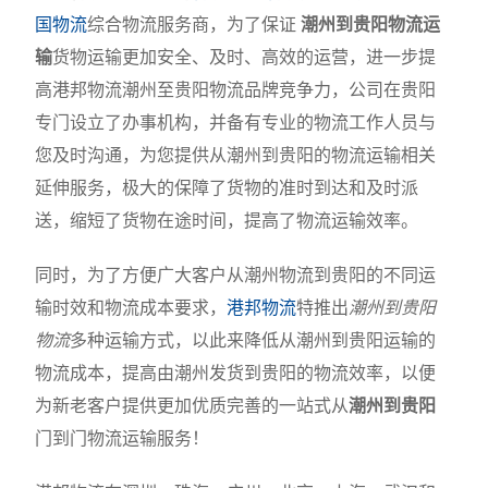
国物流
综合物流服务商，为了保证
潮州到贵阳物流运
输
货物运输更加安全、及时、高效的运营，进一步提
高港邦物流潮州至贵阳物流品牌竞争力，公司在贵阳
专门设立了办事机构，并备有专业的物流工作人员与
您及时沟通，为您提供从潮州到贵阳的物流运输相关
延伸服务，极大的保障了货物的准时到达和及时派
送，缩短了货物在途时间，提高了物流运输效率。
同时，为了方便广大客户从潮州物流到贵阳的不同运
输时效和物流成本要求，
港邦物流
特推出
潮州到贵阳
物流
多种运输方式，以此来降低从潮州到贵阳运输的
物流成本，提高由潮州发货到贵阳的物流效率，以便
为新老客户提供更加优质完善的一站式从
潮州到贵阳
门到门物流运输服务！