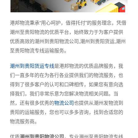
港邦物流秉承“用心呵护，值得托付”的服务理念，凭借
潮州至贵阳物流的优质平台，始终致力于为客户提供
优质高效的潮州到贵阳物流公司,潮州到贵阳货运,潮州
至贵阳物流专线运输服务。
潮州到贵阳货运专线
是港邦物流的优质品牌服务，我
们一直多年的在为各行各业提供我们的物流服务，也
得到了很多客户的认可和口碑相传，如果您有意向选
择我们，我们非常乐意为您解决物流相关问题。当
然，还有很多优秀的
物流公司
也提供从潮州发物流到
贵阳的运输服务，您也可以多多咨询，找到合适您的
物流服务商。
优质
潮州到贵阳物流公司
，专业潮州至贵阳物流专线