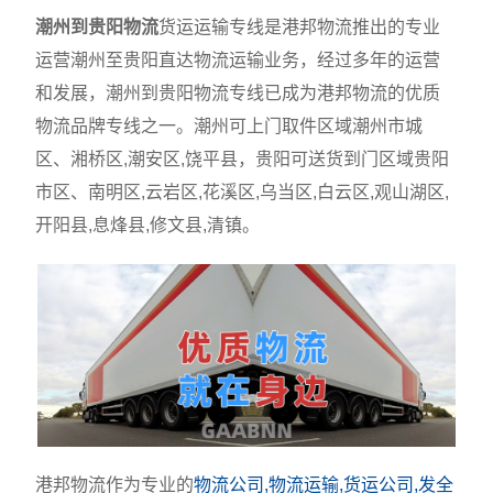
潮州到贵阳物流
货运运输专线是港邦物流推出的专业
运营潮州至贵阳直达物流运输业务，经过多年的运营
和发展，潮州到贵阳物流专线已成为港邦物流的优质
物流品牌专线之一。潮州可上门取件区域潮州市城
区、湘桥区,潮安区,饶平县，贵阳可送货到门区域贵阳
市区、南明区,云岩区,花溪区,乌当区,白云区,观山湖区,
开阳县,息烽县,修文县,清镇。
港邦物流作为专业的
物流公司,物流运输,货运公司,发全