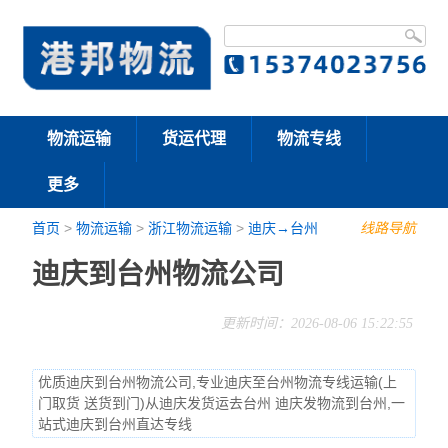
物流运输
货运代理
物流专线
更多
首页
>
物流运输
>
浙江物流运输
>
迪庆→台州
线路导航
迪庆到台州物流公司
更新时间：2026-08-06 15:22:55
优质迪庆到台州物流公司,专业迪庆至台州物流专线运输(上
门取货 送货到门)从迪庆发货运去台州 迪庆发物流到台州,一
站式迪庆到台州直达专线