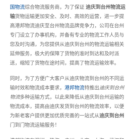
国物流
综合物流服务商，为了保证
迪庆到台州物流运
输
货物运输更加安全、及时、高效的运营，进一步提
高港邦物流迪庆至台州物流品牌竞争力，公司在台州
专门设立了办事机构，并备有专业的物流工作人员与
您及时沟通，为您提供从迪庆到台州的物流运输相关
延伸服务，极大的保障了货物的准时到达和及时派
送，缩短了货物在途时间，提高了物流运输效率。
同时，为了方便广大客户从迪庆物流到台州的不同运
输时效和物流成本要求，
港邦物流
特推出
迪庆到台州
物流
多种运输方式，以此来降低从迪庆到台州运输的
物流成本，提高由迪庆发货到台州的物流效率，以便
为新老客户提供更加优质完善的一站式从
迪庆到台州
门到门物流运输服务！