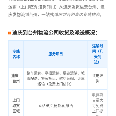
运输（上门取货 送货到门）从迪庆发货运去台州、迪
庆发物流到台州，一站式
迪庆到台州直达专线物流
。
迪庆到台州物流公司收货及派送概况：
运输时
专线
间（几
服务项目
名称
天到
达）
整车运输、零担运输、展览运输、城
迪庆 -
致电详
市配送、搬家托运、航空运输、火车
台州
询
运输（免费上门估价）
收费项
上门
目量大
取货
香格里拉,德钦县,维西
可免费
区域
上门提