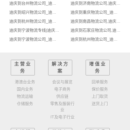
迪庆到台州物流公司_迪庆到台州货运_迪庆至台州物流专线
迪庆到济南物流公司,迪庆物流到济南,迪庆至济南物流专线
迪庆到绍兴物流公司_迪庆到绍兴货运_迪庆至绍兴物流专线
迪庆到重庆物流公司_迪庆到重庆货运_迪庆至重庆物流专线
迪庆到杭州物流公司_迪庆到杭州货运_迪庆至杭州物流专线
迪庆到南昌物流公司,迪庆物流到南昌,迪庆至南昌物流专线
迪庆到宁波物流专线|迪庆至宁波货运公司
迪庆到石家庄物流公司,迪庆物流到石家庄,迪庆至石家庄物流专线
迪庆到宁波物流公司_迪庆到宁波货运_迪庆至宁波物流专线
迪庆到杭州物流公司_迪庆到杭州货运_迪庆至杭州物流专线
主营业
解决方
增值业
务
案
务
港澳台业务
会议与展览
回单服务
国内业务
电子商务
保价服务
物流运输
供应链
上门取货
仓储服务
零售及服装行
送货上门
业
IT及电子行业