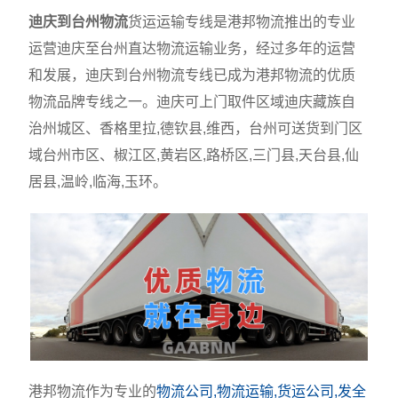
迪庆到台州物流
货运运输专线是港邦物流推出的专业
运营迪庆至台州直达物流运输业务，经过多年的运营
和发展，迪庆到台州物流专线已成为港邦物流的优质
物流品牌专线之一。迪庆可上门取件区域迪庆藏族自
治州城区、香格里拉,德钦县,维西，台州可送货到门区
域台州市区、椒江区,黄岩区,路桥区,三门县,天台县,仙
居县,温岭,临海,玉环。
港邦物流作为专业的
物流公司,物流运输,货运公司,发全