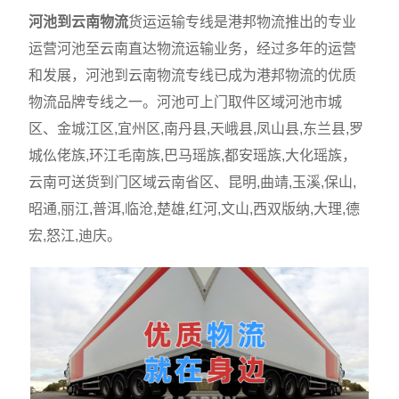
河池到云南物流
货运运输专线是港邦物流推出的专业
运营河池至云南直达物流运输业务，经过多年的运营
和发展，河池到云南物流专线已成为港邦物流的优质
物流品牌专线之一。河池可上门取件区域河池市城
区、金城江区,宜州区,南丹县,天峨县,凤山县,东兰县,罗
城仫佬族,环江毛南族,巴马瑶族,都安瑶族,大化瑶族，
云南可送货到门区域云南省区、昆明,曲靖,玉溪,保山,
昭通,丽江,普洱,临沧,楚雄,红河,文山,西双版纳,大理,德
宏,怒江,迪庆。