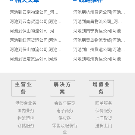
相关文章
线路推荐
河池到云南物流公司_河池到云南货运_河池至云南物流专线
河池到杭州货运公司|河池到杭州货运专线
河池到云南货运公司|河池到云南货运专线
河池到南昌物流公司_河池到南昌货运_河池至南昌物流专线
河池到保山物流公司_河池到保山货运_河池至保山物流专线
河池到南宁货运公司|河池到南宁货运专线
河池到红河货运公司|河池到红河货运专线
河池到青岛物流专线|河池至青岛货运公司
河池到保山物流公司,河池物流到保山,河池至保山物流专线
河池到广州货运公司|河池到广州货运专线
河池到德宏货运公司|河池到德宏货运专线
河池到赣州货运公司|河池到赣州货运专线
主营业
解决方
增值业
务
案
务
港澳台业务
会议与展览
回单服务
国内业务
电子商务
保价服务
物流运输
供应链
上门取货
仓储服务
零售及服装行
送货上门
业