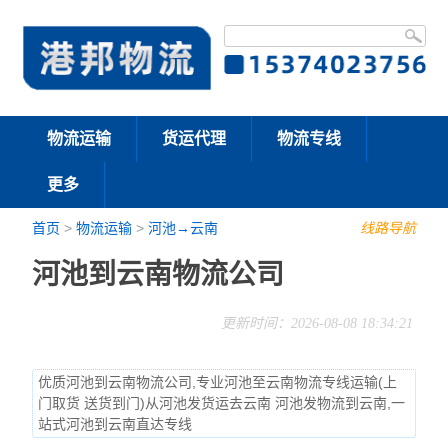
物流运输
货运代理
物流专线
更多
首页
>
物流运输
>
河池→云南
线路导航
河池到云南物流公司
更新时间：2026-08-08 18:34:21
优质河池到云南物流公司,专业河池至云南物流专线运输(上
门取货 送货到门)从河池发货运去云南 河池发物流到云南,一
站式河池到云南直达专线