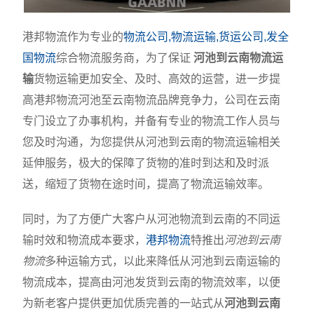
港邦物流作为专业的
物流公司,物流运输,货运公司,发全
国物流
综合物流服务商，为了保证
河池到云南物流运
输
货物运输更加安全、及时、高效的运营，进一步提
高港邦物流河池至云南物流品牌竞争力，公司在云南
专门设立了办事机构，并备有专业的物流工作人员与
您及时沟通，为您提供从河池到云南的物流运输相关
延伸服务，极大的保障了货物的准时到达和及时派
送，缩短了货物在途时间，提高了物流运输效率。
同时，为了方便广大客户从河池物流到云南的不同运
输时效和物流成本要求，
港邦物流
特推出
河池到云南
物流
多种运输方式，以此来降低从河池到云南运输的
物流成本，提高由河池发货到云南的物流效率，以便
为新老客户提供更加优质完善的一站式从
河池到云南