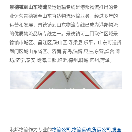
景德镇到山东物流
货运运输专线是港邦物流推出的专
业运营景德镇至山东直达物流运输业务，经过多年的
运营和发展，景德镇到山东物流专线已成为港邦物流
的优质物流品牌专线之一。景德镇可上门取件区域景
德镇市城区、昌江区,珠山区,浮梁县,乐平，山东可送货
到门区域山东省区、济南,青岛,淄博,枣庄,东营,烟台,潍
坊,济宁,泰安,威海,日照,临沂,德州,聊城,滨州,菏泽。
港邦物流作为专业的
物流公司,物流运输,货运公司,发全