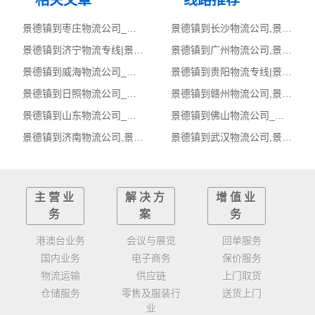
相关文章
线路推荐
景德镇到枣庄物流公司_景德镇到枣庄货运_景德镇至枣庄物流专线
景德镇到长沙物流公司,景德镇物流到长沙,景德镇至长沙物流专线
景德镇到济宁物流专线|景德镇至济宁货运公司
景德镇到广州物流公司,景德镇物流到广州,景德镇至广州物流专线
景德镇到威海物流公司_景德镇到威海货运_景德镇至威海物流专线
景德镇到贵阳物流专线|景德镇至贵阳货运公司
景德镇到日照物流公司_景德镇到日照货运_景德镇至日照物流专线
景德镇到赣州物流公司,景德镇物流到赣州,景德镇至赣州物流专线
景德镇到山东物流公司_景德镇到山东货运_景德镇至山东物流专线
景德镇到佛山物流公司_景德镇到佛山货运_景德镇至佛山物流专线
景德镇到济南物流公司,景德镇物流到济南,景德镇至济南物流专线
景德镇到武汉物流公司,景德镇物流到武汉,景德镇至武汉物流专线
主营业
解决方
增值业
务
案
务
港澳台业务
会议与展览
回单服务
国内业务
电子商务
保价服务
物流运输
供应链
上门取货
仓储服务
零售及服装行
送货上门
业