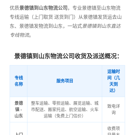
优质
景德镇到山东物流公司
，专业景德镇至山东物流
专线运输（上门取货 送货到门）从景德镇发货运去山
东、景德镇发物流到山东，一站式
景德镇到山东直达
专线物流
。
景德镇到山东物流公司收货及派送概况：
运输时
专线
间（几
服务项目
名称
天到
达）
景德
整车运输、零担运输、展览运输、城
致电详
镇 -
市配送、搬家托运、航空运输、火车
询
山东
运输（免费上门估价）
收费项
上门
目量大