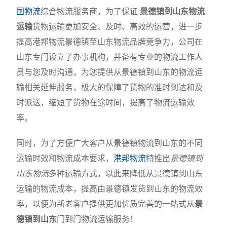
国物流
综合物流服务商，为了保证
景德镇到山东物流
运输
货物运输更加安全、及时、高效的运营，进一步
提高港邦物流景德镇至山东物流品牌竞争力，公司在
山东专门设立了办事机构，并备有专业的物流工作人
员与您及时沟通，为您提供从景德镇到山东的物流运
输相关延伸服务，极大的保障了货物的准时到达和及
时派送，缩短了货物在途时间，提高了物流运输效
率。
同时，为了方便广大客户从景德镇物流到山东的不同
运输时效和物流成本要求，
港邦物流
特推出
景德镇到
山东物流
多种运输方式，以此来降低从景德镇到山东
运输的物流成本，提高由景德镇发货到山东的物流效
率，以便为新老客户提供更加优质完善的一站式从
景
德镇到山东
门到门物流运输服务！