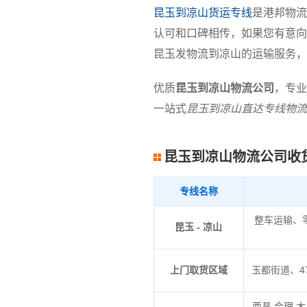
昆玉到凉山货运专线
是港邦物流
认可和口碑相传，如果您有意向
昆玉发物流到凉山的运输服务，
优质
昆玉到凉山物流公司
，专业
一站式
昆玉到凉山直达专线物流
昆玉到凉山物流公司收
专线名称
整车运输、
昆玉 - 凉山
上门取货区域
玉都街道、4
西昌,会理,