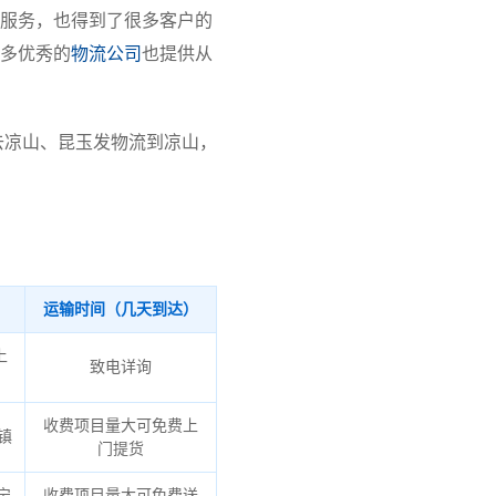
服务，也得到了很多客户的
多优秀的
物流公司
也提供从
去凉山、昆玉发物流到凉山，
运输时间（几天到达）
上
致电详询
收费项目量大可免费上
镇
门提货
宁
收费项目量大可免费送