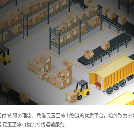
托付”的服务理念，凭借昆玉至凉山物流的优质平台，始终致力于
运,昆玉至凉山物流专线运输服务。