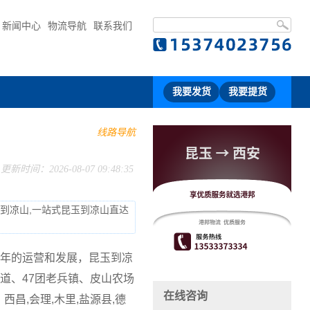
新闻中心
物流导航
联系我们
我要发货
我要提货
线路导航
更新时间：2026-08-07 09:48:35
流到凉山,一站式昆玉到凉山直达
年的运营和发展，昆玉到凉
道、47团老兵镇、皮山农场
在线咨询
昌,会理,木里,盐源县,德