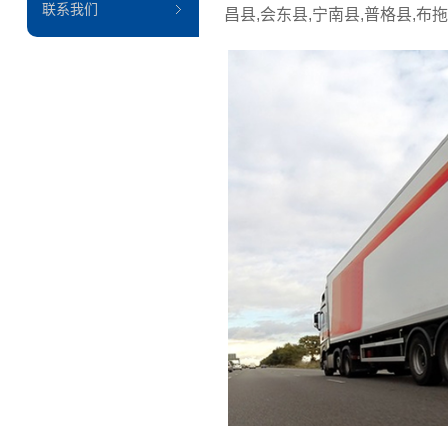
联系我们
昌县,会东县,宁南县,普格县,布拖