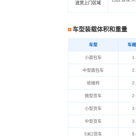
送货上门区域
车型装载体积和重量
车型
车厢
小面包车
1.
中型面包车
2.
依维柯
2.
微型货车
2.
小型货车
3.
中型货车
3.
5米2货车
5.