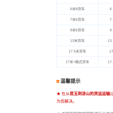
6米8货车
6.
7米6货车
7.
9米6货车
9.
13米货车
13.
17.5米货车
17
17米+箱式货车
17.
温馨提示
★ 在从
昆玉到凉山的货运运输
为您解决。