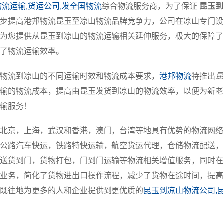
物流运输,货运公司,发全国物流
综合物流服务商，为了保证
昆玉到
步提高港邦物流昆玉至凉山物流品牌竞争力，公司在凉山专门设
为您提供从昆玉到凉山的物流运输相关延伸服务，极大的保障了
了物流运输效率。
物流到凉山的不同运输时效和物流成本要求，
港邦物流
特推出
昆
输的物流成本，提高由昆玉发货到凉山的物流效率，以便为新老
输服务！
北京，上海，武汉和香港，澳门，台湾等地具有优势的物流网络
公路汽车快运，铁路特快运输，航空货运代理，仓储物流配送，
送货到门，货物打包，门到门运输等物流相关增值服务，同时在
业务，简化了货物进出口操作流程，减少了货物在途时间，提高
既往地为更多的人和企业提供到更优质的
昆玉到凉山物流公司,