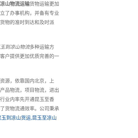
凉山物流运输
货物运输更加
立了办事机构，并备有专业
货物的准时到达和及时派
玉到凉山物流
多种运输方
客户提供更加优质完善的一
资源，依靠国内北京，上
产品物流，项目物流，进出
行业内率先开通昆玉至香
了货物流通效率。公司秉承
昆玉到凉山货运,昆玉至凉山