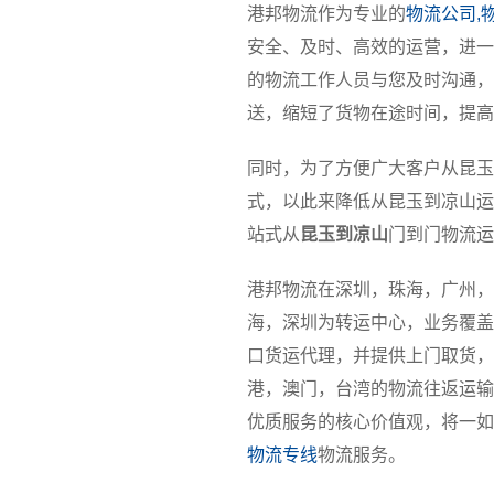
港邦物流作为专业的
物流公司,
安全、及时、高效的运营，进一
的物流工作人员与您及时沟通，
送，缩短了货物在途时间，提高
同时，为了方便广大客户从昆玉
式，以此来降低从昆玉到凉山运
站式从
昆玉到凉山
门到门物流运
港邦物流在深圳，珠海，广州，
海，深圳为转运中心，业务覆盖
口货运代理，并提供上门取货，
港，澳门，台湾的物流往返运输
优质服务的核心价值观，将一如
物流专线
物流服务。