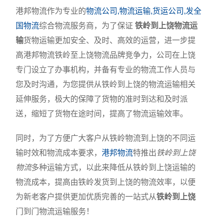
港邦物流作为专业的
物流公司,物流运输,货运公司,发全
国物流
综合物流服务商，为了保证
铁岭到上饶物流运
输
货物运输更加安全、及时、高效的运营，进一步提
高港邦物流铁岭至上饶物流品牌竞争力，公司在上饶
专门设立了办事机构，并备有专业的物流工作人员与
您及时沟通，为您提供从铁岭到上饶的物流运输相关
延伸服务，极大的保障了货物的准时到达和及时派
送，缩短了货物在途时间，提高了物流运输效率。
同时，为了方便广大客户从铁岭物流到上饶的不同运
输时效和物流成本要求，
港邦物流
特推出
铁岭到上饶
物流
多种运输方式，以此来降低从铁岭到上饶运输的
物流成本，提高由铁岭发货到上饶的物流效率，以便
为新老客户提供更加优质完善的一站式从
铁岭到上饶
门到门物流运输服务！