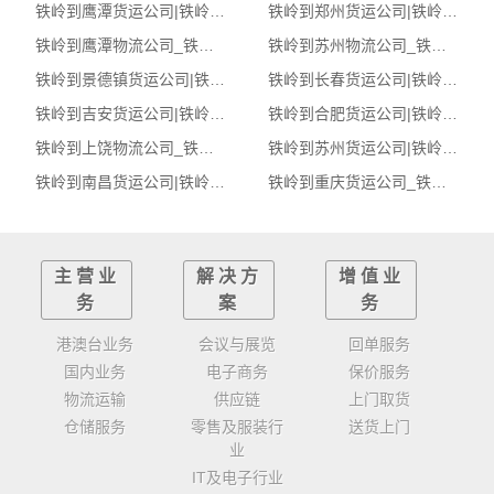
铁岭到鹰潭货运公司|铁岭到鹰潭货运专线
铁岭到郑州货运公司|铁岭到郑州货运专线
铁岭到鹰潭物流公司_铁岭物流到鹰潭_铁岭至鹰潭物流专线
铁岭到苏州物流公司_铁岭物流到苏州_铁岭至苏州物流专线
铁岭到景德镇货运公司|铁岭到景德镇货运专线
铁岭到长春货运公司|铁岭到长春货运专线
铁岭到吉安货运公司|铁岭到吉安货运专线
铁岭到合肥货运公司|铁岭到合肥货运专线
铁岭到上饶物流公司_铁岭物流到上饶_铁岭至上饶物流专线
铁岭到苏州货运公司|铁岭到苏州货运专线
铁岭到南昌货运公司|铁岭到南昌货运专线
铁岭到重庆货运公司_铁岭到重庆货运专线
主营业
解决方
增值业
务
案
务
港澳台业务
会议与展览
回单服务
国内业务
电子商务
保价服务
物流运输
供应链
上门取货
仓储服务
零售及服装行
送货上门
业
IT及电子行业