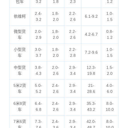
包车
3.2
1.8
2.3
1.2
2.4-
1.8-
2.2-
1.0-
依维柯
6.1-9.2
3.2
2.0
2.6
1.5
微型货
2.0-
1.8-
2.2-
0.8-
4.2-6.7
车
2.9
2.0
2.6
1.2
小型货
3.0-
1.8-
2.2-
1.0-
7.2-9.6
车
3.7
2.0
2.8
1.5
中型货
3.8-
2.0-
2.9-
12.3-
1.5-
车
4.3
2.6
3.4
19.8
2.0
5米2货
5.0-
2.4-
2.9-
21-
4.0-
车
5.2
2.6
3.4
28.6
6.0
6米8货
6.4-
2.4-
2.9-
35.3-
8.0-
车
6.8
2.6
3.4
43.2
10.0
7米6货
7.3-
2.4-
2.9-
42.0-
8.0-
车
7.6
2.6
3.4
48.7
10.0