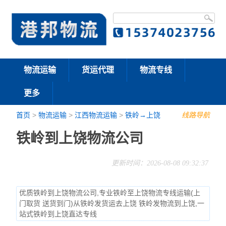
物流运输
货运代理
物流专线
更多
首页
>
物流运输
>
江西物流运输
>
铁岭→上饶
线路导航
铁岭到上饶物流公司
更新时间：2026-08-08 09:32:37
优质铁岭到上饶物流公司,专业铁岭至上饶物流专线运输(上
门取货 送货到门)从铁岭发货运去上饶 铁岭发物流到上饶,一
站式铁岭到上饶直达专线