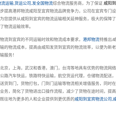
物流运输,货运公司,发全国物流
综合物流服务商，为了保证
咸阳到
步提高港邦物流咸阳至宜宾物流品牌竞争力，公司在宜宾专门设
为您提供从咸阳到宜宾的物流运输相关延伸服务，极大的保障了
了物流运输效率。
物流到宜宾的不同运输时效和物流成本要求，
港邦物流
特推出
咸
输的物流成本，提高由咸阳发货到宜宾的物流效率，以便为新老
输服务！
北京，上海，武汉和香港，澳门，台湾等地具有优势的物流网络
公路汽车快运，铁路特快运输，航空货运代理，仓储物流配送，
送货到门，货物打包，门到门运输等物流相关增值服务，同时在
业务，简化了货物进出口操作流程，减少了货物在途时间，提高
既往地为更多的人和企业提供到更优质的
咸阳到宜宾物流公司,