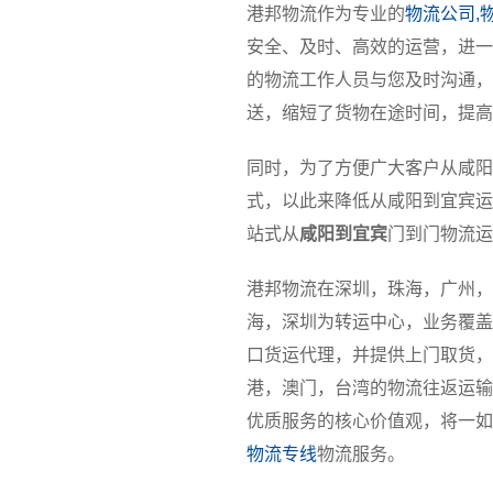
港邦物流作为专业的
物流公司,
安全、及时、高效的运营，进一
的物流工作人员与您及时沟通，
送，缩短了货物在途时间，提高
同时，为了方便广大客户从咸阳
式，以此来降低从咸阳到宜宾运
站式从
咸阳到宜宾
门到门物流运
港邦物流在深圳，珠海，广州，
海，深圳为转运中心，业务覆盖
口货运代理，并提供上门取货，
港，澳门，台湾的物流往返运输
优质服务的核心价值观，将一如
物流专线
物流服务。