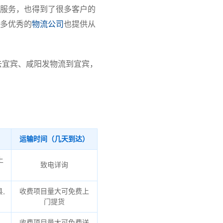
服务，也得到了很多客户的
多优秀的
物流公司
也提供从
去宜宾、咸阳发物流到宜宾，
运输时间（几天到达）
上
致电详询
,
收费项目量大可免费上
门提货
收费项目量大可免费送