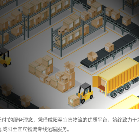
托付”的服务理念，凭借咸阳至宜宾物流的优质平台，始终致力于
运,咸阳至宜宾物流专线运输服务。