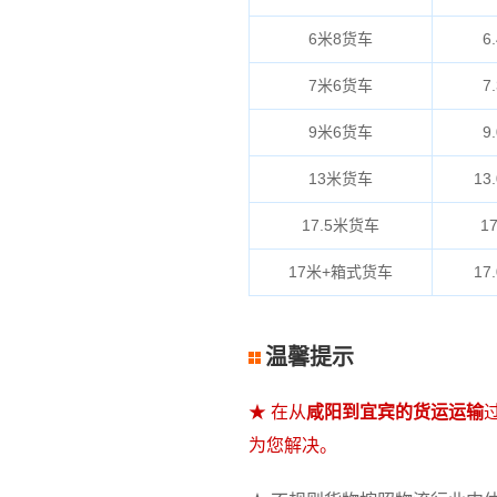
6米8货车
6.
7米6货车
7.
9米6货车
9.
13米货车
13.
17.5米货车
17
17米+箱式货车
17.
温馨提示
★ 在从
咸阳到宜宾的货运运输
为您解决。