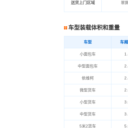
送货上门区域
翠屏
车型装载体积和重量
车型
车厢
小面包车
1.
中型面包车
2.
依维柯
2.
微型货车
2.
小型货车
3.
中型货车
3.
5米2货车
5.