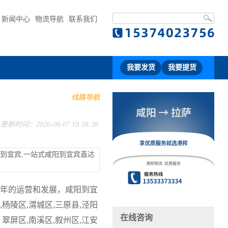
新闻中心
物流导航
联系我们
我要发货
我要提货
线路导航
更新时间：2026-08-07 19:58:38
流到宜宾,一站式咸阳到宜宾直达
年的运营和发展，咸阳到宜
陵区,渭城区,三原县,泾阳
在线咨询
翠屏区,南溪区,叙州区,江安