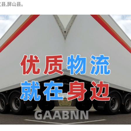
文县,屏山县。