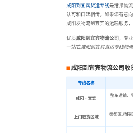
咸阳到宜宾货运专线
是港邦物流
认可和口碑相传，如果您有意向
咸阳发物流到宜宾的运输服务，
优质
咸阳到宜宾物流公司
，专业
一站式
咸阳到宜宾直达专线物流
咸阳到宜宾物流公司收
专线名称
整车运输、
咸阳 - 宜宾
秦都区,杨陵
上门取货区域