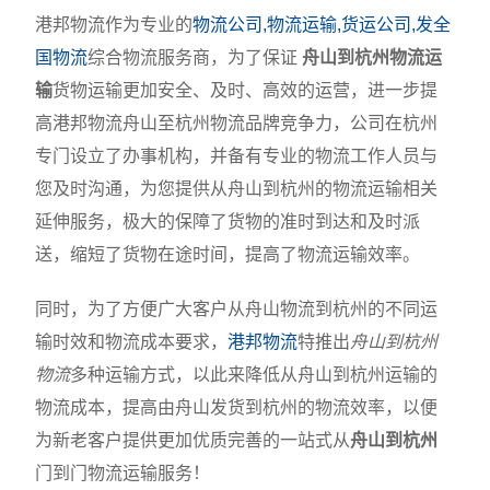
港邦物流作为专业的
物流公司,物流运输,货运公司,发全
国物流
综合物流服务商，为了保证
舟山到杭州物流运
输
货物运输更加安全、及时、高效的运营，进一步提
高港邦物流舟山至杭州物流品牌竞争力，公司在杭州
专门设立了办事机构，并备有专业的物流工作人员与
您及时沟通，为您提供从舟山到杭州的物流运输相关
延伸服务，极大的保障了货物的准时到达和及时派
送，缩短了货物在途时间，提高了物流运输效率。
同时，为了方便广大客户从舟山物流到杭州的不同运
输时效和物流成本要求，
港邦物流
特推出
舟山到杭州
物流
多种运输方式，以此来降低从舟山到杭州运输的
物流成本，提高由舟山发货到杭州的物流效率，以便
为新老客户提供更加优质完善的一站式从
舟山到杭州
门到门物流运输服务！