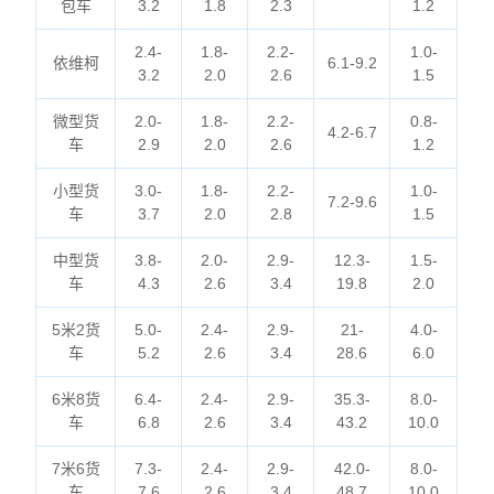
包车
3.2
1.8
2.3
1.2
2.4-
1.8-
2.2-
1.0-
依维柯
6.1-9.2
3.2
2.0
2.6
1.5
微型货
2.0-
1.8-
2.2-
0.8-
4.2-6.7
车
2.9
2.0
2.6
1.2
小型货
3.0-
1.8-
2.2-
1.0-
7.2-9.6
车
3.7
2.0
2.8
1.5
中型货
3.8-
2.0-
2.9-
12.3-
1.5-
车
4.3
2.6
3.4
19.8
2.0
5米2货
5.0-
2.4-
2.9-
21-
4.0-
车
5.2
2.6
3.4
28.6
6.0
6米8货
6.4-
2.4-
2.9-
35.3-
8.0-
车
6.8
2.6
3.4
43.2
10.0
7米6货
7.3-
2.4-
2.9-
42.0-
8.0-
车
7.6
2.6
3.4
48.7
10.0