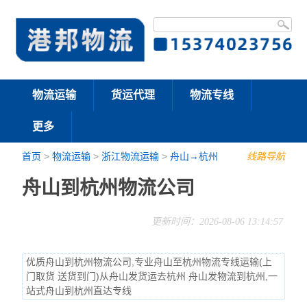
物流运输
货运代理
物流专线
更多
首页
>
物流运输
>
浙江物流运输
>
舟山→杭州
线路导航
舟山到杭州物流公司
更新时间：2026-08-06 13:14:57
优质舟山到杭州物流公司,专业舟山至杭州物流专线运输(上
门取货 送货到门)从舟山发货运去杭州 舟山发物流到杭州,一
站式舟山到杭州直达专线