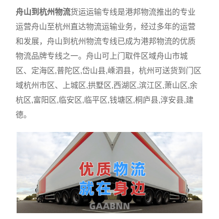
舟山到杭州物流
货运运输专线是港邦物流推出的专业
运营舟山至杭州直达物流运输业务，经过多年的运营
和发展，舟山到杭州物流专线已成为港邦物流的优质
物流品牌专线之一。舟山可上门取件区域舟山市城
区、定海区,普陀区,岱山县,嵊泗县，杭州可送货到门区
域杭州市区、上城区,拱墅区,西湖区,滨江区,萧山区,余
杭区,富阳区,临安区,临平区,钱塘区,桐庐县,淳安县,建
德。