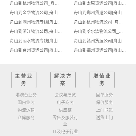
舟山到杭州物流公司_舟山到杭州货运_舟山至杭州物流专线
舟山到太原货运公司|舟山到太原货运专线
舟山到金华物流公司,舟山物流到金华,舟山至金华物流专线
舟山到郑州货运公司|舟山到郑州货运专线
舟山到湖州物流专线|舟山至湖州货运公司
舟山到杭州物流公司_舟山到杭州货运_舟山至杭州物流专线
舟山到浙江物流公司,舟山物流到浙江,舟山至浙江物流专线
舟山到哈尔滨物流公司_舟山到哈尔滨货运_舟山至哈尔滨物流专线
舟山到丽水物流专线|舟山至丽水货运公司
舟山到赣州货运公司|舟山到赣州货运专线
舟山到台州货运公司|舟山到台州货运专线
舟山到福州货运公司|舟山到福州货运专线
主营业
解决方
增值业
务
案
务
港澳台业务
会议与展览
回单服务
国内业务
电子商务
保价服务
物流运输
供应链
上门取货
仓储服务
零售及服装行
送货上门
业
IT及电子行业