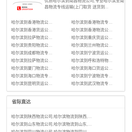
优质哈尔滨到南昌物流公司,专业哈尔滨至南
昌物流专线运输(上门取货 送货到...
哈尔滨到香港物流公司,哈尔滨物流到香港,哈尔滨至香港物流专线
哈尔滨到香港物流专线|哈尔滨至香港货运公司
哈尔滨到香港货运公司|哈尔滨到香港货运专线
哈尔滨到香港物流公司_哈尔滨到香港货运_哈尔滨至香港物流专线
哈尔滨到拉萨物流公司,哈尔滨物流到拉萨,哈尔滨至拉萨物流专线
哈尔滨到重庆货运公司_哈尔滨到重庆货运专线
哈尔滨到贵阳物流公司_哈尔滨到贵阳货运_哈尔滨至贵阳物流专线
哈尔滨到兰州物流公司_哈尔滨到兰州货运_哈尔滨至兰州物流专线
哈尔滨到成都物流专线|哈尔滨至成都货运公司
哈尔滨到宁波货运公司|哈尔滨到宁波货运专线
哈尔滨到拉萨物流公司_哈尔滨到拉萨货运_哈尔滨至拉萨物流专线
哈尔滨到呼和浩特物流专线|哈尔滨至呼和浩特货运公司
哈尔滨到厦门物流公司_哈尔滨到厦门货运_哈尔滨至厦门物流专线
哈尔滨到海口货运公司|哈尔滨到海口货运专线
哈尔滨到海口物流专线|哈尔滨至海口货运公司
哈尔滨到宁波物流专线|哈尔滨至宁波货运公司
哈尔滨到昆明货运公司|哈尔滨到昆明货运专线
哈尔滨到武汉物流专线|哈尔滨至武汉货运公司
省际直达
哈尔滨到陕西物流公司,哈尔滨物流到陕西,哈尔滨至陕西物流专线
哈尔滨到山东物流公司,哈尔滨物流到山东,哈尔滨至山东物流专线
哈尔滨到四川物流公司,哈尔滨物流到四川,哈尔滨至四川物流专线