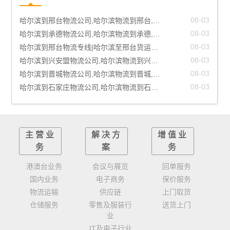
08-03
哈尔滨到邢台物流公司,哈尔滨物流到邢台,哈尔滨至邢台物流专线
08-03
哈尔滨到承德物流公司,哈尔滨物流到承德,哈尔滨至承德物流专线
08-03
哈尔滨到邢台物流专线|哈尔滨至邢台货运公司
08-03
哈尔滨到兴安盟物流公司,哈尔滨物流到兴安盟,哈尔滨至兴安盟物流专线
08-03
哈尔滨到晋城物流公司,哈尔滨物流到晋城,哈尔滨至晋城物流专线
08-03
哈尔滨到石家庄物流公司,哈尔滨物流到石家庄,哈尔滨至石家庄物流专线
主营业
解决方
增值业
务
案
务
港澳台业务
会议与展览
回单服务
国内业务
电子商务
保价服务
物流运输
供应链
上门取货
仓储服务
零售及服装行
送货上门
业
IT及电子行业