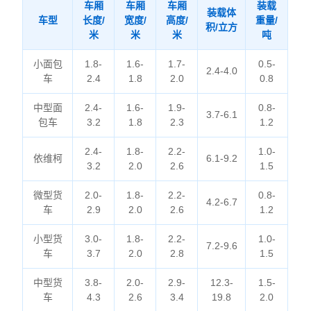
车厢
车厢
车厢
装载
装载体
车型
长度/
宽度/
高度/
重量/
积/立方
米
米
米
吨
小面包
1.8-
1.6-
1.7-
0.5-
2.4-4.0
车
2.4
1.8
2.0
0.8
中型面
2.4-
1.6-
1.9-
0.8-
3.7-6.1
包车
3.2
1.8
2.3
1.2
2.4-
1.8-
2.2-
1.0-
依维柯
6.1-9.2
3.2
2.0
2.6
1.5
微型货
2.0-
1.8-
2.2-
0.8-
4.2-6.7
车
2.9
2.0
2.6
1.2
小型货
3.0-
1.8-
2.2-
1.0-
7.2-9.6
车
3.7
2.0
2.8
1.5
中型货
3.8-
2.0-
2.9-
12.3-
1.5-
车
4.3
2.6
3.4
19.8
2.0