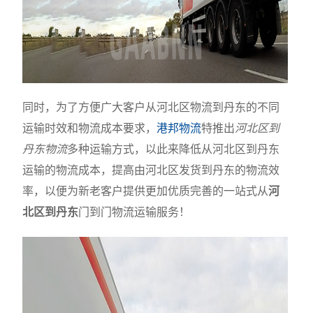
同时，为了方便广大客户从河北区物流到丹东的不同
运输时效和物流成本要求，
港邦物流
特推出
河北区到
丹东物流
多种运输方式，以此来降低从河北区到丹东
运输的物流成本，提高由河北区发货到丹东的物流效
率，以便为新老客户提供更加优质完善的一站式从
河
北区到丹东
门到门物流运输服务！