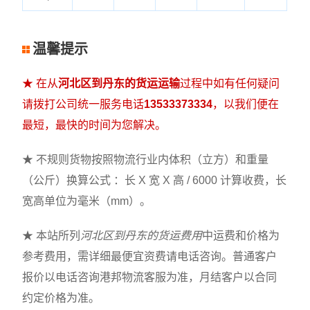
温馨提示
★ 在从
河北区到丹东的货运运输
过程中如有任何疑问
请拨打公司统一服务电话
13533373334
，以我们便在
最短，最快的时间为您解决。
★ 不规则货物按照物流行业内体积（立方）和重量
（公斤）换算公式 ：长 X 宽 X 高 / 6000 计算收费，长
宽高单位为毫米（mm）。
★ 本站所列
河北区到丹东的货运费用
中运费和价格为
参考费用，需详细最便宜资费请电话咨询。普通客户
报价以电话咨询港邦物流客服为准，月结客户以合同
约定价格为准。