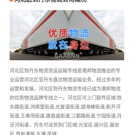
河北区到丹东物流货运运输专线是港邦物流推出的专
业运营河北区至丹东直达物流运输业务，经过多年的
运营和发展，河北区到丹东物流专线已成为港邦物流
的优质物流品牌专线之一。河北区可上门取件区域:铁
东路街道,鸿顺里街道,光复道街道,望海楼街道,新开河
街道,王串场街道,建昌道街道,江都路街道,宁园街道,月
牙河街道，丹东可送货到门区域:元宝区,振兴区,振安
区,宽甸满族,东港,凤城。