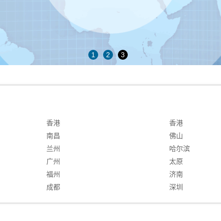
1
2
3
香港
香港
南昌
佛山
兰州
哈尔滨
广州
太原
福州
济南
成都
深圳