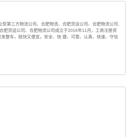
业型第三方物流公司、合肥物流、合肥货运公司、合肥物流公司,
肥货运公司、合肥物流公司成立于2016年11月，工商注册资
是发整车，既快又便宜。安全、快 捷、可靠、认真、快速、守信