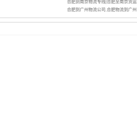
合肥到南京物流专线|合肥至南京货运
合肥到广州物流公司,合肥物流到广州