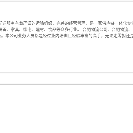
配送服务有着严谨的运输组织，完善的经营管理，是一家供应链一体化专
备、家具、家电、建材、食品等众多行业。 合肥物流公司、合肥物流、合
齐全。本公司业务人员都是经过业内培训且经验丰富的高手，无论走零担还