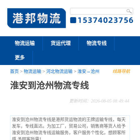
物流运输
货运代理
物流专线
更多
首页
>
物流运输
>
河北物流运输
>
淮安→沧州
线路导航
淮安到沧州物流专线
更新时间：2026-08-05 08:49:44
淮安到沧州物流专线是港邦货运物流的王牌运输专线，每天
发车，专线直达。为加工厂，贸易公司，销售商等货人给予
淮安到沧州物流专线运输服务，客户服务个性化，想顾客所
感,予顾客所需！