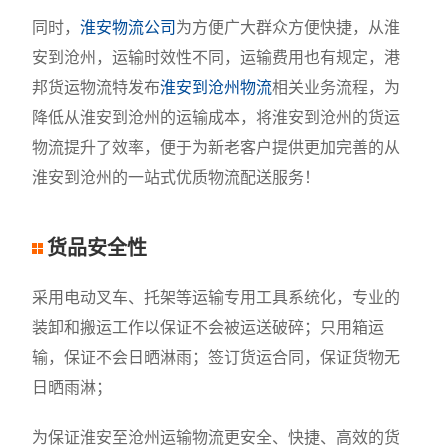
同时，
淮安物流公司
为方便广大群众方便快捷，从淮
安到沧州，运输时效性不同，运输费用也有规定，港
邦货运物流特发布
淮安到沧州物流
相关业务流程，为
降低从淮安到沧州的运输成本，将淮安到沧州的货运
物流提升了效率，便于为新老客户提供更加完善的从
淮安到沧州的一站式优质物流配送服务！
货品安全性
采用电动叉车、托架等运输专用工具系统化，专业的
装卸和搬运工作以保证不会被运送破碎；只用箱运
输，保证不会日晒淋雨；签订货运合同，保证货物无
日晒雨淋；
为保证淮安至沧州运输物流更安全、快捷、高效的货