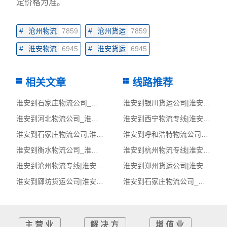
定价格为准。
#
沧州物流
7859
#
沧州货运
7859
#
淮安物流
6945
#
淮安货运
6945
相关文章
线路推荐
淮安到石家庄物流公司_淮安到石家庄货运_淮安至石家庄物流专线
淮安到银川货运公司|淮安到银川货运专线
淮安到河北物流公司_淮安到河北货运_淮安至河北物流专线
淮安到西宁物流专线|淮安至西宁货运公司
淮安到石家庄物流公司,淮安物流到石家庄,淮安至石家庄物流专线
淮安到呼和浩特物流公司_淮安到呼和浩特货运_淮安至呼和浩特物流专线
淮安到衡水物流公司_淮安到衡水货运_淮安至衡水物流专线
淮安到杭州物流专线|淮安至杭州货运公司
淮安到沧州物流专线|淮安至沧州货运公司
淮安到郑州货运公司|淮安到郑州货运专线
淮安到廊坊货运公司|淮安到廊坊货运专线
淮安到石家庄物流公司_淮安到石家庄货运_淮安至石家庄物流专线
主营业
解决方
增值业