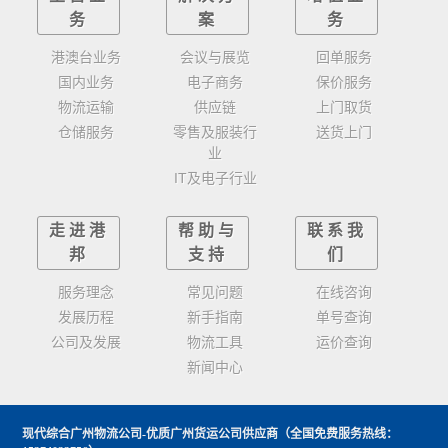
务
案
务
港澳台业务
会议与展览
回单服务
国内业务
电子商务
保价服务
物流运输
供应链
上门取货
仓储服务
零售及服装行
送货上门
业
IT及电子行业
走进港
帮助与
联系我
邦
支持
们
服务理念
常见问题
在线咨询
发展历程
新手指南
单号查询
公司及发展
物流工具
运价查询
新闻中心
现代综合广州物流公司-优质广州货运公司供应商
（全国免费服务热线：