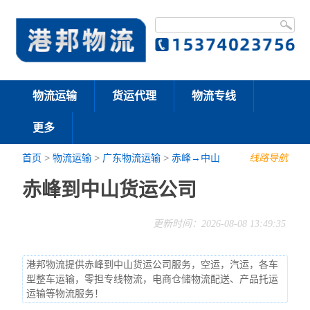
物流运输
货运代理
物流专线
更多
首页
>
物流运输
>
广东物流运输
>
赤峰→中山
线路导航
赤峰到中山货运公司
更新时间：2026-08-08 13:49:35
港邦物流提供赤峰到中山货运公司服务，空运，汽运，各车
型整车运输，零担专线物流，电商仓储物流配送、产品托运
运输等物流服务！