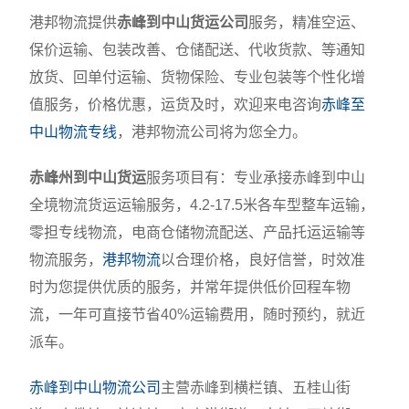
港邦物流提供
赤峰到中山货运公司
服务，精准空运、
保价运输、包装改善、仓储配送、代收货款、等通知
放货、回单付运输、货物保险、专业包装等个性化增
值服务，价格优惠，运货及时，欢迎来电咨询
赤峰至
中山物流专线
，港邦物流公司将为您全力。
赤峰州到中山货运
服务项目有：专业承接赤峰到中山
全境物流货运运输服务，4.2-17.5米各车型整车运输，
零担专线物流，电商仓储物流配送、产品托运运输等
物流服务，
港邦物流
以合理价格，良好信誉，时效准
时为您提供优质的服务，并常年提供低价回程车物
流，一年可直接节省40%运输费用，随时预约，就近
派车。
赤峰到中山物流公司
主营赤峰到横栏镇、五桂山街