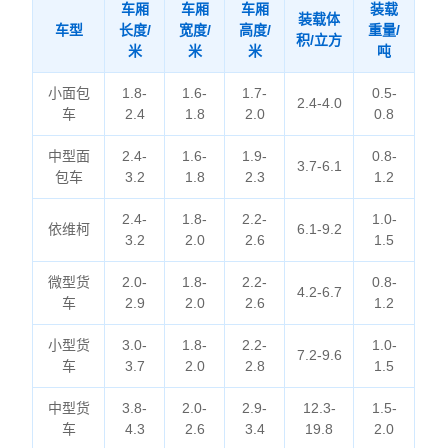
车厢
车厢
车厢
装载
装载体
车型
长度/
宽度/
高度/
重量/
积/立方
米
米
米
吨
小面包
1.8-
1.6-
1.7-
0.5-
2.4-4.0
车
2.4
1.8
2.0
0.8
中型面
2.4-
1.6-
1.9-
0.8-
3.7-6.1
包车
3.2
1.8
2.3
1.2
2.4-
1.8-
2.2-
1.0-
依维柯
6.1-9.2
3.2
2.0
2.6
1.5
微型货
2.0-
1.8-
2.2-
0.8-
4.2-6.7
车
2.9
2.0
2.6
1.2
小型货
3.0-
1.8-
2.2-
1.0-
7.2-9.6
车
3.7
2.0
2.8
1.5
中型货
3.8-
2.0-
2.9-
12.3-
1.5-
车
4.3
2.6
3.4
19.8
2.0