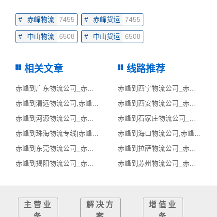
#
赤峰物流
7455
#
赤峰货运
7455
#
中山物流
6508
#
中山货运
6508
相关文章
线路推荐
赤峰到广东物流公司_赤峰到广东货运_赤峰至广东物流专线
赤峰到西宁物流公司_赤峰到西宁货运_赤峰至西宁物流专线
赤峰到清远物流公司,赤峰物流到清远,赤峰至清远物流专线
赤峰到西安物流公司_赤峰到西安货运_赤峰至西安物流专线
赤峰到河源物流公司_赤峰到河源货运_赤峰至河源物流专线
赤峰到石家庄物流公司_赤峰到石家庄货运_赤峰至石家庄物流专线
赤峰到珠海物流专线|赤峰至珠海货运公司
赤峰到海口物流公司,赤峰物流到海口,赤峰至海口物流专线
赤峰到东莞物流公司_赤峰到东莞货运_赤峰至东莞物流专线
赤峰到拉萨物流公司_赤峰到拉萨货运_赤峰至拉萨物流专线
赤峰到揭阳物流公司_赤峰到揭阳货运_赤峰至揭阳物流专线
赤峰到苏州物流公司_赤峰到苏州货运_赤峰至苏州物流专线
主营业
解决方
增值业
务
案
务