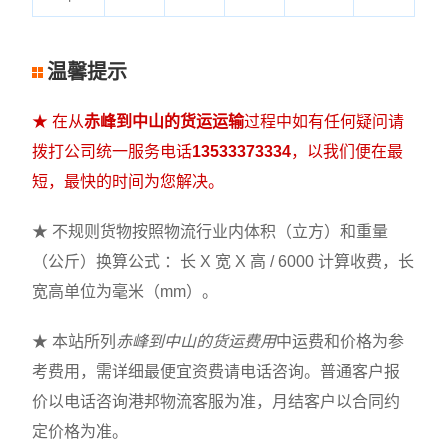
温馨提示
★ 在从
赤峰到中山的货运运输
过程中如有任何疑问请
拨打公司统一服务电话
13533373334
，以我们便在最
短，最快的时间为您解决。
★ 不规则货物按照物流行业内体积（立方）和重量
（公斤）换算公式 ：长 X 宽 X 高 / 6000 计算收费，长
宽高单位为毫米（mm）。
★ 本站所列
赤峰到中山的货运费用
中运费和价格为参
考费用，需详细最便宜资费请电话咨询。普通客户报
价以电话咨询港邦物流客服为准，月结客户以合同约
定价格为准。