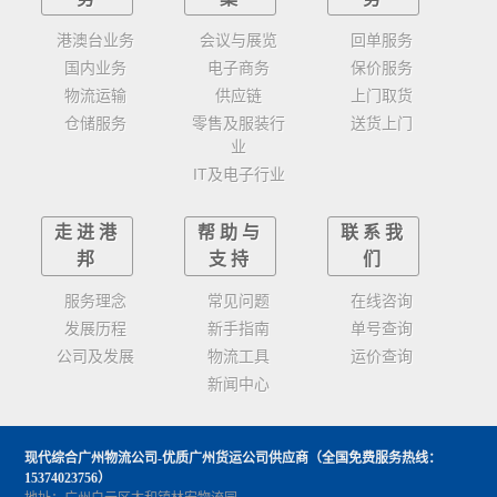
港澳台业务
会议与展览
回单服务
国内业务
电子商务
保价服务
物流运输
供应链
上门取货
仓储服务
零售及服装行
送货上门
业
IT及电子行业
走进港
帮助与
联系我
邦
支持
们
服务理念
常见问题
在线咨询
发展历程
新手指南
单号查询
公司及发展
物流工具
运价查询
新闻中心
现代综合广州物流公司-优质广州货运公司供应商
（全国免费服务热线：
15374023756）