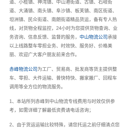
道、小榄镇、神湾镇、中山港街道、古镇、石岐街
道、大涌镇、南头镇、阜沙镇、板芙镇、南区街道、
坦洲镇、民众街道、南朗街道精品货运，备有专人热
线，对货物全程监控，24小时为您提供货物查询、业
务咨询、信息反馈、监督的服务，
中山物流公司
承接
以上线路整车零担业务、时效快、服务好、价格美
丽、欢迎广大客户朋友前来合作。
赤峰物流公司
为工厂、贸易商、批发商等货主提供整
车、零担、大件运输、普快特快、搬家搬厂、回程车
调用等全方位的物流服务。
1、本站所列赤峰到中山物流专线费用与时效仅供参
考，如需详细了解最低资费请电话咨询；
2、由于货运运输比较特殊，请您托运之前仔细清点您