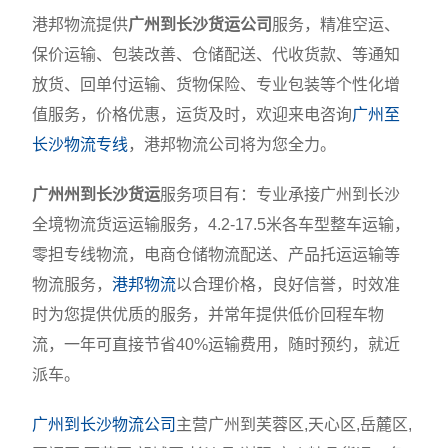
港邦物流提供
广州到长沙货运公司
服务，精准空运、
保价运输、包装改善、仓储配送、代收货款、等通知
放货、回单付运输、货物保险、专业包装等个性化增
值服务，价格优惠，运货及时，欢迎来电咨询
广州至
长沙物流专线
，港邦物流公司将为您全力。
广州州到长沙货运
服务项目有：专业承接广州到长沙
全境物流货运运输服务，4.2-17.5米各车型整车运输，
零担专线物流，电商仓储物流配送、产品托运运输等
物流服务，
港邦物流
以合理价格，良好信誉，时效准
时为您提供优质的服务，并常年提供低价回程车物
流，一年可直接节省40%运输费用，随时预约，就近
派车。
广州到长沙物流公司
主营广州到芙蓉区,天心区,岳麓区,