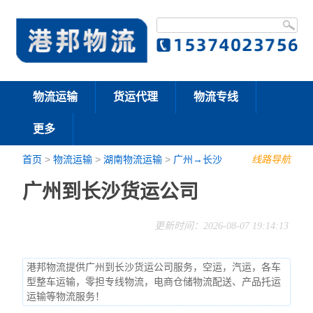
物流运输
货运代理
物流专线
更多
首页
>
物流运输
>
湖南物流运输
>
广州→长沙
线路导航
广州到长沙货运公司
更新时间：2026-08-07 19:14:13
港邦物流提供广州到长沙货运公司服务，空运，汽运，各车
型整车运输，零担专线物流，电商仓储物流配送、产品托运
运输等物流服务！