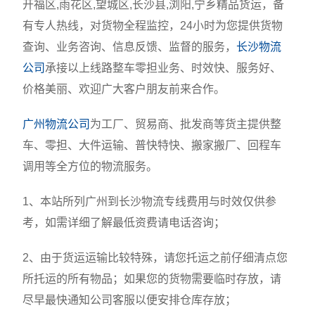
开福区,雨花区,望城区,长沙县,浏阳,宁乡精品货运，备
有专人热线，对货物全程监控，24小时为您提供货物
查询、业务咨询、信息反馈、监督的服务，
长沙物流
公司
承接以上线路整车零担业务、时效快、服务好、
价格美丽、欢迎广大客户朋友前来合作。
广州物流公司
为工厂、贸易商、批发商等货主提供整
车、零担、大件运输、普快特快、搬家搬厂、回程车
调用等全方位的物流服务。
1、本站所列广州到长沙物流专线费用与时效仅供参
考，如需详细了解最低资费请电话咨询；
2、由于货运运输比较特殊，请您托运之前仔细清点您
所托运的所有物品；如果您的货物需要临时存放，请
尽早最快通知公司客服以便安排仓库存放；