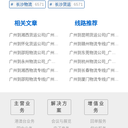
#
长沙物流
6571
#
长沙货运
6571
相关文章
线路推荐
广州到湘西货运公司|广州到湘西货运专线
广州到昆明货运公司|广州到昆明货运专线
广州到怀化货运公司|广州到怀化货运专线
广州到赣州物流专线|广州至赣州货运公司
广州到邵阳物流公司,广州物流到邵阳,广州至邵阳物流专线
广州到东莞物流公司_广州到东莞货运_广州至东莞物流专线
广州到永州物流公司_广州到永州货运_广州至永州物流专线
广州到杭州物流公司_广州到杭州货运_广州至杭州物流专线
广州到湘西物流专线|广州至湘西货运公司
广州到长春物流专线|广州至长春货运公司
广州到邵阳物流专线|广州至邵阳货运公司
广州到厦门物流专线|广州至厦门货运公司
主营业
解决方
增值业
务
案
务
港澳台业务
会议与展览
回单服务