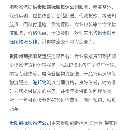
港邦物流提供
贵阳到抚顺货运公司
服务，精准空运、
保价运输、包装改善、仓储配送、代收货款、等通知
放货、回单付运输、货物保险、专业包装等个性化增
值服务，价格优惠，运货及时，欢迎来电咨询
贵阳至
抚顺物流专线
，港邦物流公司将为您全力。
贵阳州到抚顺货运
服务项目有：专业承接贵阳到抚顺
全境物流货运运输服务，4.2-17.5米各车型整车运输，
零担专线物流，电商仓储物流配送、产品托运运输等
物流服务，
港邦物流
以合理价格，良好信誉，时效准
时为您提供优质的服务，并常年提供低价回程车物
流，一年可直接节省40%运输费用，随时预约，就近
派车。
贵阳到抚顺物流公司
主营贵阳到新抚区,东洲区,望花区,