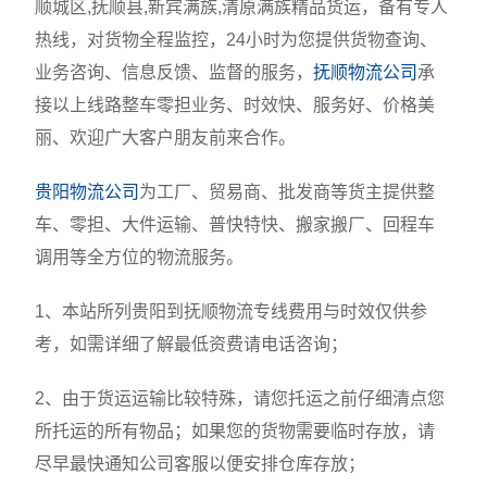
顺城区,抚顺县,新宾满族,清原满族精品货运，备有专人
热线，对货物全程监控，24小时为您提供货物查询、
业务咨询、信息反馈、监督的服务，
抚顺物流公司
承
接以上线路整车零担业务、时效快、服务好、价格美
丽、欢迎广大客户朋友前来合作。
贵阳物流公司
为工厂、贸易商、批发商等货主提供整
车、零担、大件运输、普快特快、搬家搬厂、回程车
调用等全方位的物流服务。
1、本站所列贵阳到抚顺物流专线费用与时效仅供参
考，如需详细了解最低资费请电话咨询；
2、由于货运运输比较特殊，请您托运之前仔细清点您
所托运的所有物品；如果您的货物需要临时存放，请
尽早最快通知公司客服以便安排仓库存放；