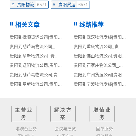
#
贵阳物流
6571
#
贵阳货运
6571
相关文章
线路推荐
贵阳到抚顺货运公司|贵阳到抚顺货运专线
贵阳到武汉物流专线|贵阳至武汉货运公司
贵阳到葫芦岛物流公司_贵阳到葫芦岛货运_贵阳至葫芦岛物流专线
贵阳到重庆物流公司_贵阳到重庆货运_贵阳至重庆物流专线
贵阳到阜新物流公司_贵阳到阜新货运_贵阳至阜新物流专线
贵阳到佛山物流公司,贵阳物流到佛山,贵阳至佛山物流专线
贵阳到辽阳物流公司,贵阳物流到辽阳,贵阳至辽阳物流专线
贵阳到石家庄物流公司_贵阳到石家庄货运_贵阳至石家庄物流专线
贵阳到葫芦岛物流公司,贵阳物流到葫芦岛,贵阳至葫芦岛物流专线
贵阳到广州货运公司|贵阳到广州货运专线
贵阳到阜新物流公司,贵阳物流到阜新,贵阳至阜新物流专线
贵阳到宁波物流专线|贵阳至宁波货运公司
主营业
解决方
增值业
务
案
务
港澳台业务
会议与展览
回单服务