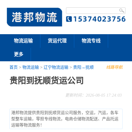
物流运输
货运代理
物流专线
更多
首页
>
物流运输
>
辽宁物流运输
>
贵阳→抚顺
线路导航
贵阳到抚顺货运公司
更新时间：2026-08-05 17:24:03
港邦物流提供贵阳到抚顺货运公司服务，空运，汽运，各车
型整车运输，零担专线物流，电商仓储物流配送、产品托运
运输等物流服务！