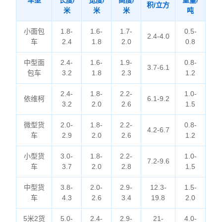
车型
长度/
宽度/
高度/
重量/
积/立方
米
米
米
吨
小面包
1.8-
1.6-
1.7-
0.5-
2.4-4.0
车
2.4
1.8
2.0
0.8
中型面
2.4-
1.6-
1.9-
0.8-
3.7-6.1
包车
3.2
1.8
2.3
1.2
2.4-
1.8-
2.2-
1.0-
依维柯
6.1-9.2
3.2
2.0
2.6
1.5
微型货
2.0-
1.8-
2.2-
0.8-
4.2-6.7
车
2.9
2.0
2.6
1.2
小型货
3.0-
1.8-
2.2-
1.0-
7.2-9.6
车
3.7
2.0
2.8
1.5
中型货
3.8-
2.0-
2.9-
12.3-
1.5-
车
4.3
2.6
3.4
19.8
2.0
5米2货
5.0-
2.4-
2.9-
21-
4.0-