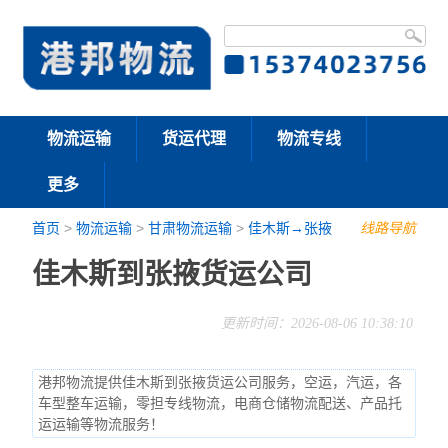
物流运输
货运代理
物流专线
更多
首页
>
物流运输
>
甘肃物流运输
>
佳木斯→张掖
线路导航
佳木斯到张掖货运公司
更新时间：2026-08-06 10:38:10
港邦物流提供佳木斯到张掖货运公司服务，空运，汽运，各
车型整车运输，零担专线物流，电商仓储物流配送、产品托
运运输等物流服务！