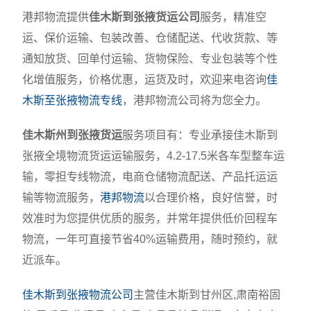
港邦物流提供
佳木斯到张掖货运公司
服务，精准空
运、保价运输、包装改善、仓储配送、代收货款、等
通知放货、回单付运输、货物保险、专业包装等个性
化增值服务，价格优惠，运货及时，欢迎来电咨询
佳
木斯至张掖物流专线
，港邦物流公司将为您全力。
佳木斯州到张掖货运
服务项目有：专业承接佳木斯到
张掖全境物流货运运输服务，4.2-17.5米各车型整车运
输，零担专线物流，电商仓储物流配送、产品托运运
输等物流服务，
港邦物流
以合理价格，良好信誉，时
效准时为您提供优质的服务，并常年提供低价回程车
物流，一年可直接节省40%运输费用，随时预约，就
近派车。
佳木斯到张掖物流公司
主营佳木斯到甘州区,肃南裕固