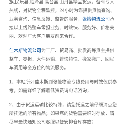
族,民乐县,临泽县,高台县,山丹县精品货运，备有专人
热线，对货物全程监控，24小时为您提供货物查询、
业务咨询、信息反馈、监督的服务，
张掖物流公司
承
接以上线路整车零担业务、时效快、服务好、价格美
丽、欢迎广大客户朋友前来合作。
佳木斯物流公司
为工厂、贸易商、批发商等货主提供
整车、零担、大件运输、普快特快、搬家搬厂、回程
车调用等全方位的物流服务。
1、本站所列佳木斯到张掖物流专线费用与时效仅供参
考，如需详细了解最低资费请电话咨询；
2、由于货运运输比较特殊，请您托运之前仔细清点您
所托运的所有物品；如果您的货物需要临时存放，请
尽早最快通知公司客服以便安排仓库存放；