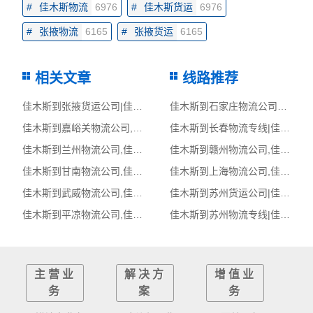
#
佳木斯物流
6976
#
佳木斯货运
6976
#
张掖物流
6165
#
张掖货运
6165
相关文章
线路推荐
佳木斯到张掖货运公司|佳木斯到张掖货运专线
佳木斯到石家庄物流公司_佳木斯到石家庄货运_佳木斯至石家庄物流专线
佳木斯到嘉峪关物流公司,佳木斯物流到嘉峪关,佳木斯至嘉峪关物流专线
佳木斯到长春物流专线|佳木斯至长春货运公司
佳木斯到兰州物流公司,佳木斯物流到兰州,佳木斯至兰州物流专线
佳木斯到赣州物流公司,佳木斯物流到赣州,佳木斯至赣州物流专线
佳木斯到甘南物流公司,佳木斯物流到甘南,佳木斯至甘南物流专线
佳木斯到上海物流公司,佳木斯物流到上海,佳木斯至上海物流专线
佳木斯到武威物流公司,佳木斯物流到武威,佳木斯至武威物流专线
佳木斯到苏州货运公司|佳木斯到苏州货运专线
佳木斯到平凉物流公司,佳木斯物流到平凉,佳木斯至平凉物流专线
佳木斯到苏州物流专线|佳木斯至苏州货运公司
主营业
解决方
增值业
务
案
务