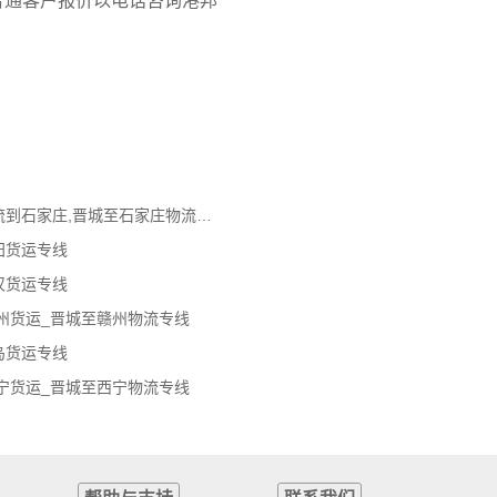
普通客户报价以电话咨询港邦
晋城到石家庄物流公司,晋城物流到石家庄,晋城至石家庄物流专线
阳货运专线
汉货运专线
州货运_晋城至赣州物流专线
岛货运专线
宁货运_晋城至西宁物流专线