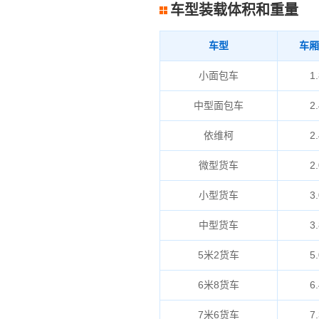
车型装载体积和重量
车型
车厢
小面包车
1.
中型面包车
2.
依维柯
2.
微型货车
2.
小型货车
3.
中型货车
3.
5米2货车
5.
6米8货车
6.
7米6货车
7.