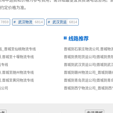
费用
中运费和价格为参考费用，需详细最便宜资费请电话咨询。
约定价格为准。
7859
#
武汉物流
6814
#
武汉货运
6814
线路推荐
运_晋城至仙桃物流专线
堰,晋城至十堰物流专线
晋城到贵阳货运公司|晋城到贵
运专线
晋城到武汉货运公司|晋城到武
州,晋城至随州物流专线
晋城到赣州物流公司_晋城到赣
冈,晋城至黄冈物流专线
晋城到青岛货运公司|晋城到青
运公司
晋城到西宁物流公司_晋城到西