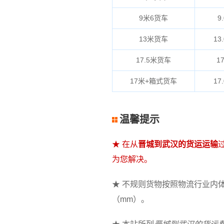
9米6货车
9.
13米货车
13.
17.5米货车
17
17米+箱式货车
17.
温馨提示
★ 在从
晋城到武汉的货运运输
为您解决。
★ 不规则货物按照物流行业内体积
（mm）。