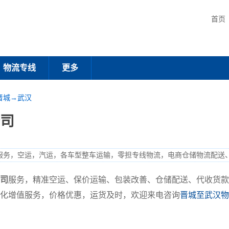
首页
物流专线
更多
晋城→武汉
司
服务，空运，汽运，各车型整车运输，零担专线物流，电商仓储物流配送
司
服务，精准空运、保价运输、包装改善、仓储配送、代收货款
化增值服务，价格优惠，运货及时，欢迎来电咨询
晋城至武汉物