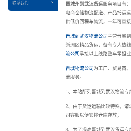
联系我们
晋城州到武汉货运
服务项目有：
电商仓储物流配送、产品托运运
供低价回程车物流，一年可直接
晋城到武汉物流公司
主营晋城到江
新洲区精品货运，备有专人热线
流公司
承接以上线路整车零担业
晋城物流公司
为工厂、贸易商、
流服务。
1、本站所列晋城到武汉物流专
2、由于货运运输比较特殊，请
司客服以便安排仓库存放；
3、为了提高晋城到武汉货运专