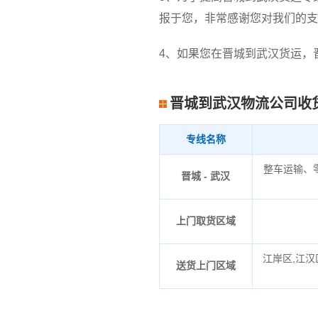
报于您，非常感谢您对我们的支
4、如果您在晋城到武汉货运，
晋城到武汉物流公司收
专线名称
整车运输、
晋城 - 武汉
上门取货区域
江岸区,江汉
送货上门区域