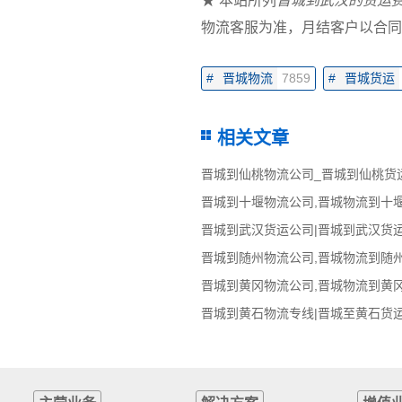
★ 本站所列
晋城到武汉的货运
物流客服为准，月结客户以合同
#
晋城物流
7859
#
晋城货运
相关文章
晋城到仙桃物流公司_晋城到仙桃货
晋城到十堰物流公司,晋城物流到十
晋城到武汉货运公司|晋城到武汉货
晋城到随州物流公司,晋城物流到随
晋城到黄冈物流公司,晋城物流到黄
晋城到黄石物流专线|晋城至黄石货