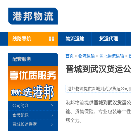
线路导航
物流运输
货运代理
首页
>
物流运输
>
湖北物流运输
>
配套服务
晋城到武汉货运公
港邦物流提供晋城到武汉货运公司
港邦物流提供
晋城到武汉货运公
公司简介
输、货物保险、专业包装等个性
仓储配送
您全力。
晋城长途搬家