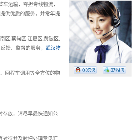
型整车运输，零担专线物流，
提供优质的服务，并常年提
南区,蔡甸区,江夏区,黄陂区,
息反馈、监督的服务，
武汉物
、回程车调用等全方位的物
工作时间：08:30 – – 23:30
时存放，请尽早最快通知公
值班电话：15374023756
值班电话：
真对待并及时把处理意见汇