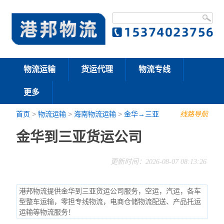
物流运输
货运代理
物流专线
更多
首页
>
物流运输
>
海南物流运输
>
金华→三亚
线路导航
金华到三亚货运公司
更新时间：2026-08-07 08:13:26
港邦物流提供金华到三亚货运公司服务，空运，汽运，各车
型整车运输，零担专线物流，电商仓储物流配送、产品托运
运输等物流服务！