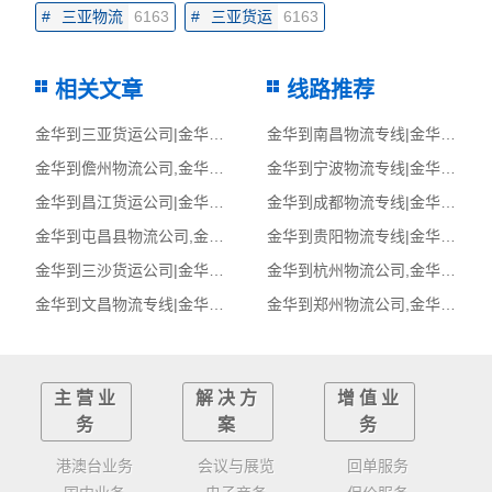
#
三亚物流
6163
#
三亚货运
6163
相关文章
线路推荐
金华到三亚货运公司|金华到三亚货运专线
金华到南昌物流专线|金华至南昌货运公司
金华到儋州物流公司,金华物流到儋州,金华至儋州物流专线
金华到宁波物流专线|金华至宁波货运公司
金华到昌江货运公司|金华到昌江货运专线
金华到成都物流专线|金华至成都货运公司
金华到屯昌县物流公司,金华物流到屯昌县,金华至屯昌县物流专线
金华到贵阳物流专线|金华至贵阳货运公司
金华到三沙货运公司|金华到三沙货运专线
金华到杭州物流公司,金华物流到杭州,金华至杭州物流专线
金华到文昌物流专线|金华至文昌货运公司
金华到郑州物流公司,金华物流到郑州,金华至郑州物流专线
主营业
解决方
增值业
务
案
务
港澳台业务
会议与展览
回单服务