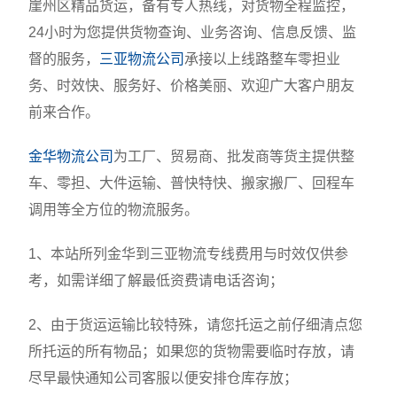
崖州区精品货运，备有专人热线，对货物全程监控，
24小时为您提供货物查询、业务咨询、信息反馈、监
督的服务，
三亚物流公司
承接以上线路整车零担业
务、时效快、服务好、价格美丽、欢迎广大客户朋友
前来合作。
金华物流公司
为工厂、贸易商、批发商等货主提供整
车、零担、大件运输、普快特快、搬家搬厂、回程车
调用等全方位的物流服务。
1、本站所列金华到三亚物流专线费用与时效仅供参
考，如需详细了解最低资费请电话咨询；
2、由于货运运输比较特殊，请您托运之前仔细清点您
所托运的所有物品；如果您的货物需要临时存放，请
尽早最快通知公司客服以便安排仓库存放；