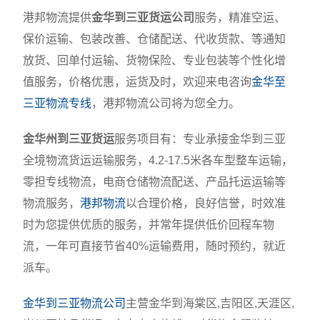
港邦物流提供
金华到三亚货运公司
服务，精准空运、
保价运输、包装改善、仓储配送、代收货款、等通知
放货、回单付运输、货物保险、专业包装等个性化增
值服务，价格优惠，运货及时，欢迎来电咨询
金华至
三亚物流专线
，港邦物流公司将为您全力。
金华州到三亚货运
服务项目有：专业承接金华到三亚
全境物流货运运输服务，4.2-17.5米各车型整车运输，
零担专线物流，电商仓储物流配送、产品托运运输等
物流服务，
港邦物流
以合理价格，良好信誉，时效准
时为您提供优质的服务，并常年提供低价回程车物
流，一年可直接节省40%运输费用，随时预约，就近
派车。
金华到三亚物流公司
主营金华到海棠区,吉阳区,天涯区,