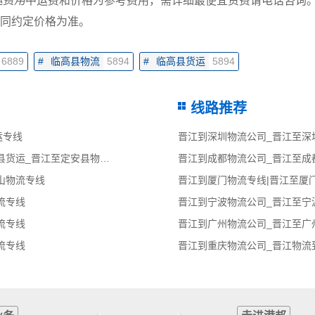
运费用
中运费和价格为参考费用，需详细最便宜资费请电话咨询
同约定价格为准。
6889
#
临高县物流
5894
#
临高县货运
5894
线路推荐
运专线
晋江到深圳物流公司_晋江至深
晋江到定安县物流公司_晋江到定安县货运_晋江至定安县物流专线
晋江到成都物流公司_晋江至成
山物流专线
晋江到厦门物流专线|晋江至厦
流专线
晋江到宁波物流公司_晋江至宁
流专线
晋江到广州物流公司_晋江至广
流专线
晋江到重庆物流公司_晋江物流