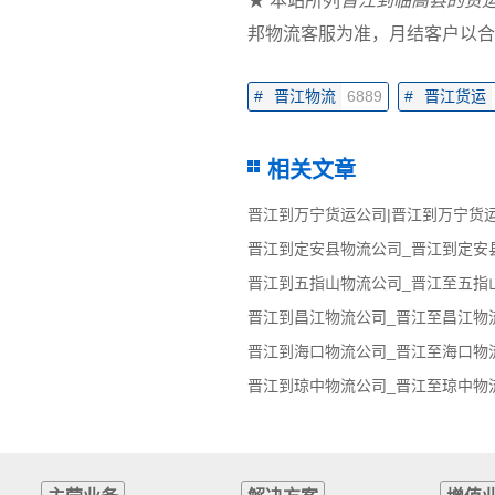
★ 本站所列
晋江到临高县的货
邦物流客服为准，月结客户以合
#
晋江物流
6889
#
晋江货运
相关文章
晋江到万宁货运公司|晋江到万宁货
晋江到五指山物流公司_晋江至五指
晋江到昌江物流公司_晋江至昌江物
晋江到海口物流公司_晋江至海口物
晋江到琼中物流公司_晋江至琼中物