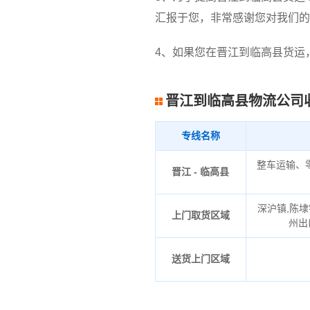
汇报于您，非常感谢您对我们的
4、如果您在晋江到临高县货运
晋江到临高县物流公司
专线名称
整车运输、
晋江 - 临高县
深沪镇,陈埭
上门取货区域
州出
送货上门区域