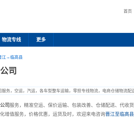
首页
物流专线
更多
晋江→临高县
公司
司服务，空运，汽运，各车型整车运输，零担专线物流，电商仓储物流配
公司
服务，精准空运、保价运输、包装改善、仓储配送、代收货
化增值服务，价格优惠，运货及时，欢迎来电咨询
晋江至临高县