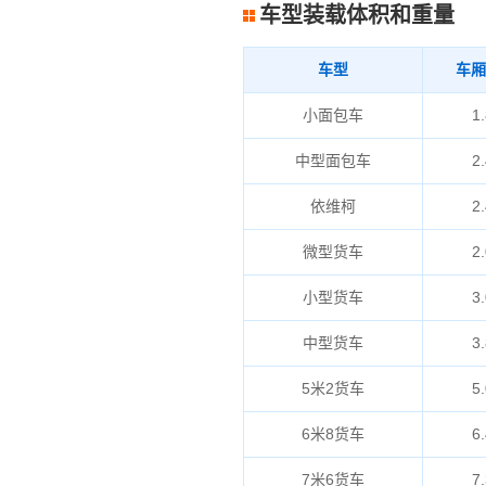
车型装载体积和重量
车型
车厢
小面包车
1.
中型面包车
2.
依维柯
2.
微型货车
2.
小型货车
3.
中型货车
3.
5米2货车
5.
6米8货车
6.
7米6货车
7.