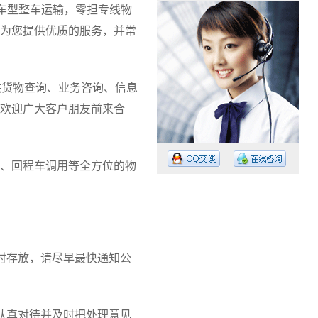
各车型整车运输，零担专线物
为您提供优质的服务，并常
供货物查询、业务咨询、信息
欢迎广大客户朋友前来合
、回程车调用等全方位的物
工作时间：08:30 – – 23:30
时存放，请尽早最快通知公
值班电话：15374023756
值班电话：
认真对待并及时把处理意见