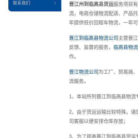
联系我们
晋江州到临高县货运
服务项目有
流，电商仓储物流配送、产品托
年提供低价回程车物流，一年可
晋江到临高县物流公司
主营晋江
反馈、监督的服务，
临高县物流
作。
晋江物流公司
为工厂、贸易商、
流服务。
1、本站所列晋江到临高县物流
2、由于货运运输比较特殊，请
司客服以便安排仓库存放；
3、为了提高晋江到临高县货运