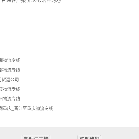
。普通客户报价以电话咨询港
圳物流专线
都物流专线
门货运公司
波物流专线
州物流专线
到重庆_晋江至重庆物流专线