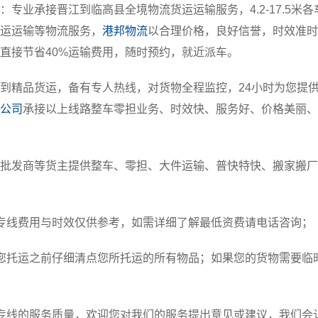
：专业承接晋江到临高县全境物流货运运输服务，4.2-17.5米
运运输等物流服务，
港邦物流
以合理价格，良好信誉，时效准时
直接节省40%运输费用，随时预约，就近派车。
到精品货运，备有专人热线，对货物全程监控，24小时为您提
公司
承接以上线路整车零担业务、时效快、服务好、价格美丽、
批发商等货主提供整车、零担、大件运输、普快特快、搬家搬厂
专线费用与时效仅供参考，如需详细了解最低资费请电话咨询；
您托运之前仔细清点您所托运的所有物品；如果您的货物需要临
专线的服务质量，欢迎您对我们的服务提出意见或建议，我们会