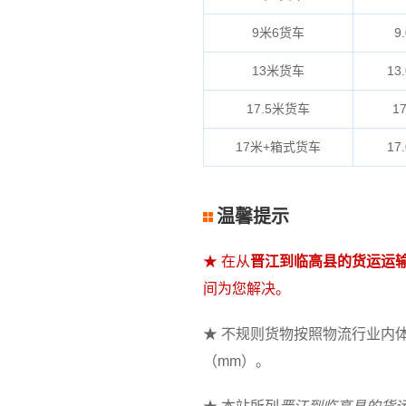
9米6货车
9.
13米货车
13.
17.5米货车
17
17米+箱式货车
17.
温馨提示
★ 在从
晋江到临高县的货运运
间为您解决。
★ 不规则货物按照物流行业内体积
（mm）。