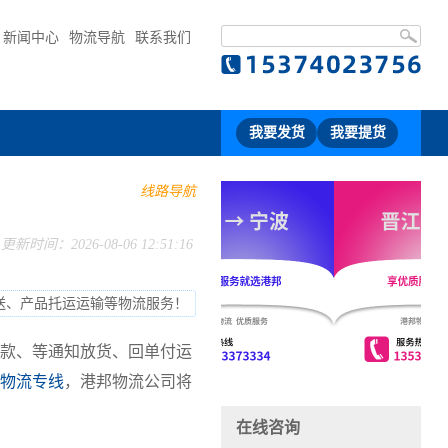
新闻中心
物流导航
联系我们
我要发货
我要提货
线路导航
更新时间：2026-08-06 12:51:16
送、产品托运运输等物流服务！
款、等通知放货、回单付运
物流专线
，港邦物流公司将
在线咨询