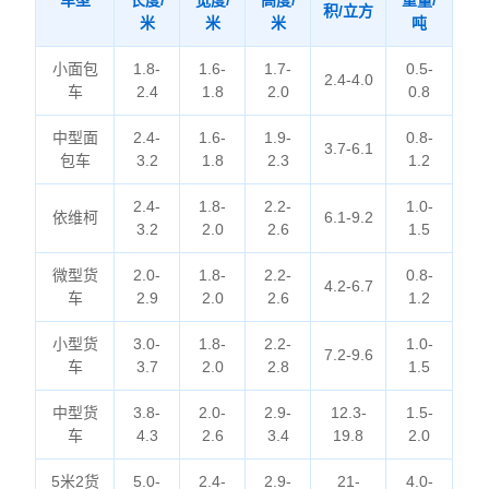
车型
长度/
宽度/
高度/
重量/
积/立方
米
米
米
吨
小面包
1.8-
1.6-
1.7-
0.5-
2.4-4.0
车
2.4
1.8
2.0
0.8
中型面
2.4-
1.6-
1.9-
0.8-
3.7-6.1
包车
3.2
1.8
2.3
1.2
2.4-
1.8-
2.2-
1.0-
依维柯
6.1-9.2
3.2
2.0
2.6
1.5
微型货
2.0-
1.8-
2.2-
0.8-
4.2-6.7
车
2.9
2.0
2.6
1.2
小型货
3.0-
1.8-
2.2-
1.0-
7.2-9.6
车
3.7
2.0
2.8
1.5
中型货
3.8-
2.0-
2.9-
12.3-
1.5-
车
4.3
2.6
3.4
19.8
2.0
5米2货
5.0-
2.4-
2.9-
21-
4.0-