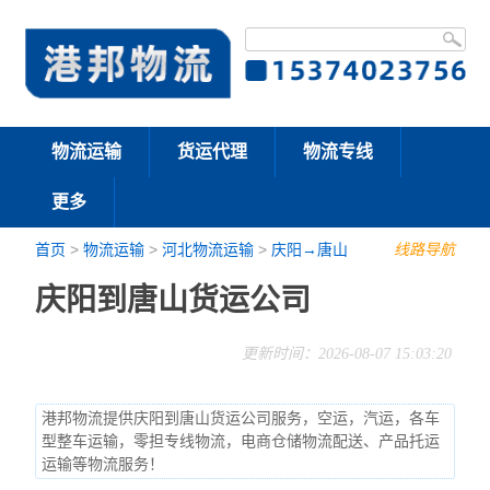
物流运输
货运代理
物流专线
更多
首页
>
物流运输
>
河北物流运输
>
庆阳→唐山
线路导航
庆阳到唐山货运公司
更新时间：2026-08-07 15:03:20
港邦物流提供庆阳到唐山货运公司服务，空运，汽运，各车
型整车运输，零担专线物流，电商仓储物流配送、产品托运
运输等物流服务！