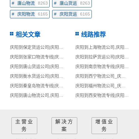
#
唐山物流
8263
#
唐山货运
8263
#
庆阳物流
6165
#
庆阳货运
6165
相关文章
线路推荐
庆阳到保定货运公司|庆阳到保定货运专线
庆阳到上海物流公司,庆阳物流到上海,庆阳至上海物流专线
庆阳到张家口物流专线|庆阳至张家口货运公司
庆阳到拉萨货运公司|庆阳到拉萨货运专线
庆阳到唐山货运公司|庆阳到唐山货运专线
庆阳到南京物流专线|庆阳至南京货运公司
庆阳到衡水货运公司|庆阳到衡水货运专线
庆阳到西宁物流公司_庆阳到西宁货运_庆阳至西宁物流专线
庆阳到秦皇岛物流专线|庆阳至秦皇岛货运公司
庆阳到福州物流公司_庆阳到福州货运_庆阳至福州物流专线
庆阳到唐山物流公司,庆阳物流到唐山,庆阳至唐山物流专线
庆阳到西安物流专线|庆阳至西安货运公司
主营业
解决方
增值业
务
案
务