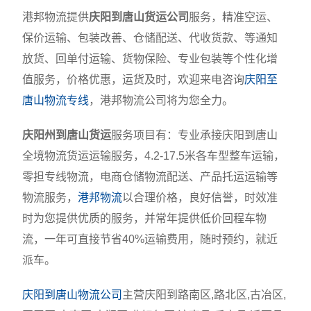
港邦物流提供
庆阳到唐山货运公司
服务，精准空运、
保价运输、包装改善、仓储配送、代收货款、等通知
放货、回单付运输、货物保险、专业包装等个性化增
值服务，价格优惠，运货及时，欢迎来电咨询
庆阳至
唐山物流专线
，港邦物流公司将为您全力。
庆阳州到唐山货运
服务项目有：专业承接庆阳到唐山
全境物流货运运输服务，4.2-17.5米各车型整车运输，
零担专线物流，电商仓储物流配送、产品托运运输等
物流服务，
港邦物流
以合理价格，良好信誉，时效准
时为您提供优质的服务，并常年提供低价回程车物
流，一年可直接节省40%运输费用，随时预约，就近
派车。
庆阳到唐山物流公司
主营庆阳到路南区,路北区,古冶区,