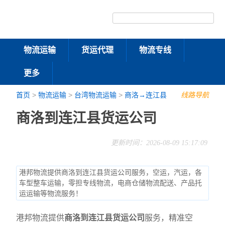
物流运输
货运代理
物流专线
更多
首页
>
物流运输
>
台湾物流运输
>
商洛→连江县
线路导航
商洛到连江县货运公司
更新时间：2026-08-09 15:17:09
港邦物流提供商洛到连江县货运公司服务，空运，汽运，各
车型整车运输，零担专线物流，电商仓储物流配送、产品托
运运输等物流服务！
港邦物流提供
商洛到连江县货运公司
服务，精准空