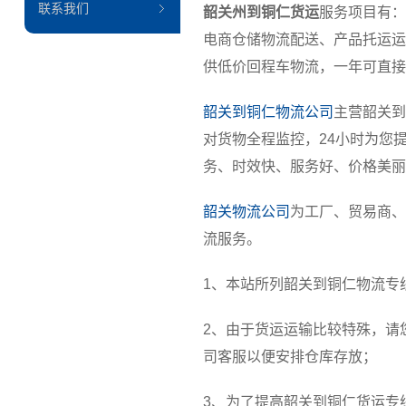
联系我们
韶关州到铜仁货运
服务项目有：
电商仓储物流配送、产品托运运
供低价回程车物流，一年可直接
韶关到铜仁物流公司
主营韶关到
对货物全程监控，24小时为您
务、时效快、服务好、价格美丽
韶关物流公司
为工厂、贸易商、
流服务。
1、本站所列韶关到铜仁物流专
2、由于货运运输比较特殊，请
司客服以便安排仓库存放；
3、为了提高韶关到铜仁货运专