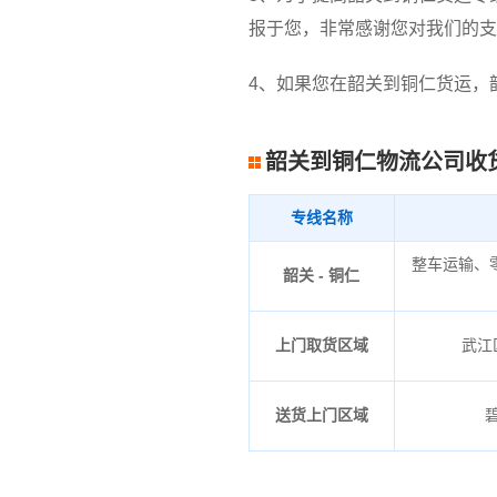
报于您，非常感谢您对我们的支
4、如果您在韶关到铜仁货运，
韶关到铜仁物流公司收
专线名称
整车运输、
韶关 - 铜仁
上门取货区域
武江
送货上门区域