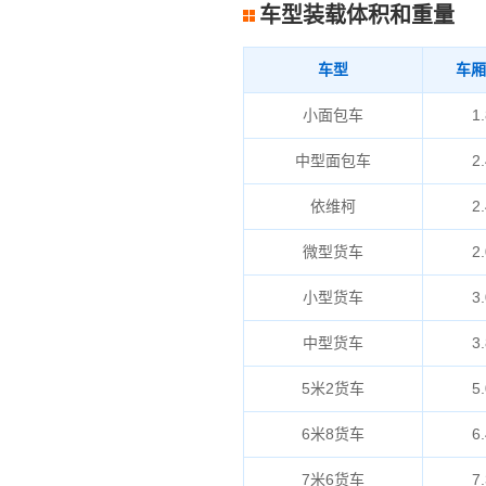
车型装载体积和重量
车型
车厢
小面包车
1.
中型面包车
2.
依维柯
2.
微型货车
2.
小型货车
3.
中型货车
3.
5米2货车
5.
6米8货车
6.
7米6货车
7.