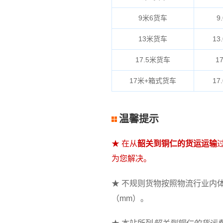
9米6货车
9.
13米货车
13.
17.5米货车
17
17米+箱式货车
17.
温馨提示
★ 在从
韶关到铜仁的货运运输
为您解决。
★ 不规则货物按照物流行业内体积
（mm）。