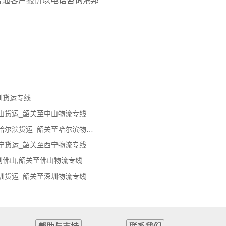
普通客户报价以电话咨询港邦
圳货运专线
山货运_韶关至中山物流专线
韶关到哈尔滨物流公司_韶关到哈尔滨货运_韶关至哈尔滨物流专线
宁货运_韶关至西宁物流专线
到佛山,韶关至佛山物流专线
圳货运_韶关至深圳物流专线