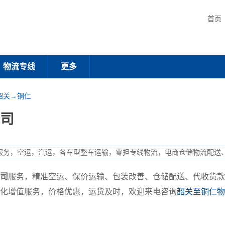
首页
物流专线
更多
韶关→铜仁
司
服务，空运，汽运，各车型整车运输，零担专线物流，电商仓储物流配送
司
服务，精准空运、保价运输、包装改善、仓储配送、代收货款
化增值服务，价格优惠，运货及时，欢迎来电咨询
韶关至铜仁物