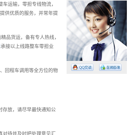
型整车运输，零担专线物流，
提供优质的服务，并常年提
,松桃精品货运，备有专人热线，
司
承接以上线路整车零担业
、回程车调用等全方位的物
工作时间：08:30 – – 23:30
时存放，请尽早最快通知公
值班电话：15374023756
值班电话：
真对待并及时把处理意见汇