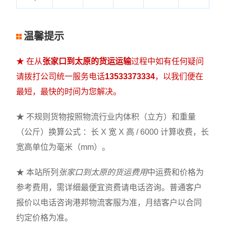
温馨提示
★ 在从
张家口到太原的货运运输
过程中如有任何疑问
请拨打公司统一服务电话
13533373334
，以我们便在
最短，最快的时间为您解决。
★ 不规则货物按照物流行业内体积（立方）和重量
（公斤）换算公式 ：长 X 宽 X 高 / 6000 计算收费，长
宽高单位为毫米（mm）。
★ 本站所列
张家口到太原的货运费用
中运费和价格为
参考费用，需详细最便宜资费请电话咨询。普通客户
报价以电话咨询港邦物流客服为准，月结客户以合同
约定价格为准。