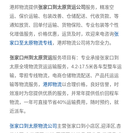
港邦物流提供
张家口到太原货运公司
服务，精准空
运、保价运输、包装改善、仓储配送、代收货款、等
通知放货、回单付运输、货物保险、专业包装等个性
化增值服务，价格优惠，运货及时，欢迎来电咨询
张
家口至太原物流专线
，港邦物流公司将为您全力。
张家口州到太原货运
服务项目有：专业承接张家口到
太原全境物流货运运输服务，4.2-17.5米各车型整车运
输，零担专线物流，电商仓储物流配送、产品托运运
输等物流服务，
港邦物流
以合理价格，良好信誉，时
效准时为您提供优质的服务，并常年提供低价回程车
物流，一年可直接节省40%运输费用，随时预约，就
近派车。
张家口到太原物流公司
主营张家口到小店区,迎泽区,杏