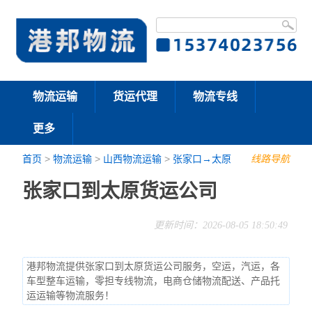
物流运输
货运代理
物流专线
更多
首页
>
物流运输
>
山西物流运输
>
张家口→太原
线路导航
张家口到太原货运公司
更新时间：2026-08-05 18:50:49
港邦物流提供张家口到太原货运公司服务，空运，汽运，各
车型整车运输，零担专线物流，电商仓储物流配送、产品托
运运输等物流服务！