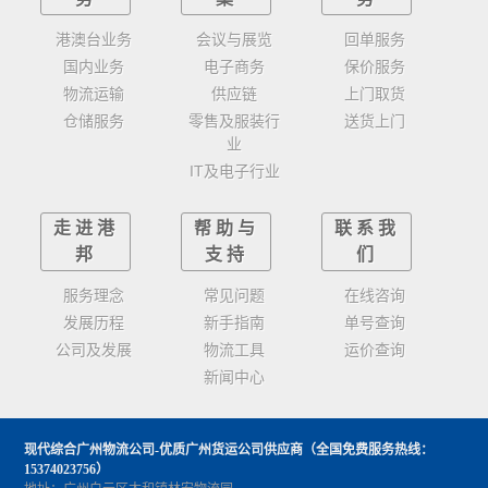
港澳台业务
会议与展览
回单服务
国内业务
电子商务
保价服务
物流运输
供应链
上门取货
仓储服务
零售及服装行
送货上门
业
IT及电子行业
走进港
帮助与
联系我
邦
支持
们
服务理念
常见问题
在线咨询
发展历程
新手指南
单号查询
公司及发展
物流工具
运价查询
新闻中心
现代综合广州物流公司-优质广州货运公司供应商
（全国免费服务热线：
15374023756）