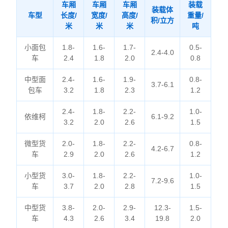
车厢
车厢
车厢
装载
装载体
车型
长度/
宽度/
高度/
重量/
积/立方
米
米
米
吨
小面包
1.8-
1.6-
1.7-
0.5-
2.4-4.0
车
2.4
1.8
2.0
0.8
中型面
2.4-
1.6-
1.9-
0.8-
3.7-6.1
包车
3.2
1.8
2.3
1.2
2.4-
1.8-
2.2-
1.0-
依维柯
6.1-9.2
3.2
2.0
2.6
1.5
微型货
2.0-
1.8-
2.2-
0.8-
4.2-6.7
车
2.9
2.0
2.6
1.2
小型货
3.0-
1.8-
2.2-
1.0-
7.2-9.6
车
3.7
2.0
2.8
1.5
中型货
3.8-
2.0-
2.9-
12.3-
1.5-
车
4.3
2.6
3.4
19.8
2.0