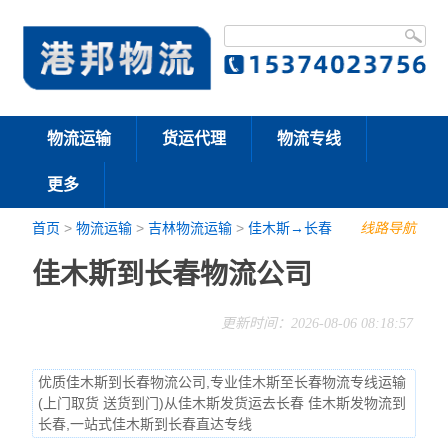
物流运输
货运代理
物流专线
更多
首页
>
物流运输
>
吉林物流运输
>
佳木斯→长春
线路导航
佳木斯到长春物流公司
更新时间：2026-08-06 08:18:57
优质佳木斯到长春物流公司,专业佳木斯至长春物流专线运输
(上门取货 送货到门)从佳木斯发货运去长春 佳木斯发物流到
长春,一站式佳木斯到长春直达专线