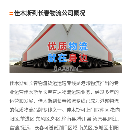
佳木斯到长春物流公司概况
佳木斯到长春物流货运运输专线是港邦物流推出的专
业运营佳木斯至长春直达物流运输业务，经过多年的
运营和发展，佳木斯到长春物流专线已成为港邦物流
的优质物流品牌专线之一。佳木斯可上门取件区域:向
阳区,前进区,东风区,郊区,桦南县,桦川县,汤原县,同江,
富锦,抚远，长春可送货到门区域:南关区,宽城区,朝阳