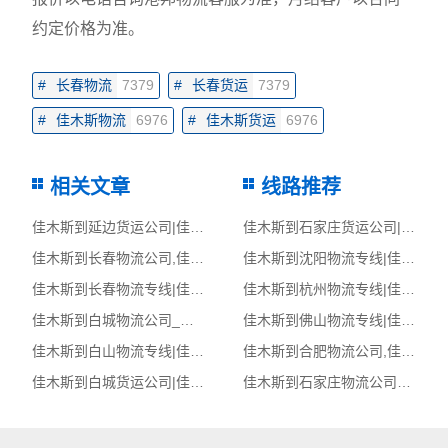
约定价格为准。
#
长春物流
7379
#
长春货运
7379
#
佳木斯物流
6976
#
佳木斯货运
6976
相关文章
线路推荐
佳木斯到延边货运公司|佳木斯到延边货运专线
佳木斯到石家庄货运公司|佳木斯到石家庄货运专线
佳木斯到长春物流公司,佳木斯物流到长春,佳木斯至长春物流专线
佳木斯到沈阳物流专线|佳木斯至沈阳货运公司
佳木斯到长春物流专线|佳木斯至长春货运公司
佳木斯到杭州物流专线|佳木斯至杭州货运公司
佳木斯到白城物流公司_佳木斯到白城货运_佳木斯至白城物流专线
佳木斯到佛山物流专线|佳木斯至佛山货运公司
佳木斯到白山物流专线|佳木斯至白山货运公司
佳木斯到合肥物流公司,佳木斯物流到合肥,佳木斯至合肥物流专线
佳木斯到白城货运公司|佳木斯到白城货运专线
佳木斯到石家庄物流公司_佳木斯到石家庄货运_佳木斯至石家庄物流专线