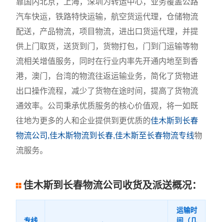
靠国内北京，上海，深圳为转运中心，业务覆盖公路
汽车快运，铁路特快运输，航空货运代理，仓储物流
配送，产品物流，项目物流，进出口货运代理，并提
供上门取货，送货到门，货物打包，门到门运输等物
流相关增值服务，同时在行业内率先开通内地至到香
港，澳门，台湾的物流往返运输业务，简化了货物进
出口操作流程，减少了货物在途时间，提高了货物流
通效率。公司秉承优质服务的核心价值观，将一如既
往地为更多的人和企业提供到更优质的
佳木斯到长春
物流公司,佳木斯物流到长春,佳木斯至长春物流专线
物
流服务。
佳木斯到长春物流公司收货及派送概况：
运输时
专线
间（几