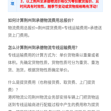
2、以上荆州至承德物流价格仅为零担散货报价、且
项
时间具有时效性，随季节变动或货物规格略有浮动！
如何计算荆州到承德物流费用总报价？
物流费用总报价=荆州提货费用+专线运输费用+承德送
货上门费用。
怎么计算荆州到承德物流专线运输费用？
专线运输费用的计算方式为：单价货物乘以重量或者
体积。先确定货物性质，货物性质可分为重货、重泡
货、泡货，根据货物性质确定单价。
什么是提货费用（也称接货费、取货费、上门提货
费）？
港邦物流公司荆州物流业务部安排车辆上门把货物运
送到专线运输商进行配载过程中产生的费用称为提货