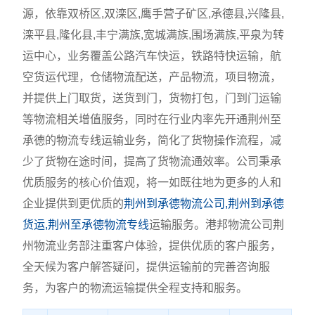
源，依靠双桥区,双滦区,鹰手营子矿区,承德县,兴隆县,
滦平县,隆化县,丰宁满族,宽城满族,围场满族,平泉为转
运中心，业务覆盖公路汽车快运，铁路特快运输，航
空货运代理，仓储物流配送，产品物流，项目物流，
并提供上门取货，送货到门，货物打包，门到门运输
等物流相关增值服务，同时在行业内率先开通荆州至
承德的物流专线运输业务，简化了货物操作流程，减
少了货物在途时间，提高了货物流通效率。公司秉承
优质服务的核心价值观，将一如既往地为更多的人和
企业提供到更优质的
荆州到承德物流公司,荆州到承德
货运,荆州至承德物流专线
运输服务。港邦物流公司荆
州物流业务部注重客户体验，提供优质的客户服务，
全天候为客户解答疑问，提供运输前的完善咨询服
务，为客户的物流运输提供全程支持和服务。