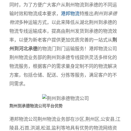
同时，为了方便广大客户从荆州物流到承德的不同运
输时效和物流成本要求，
港邦物流
特推出
荆州到承德
物流
多种运输方式，以此来降低从湖北荆州到承德的
物流专线运输成本，提高由荆州发货到承德的物流效
率，以便为新老客户提供更加优质完善的一站式从
荆
州到河北承德
的物流门到门运输服务！港邦物流公司
荆州物流业务部的荆州到承德专线提供灵活多样化的
物流服务，根据客户的需求量身定制不同的物流解决
方案，包括仓储、配送、分拣等服务，满足客户的不
同需求。
荆州到承德物流公司平台优势
港邦物流公司荆州物流业务部在沙区,荆州区,公安县,江
陵县,石首,洪湖,松滋,监利等地具有优势的物流网络资