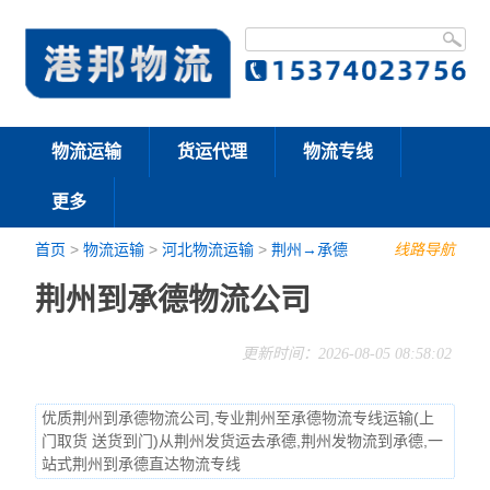
物流运输
货运代理
物流专线
更多
首页
>
物流运输
>
河北物流运输
>
荆州→承德
线路导航
荆州到承德物流公司
更新时间：2026-08-05 08:58:02
优质荆州到承德物流公司,专业荆州至承德物流专线运输(上
门取货 送货到门)从荆州发货运去承德,荆州发物流到承德,一
站式荆州到承德直达物流专线