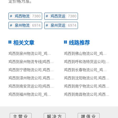
定价格为准。
#
鸡西物流
7380
#
鸡西货运
7380
#
泉州物流
6974
#
泉州货运
6974
相关文章
线路推荐
鸡西到泉州物流公司_鸡西到泉州货运_鸡西至泉州物流专线
鸡西到佛山物流公司_鸡西到佛山货运_鸡西至佛山物流专线
鸡西到泉州物流专线|鸡西至泉州货运公司
鸡西到呼和浩特货运公司|鸡西到呼和浩特货运专线
鸡西到宁德物流公司,鸡西物流到宁德,鸡西至宁德物流专线
鸡西到长春物流公司_鸡西到长春货运_鸡西至长春物流专线
鸡西到漳州物流公司,鸡西物流到漳州,鸡西至漳州物流专线
鸡西到沈阳物流公司,鸡西物流到沈阳,鸡西至沈阳物流专线
鸡西到南安货运公司|鸡西到南安货运专线
鸡西到南宁物流公司,鸡西物流到南宁,鸡西至南宁物流专线
鸡西到福州物流公司_鸡西到福州货运_鸡西至福州物流专线
鸡西到南昌物流公司,鸡西物流到南昌,鸡西至南昌物流专线
主营业
解决方
增值业