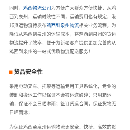
同时，
鸡西物流公司
为方便广大群众方便快捷，从鸡
西到泉州，运输时效性不同，运输费用也有规定，港
邦货运物流特发布
鸡西到泉州物流
相关业务流程，为
降低从鸡西到泉州的运输成本，将鸡西到泉州的货运
物流提升了效率，便于为新老客户提供更加完善的从
鸡西到泉州的一站式优质物流配送服务！
货品安全性
采用电动叉车、托架等运输专用工具系统化，专业的
装卸和搬运工作以保证不会被运送破碎；只用箱运
输，保证不会日晒淋雨；签订货运合同，保证货物无
日晒雨淋；
为保证鸡西至泉州运输物流更安全、快捷、高效的货