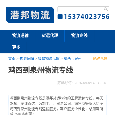
物流运输
货运代理
物流专线
更多
首页
>
物流运输
>
福建物流运输
>
鸡西→泉州
线路导航
鸡西到泉州物流专线
更新时间：2026-08-08 18:12:50
鸡西到泉州物流专线是港邦货运物流的王牌运输专线，每天
发车，专线直达。为加工厂，贸易公司，销售商等货人给予
鸡西到泉州物流专线运输服务，客户服务个性化，想顾客所
感,予顾客所需！