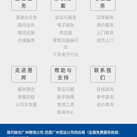
务
案
务
港澳台业务
会议与展览
回单服务
国内业务
电子商务
保价服务
物流运输
供应链
上门取货
仓储服务
零售及服装行
送货上门
业
IT及电子行业
走进港
帮助与
联系我
邦
支持
们
服务理念
常见问题
在线咨询
发展历程
新手指南
单号查询
公司及发展
物流工具
运价查询
新闻中心
现代综合广州物流公司-优质广州货运公司供应商
（全国免费服务热线：