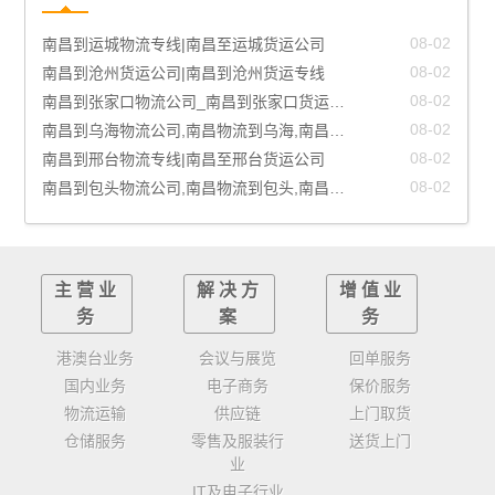
08-02
南昌到运城物流专线|南昌至运城货运公司
08-02
南昌到沧州货运公司|南昌到沧州货运专线
08-02
南昌到张家口物流公司_南昌到张家口货运_南昌至张家口物流专线
08-02
南昌到乌海物流公司,南昌物流到乌海,南昌至乌海物流专线
08-02
南昌到邢台物流专线|南昌至邢台货运公司
08-02
南昌到包头物流公司,南昌物流到包头,南昌至包头物流专线
主营业
解决方
增值业
务
案
务
港澳台业务
会议与展览
回单服务
国内业务
电子商务
保价服务
物流运输
供应链
上门取货
仓储服务
零售及服装行
送货上门
业
IT及电子行业