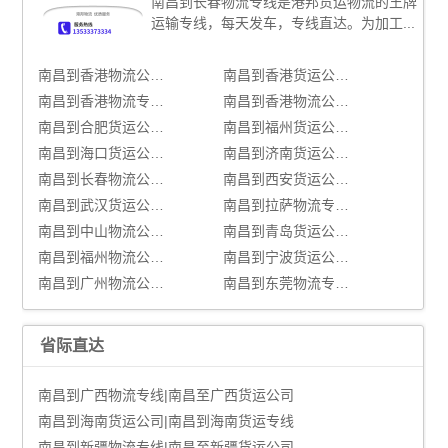
南昌到长春物流专线是港邦货运物流的王牌
运输专线，每天发车，专线直达。为加工...
南昌到香港物流公司,南昌物流到香港,南昌至香港物流专线
南昌到香港货运公司|南昌到香港货运专线
南昌到香港物流专线|南昌至香港货运公司
南昌到香港物流公司_南昌到香港货运_南昌至香港物流专线
南昌到合肥货运公司|南昌到合肥货运专线
南昌到福州货运公司|南昌到福州货运专线
南昌到海口货运公司|南昌到海口货运专线
南昌到济南货运公司|南昌到济南货运专线
南昌到长春物流公司,南昌物流到长春,南昌至长春物流专线
南昌到西安货运公司|南昌到西安货运专线
南昌到武汉货运公司|南昌到武汉货运专线
南昌到拉萨物流专线|南昌至拉萨货运公司
南昌到中山物流公司,南昌物流到中山,南昌至中山物流专线
南昌到青岛货运公司|南昌到青岛货运专线
南昌到福州物流公司_南昌到福州货运_南昌至福州物流专线
南昌到宁波货运公司|南昌到宁波货运专线
南昌到广州物流公司,南昌物流到广州,南昌至广州物流专线
南昌到东莞物流专线|南昌至东莞货运公司
省际直达
南昌到广西物流专线|南昌至广西货运公司
南昌到海南货运公司|南昌到海南货运专线
南昌到新疆物流专线|南昌至新疆货运公司