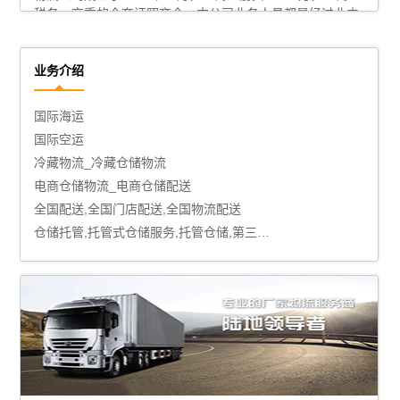
税务、交委的全套证照齐全。本公司业务人员都是经过业内
培训且经验丰富的高手，无论走零担还是发整车，既快又便
宜。安全、快 捷、可靠、认真、快速、守信—是南昌公司经
营的宗旨。
了解更多
业务介绍
国际海运
国际空运
冷藏物流_冷藏仓储物流
电商仓储物流_电商仓储配送
全国配送,全国门店配送,全国物流配送
仓储托管,托管式仓储服务,托管仓储,第三方仓储托管