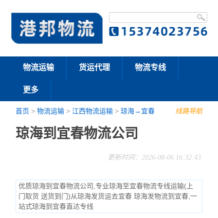
物流运输
货运代理
物流专线
更多
首页
>
物流运输
>
江西物流运输
>
琼海→宜春
线路导航
琼海到宜春物流公司
更新时间：2026-08-06 16:32:43
优质琼海到宜春物流公司,专业琼海至宜春物流专线运输(上
门取货 送货到门)从琼海发货运去宜春 琼海发物流到宜春,一
站式琼海到宜春直达专线