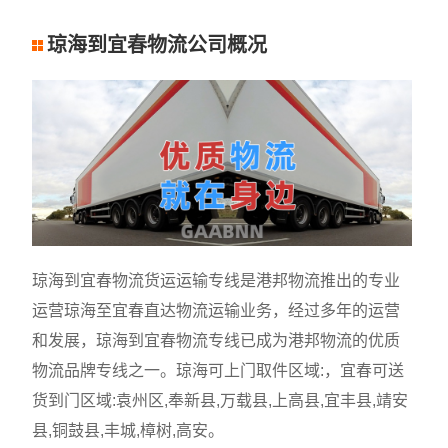
琼海到宜春物流公司概况
琼海到宜春物流货运运输专线是港邦物流推出的专业
运营琼海至宜春直达物流运输业务，经过多年的运营
和发展，琼海到宜春物流专线已成为港邦物流的优质
物流品牌专线之一。琼海可上门取件区域:，宜春可送
货到门区域:袁州区,奉新县,万载县,上高县,宜丰县,靖安
县,铜鼓县,丰城,樟树,高安。