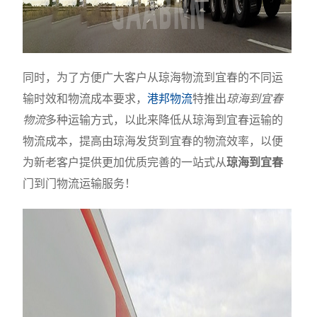
同时，为了方便广大客户从琼海物流到宜春的不同运
输时效和物流成本要求，
港邦物流
特推出
琼海到宜春
物流
多种运输方式，以此来降低从琼海到宜春运输的
物流成本，提高由琼海发货到宜春的物流效率，以便
为新老客户提供更加优质完善的一站式从
琼海到宜春
门到门物流运输服务！