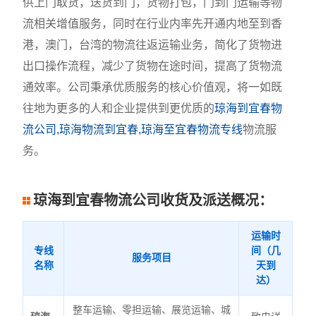
供上门取货，送货到门，货物打包，门到门运输等物
流相关增值服务，同时在行业内率先开通内地至到香
港，澳门，台湾的物流往返运输业务，简化了货物进
出口操作流程，减少了货物在途时间，提高了货物流
通效率。公司秉承优质服务的核心价值观，将一如既
往地为更多的人和企业提供到更优质的
琼海到宜春物
流公司,琼海物流到宜春,琼海至宜春物流专线
物流服
务。
琼海到宜春物流公司收货及派送概况：
运输时
专线
间（几
服务项目
名称
天到
达）
整车运输、零担运输、展览运输、城