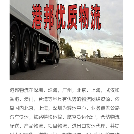
港邦物流在深圳，珠海，广州，北京，上海，武汉和
香港，澳门，台湾等地具有优势的物流网络资源，依
靠国内北京，上海，深圳为转运中心，业务覆盖公路
汽车快运，铁路特快运输，航空货运代理，仓储物流
配送，产品物流，项目物流，进出口货运代理，并提