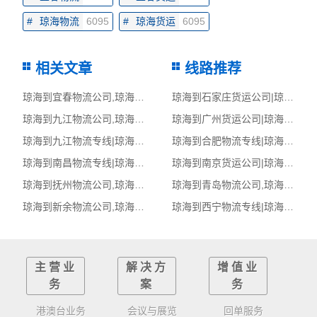
#
琼海物流
6095
#
琼海货运
6095
相关文章
线路推荐
琼海到宜春物流公司,琼海物流到宜春,琼海至宜春物流专线
琼海到石家庄货运公司|琼海到石家庄货运专线
琼海到九江物流公司,琼海物流到九江,琼海至九江物流专线
琼海到广州货运公司|琼海到广州货运专线
琼海到九江物流专线|琼海至九江货运公司
琼海到合肥物流专线|琼海至合肥货运公司
琼海到南昌物流专线|琼海至南昌货运公司
琼海到南京货运公司|琼海到南京货运专线
琼海到抚州物流公司,琼海物流到抚州,琼海至抚州物流专线
琼海到青岛物流公司,琼海物流到青岛,琼海至青岛物流专线
琼海到新余物流公司,琼海物流到新余,琼海至新余物流专线
琼海到西宁物流专线|琼海至西宁货运公司
主营业
解决方
增值业
务
案
务
港澳台业务
会议与展览
回单服务