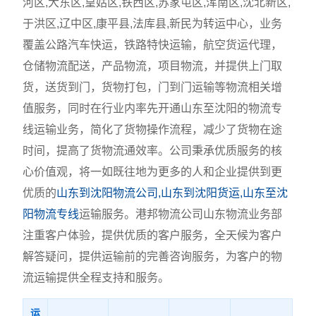
河区,大东区,皇姑区,铁西区,苏家屯区,浑南区,沈北新区,
于洪区,辽中区,康平县,法库县,新民为转运中心，业务
覆盖公路汽车快运，铁路特快运输，航空货运代理，
仓储物流配送，产品物流，项目物流，并提供上门取
货，送货到门，货物打包，门到门运输等物流相关增
值服务，同时在行业内率先开通山东至沈阳的物流专
线运输业务，简化了货物操作流程，减少了货物在途
时间，提高了货物流通效率。公司秉承优质服务的核
心价值观，将一如既往地为更多的人和企业提供到更
优质的
山东到沈阳物流公司,山东到沈阳货运,山东至沈
阳物流专线
运输服务。港邦物流公司山东物流业务部
注重客户体验，提供优质的客户服务，全天候为客户
解答疑问，提供运输前的完善咨询服务，为客户的物
流运输提供全程支持和服务。
运