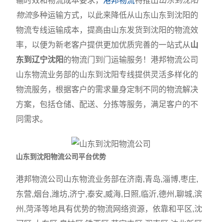
输时效和物流成本要求，
港邦物流
特推出
山东到沈阳
物流
多种运输方式，以此来降低从山东山东到沈阳的
物流专线运输成本，提高由山东发货到沈阳的物流效
率，以便为新老客户提供更加优质完善的一站式从
山
东到辽宁沈阳
的物流门到门运输服务！港邦物流公司
山东物流业务部的山东到沈阳专线提供灵活多样化的
物流服务，根据客户的需求量身定制不同的物流解决
方案，包括仓储、配送、分拣等服务，满足客户的不
同需求。
山东到沈阳物流公司平台优势
港邦物流公司山东物流业务部在济南,青岛,淄博,枣庄,
东营,烟台,潍坊,济宁,泰安,威海,日照,临沂,德州,聊城,滨
州,菏泽等地具有优势的物流网络资源，依靠和平区,沈