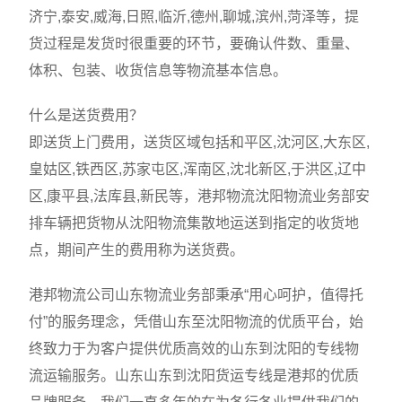
济宁,泰安,威海,日照,临沂,德州,聊城,滨州,菏泽等，提
货过程是发货时很重要的环节，要确认件数、重量、
体积、包装、收货信息等物流基本信息。
什么是送货费用？
即送货上门费用，送货区域包括和平区,沈河区,大东区,
皇姑区,铁西区,苏家屯区,浑南区,沈北新区,于洪区,辽中
区,康平县,法库县,新民等，港邦物流沈阳物流业务部安
排车辆把货物从沈阳物流集散地运送到指定的收货地
点，期间产生的费用称为送货费。
港邦物流公司山东物流业务部秉承“用心呵护，值得托
付”的服务理念，凭借山东至沈阳物流的优质平台，始
终致力于为客户提供优质高效的山东到沈阳的专线物
流运输服务。山东山东到沈阳货运专线是港邦的优质