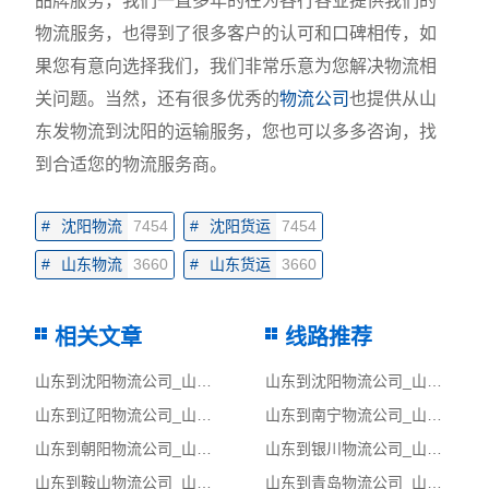
品牌服务，我们一直多年的在为各行各业提供我们的
物流服务，也得到了很多客户的认可和口碑相传，如
果您有意向选择我们，我们非常乐意为您解决物流相
关问题。当然，还有很多优秀的
物流公司
也提供从山
东发物流到沈阳的运输服务，您也可以多多咨询，找
到合适您的物流服务商。
#
沈阳物流
7454
#
沈阳货运
7454
#
山东物流
3660
#
山东货运
3660
相关文章
线路推荐
山东到沈阳物流公司_山东至沈阳物流专线
山东到沈阳物流公司_山东至沈阳物流专线
山东到辽阳物流公司_山东至辽阳物流专线
山东到南宁物流公司_山东至南宁物流专线
山东到朝阳物流公司_山东至朝阳物流专线
山东到银川物流公司_山东至银川物流专线
山东到鞍山物流公司_山东至鞍山物流专线
山东到青岛物流公司_山东至青岛物流专线