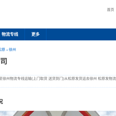
首页
物流专线
更多
松原→徐州
司
至徐州物流专线运输(上门取货 送货到门)从松原发货运去徐州 松原发物
况