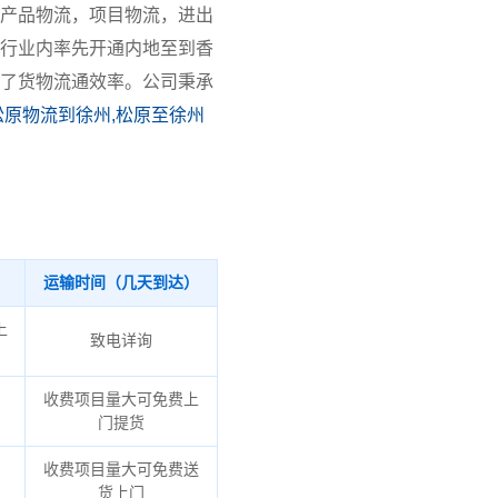
产品物流，项目物流，进出
行业内率先开通内地至到香
了货物流通效率。公司秉承
松原物流到徐州,松原至徐州
运输时间（几天到达）
上
致电详询
收费项目量大可免费上
门提货
收费项目量大可免费送
货上门