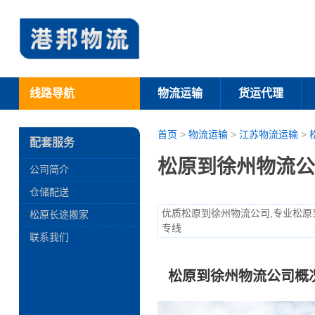
线路导航
物流运输
货运代理
首页
>
物流运输
>
江苏物流运输
>
配套服务
松原到徐州物流公
公司简介
仓储配送
优质松原到徐州物流公司,专业松原
松原长途搬家
专线
联系我们
松原到徐州物流公司概