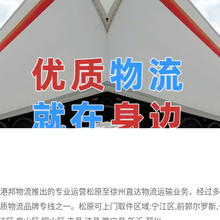
港邦物流推出的专业运营松原至徐州直达物流运输业务，经过多
质物流品牌专线之一。松原可上门取件区域:宁江区,前郭尔罗斯,