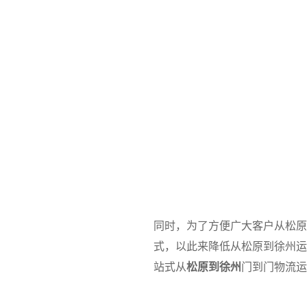
同时，为了方便广大客户从松原
式，以此来降低从松原到徐州运
站式从
松原到徐州
门到门物流运