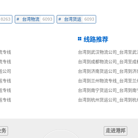
8263
#
台湾物流
6093
#
台湾货运
6093
线路推荐
流专线
台湾到武汉物流公司_台湾至武
流专线
台湾到成都物流公司_台湾至成
运公司
台湾到济南货运公司_台湾到济
运专线
台湾到兰州物流专线_台湾至兰
运专线
台湾到南宁货运公司_台湾到南
运专线
台湾到杭州货运公司_台湾到杭
业务
走进港邦