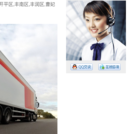
平区,丰南区,丰润区,曹妃
工作时间：08:30 – – 23:30
值班电话：15374023756
值班电话：