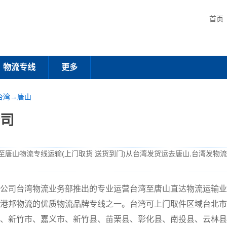
首页
物流专线
更多
台湾→唐山
司
至唐山物流专线运输(上门取货 送货到门)从台湾发货运去唐山,台湾发物
公司台湾物流业务部推出的专业运营台湾至唐山直达物流运输业
港邦物流的优质物流品牌专线之一。台湾可上门取件区域台北市
、新竹市、嘉义市、新竹县、苗栗县、彰化县、南投县、云林县