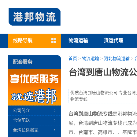
线路导航
物流运输
货运代理
首页
>
物流运输
>
河北物流运输
>
配套服务
台湾到唐山物流公
优质台湾到唐山物流公司,专业台湾
物流专线
公司简介
台湾到唐山物流专线
是港邦物流
仓储配送
展，台湾到唐山物流专线已成为
台湾长途搬家
市、台南市、高雄市、、基隆市