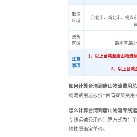
取货
台北市、新北市、桃园
区域
送货
区域
路南区,路北
1、以上台湾至唐山物流
注意
事项
2、以上台湾
如何计算台湾到唐山物流费用总
物流费用总报价=台湾提货费用
怎么计算台湾到唐山物流专线运
专线运输费用的计算方式为：单
物性质确定单价。