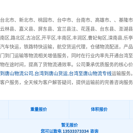
台北市、新北市、桃园市、台中市、台南市、高雄市、、基隆市
云林县、嘉义县、屏东县、宜兰县注、花莲县、台东县、澎湖县
,路北区,古冶区,开平区,丰南区,丰润区,曹妃甸区,滦南县,乐亭县
汽车快运，铁路特快运输，航空货运代理，仓储物流配送，产品
门到门运输等物流相关增值服务，同时在行业内率先开通台湾至
物在途时间，提高了货物流通效率。公司秉承优质服务的核心价
到唐山物流公司,台湾到唐山货运,台湾至唐山物流专线
运输服务
客户服务，全天候为客户解答疑问，提供运输前的完善咨询服务
重量报价
体积报价
暂无报价
您可以致电
13533373334
咨询