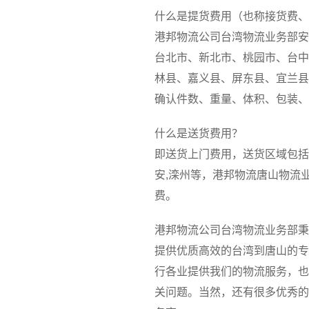
什么是提货费用（也称接货费、
港邦物流公司台湾物流业务部安
台北市、新北市、桃园市、台中
林县、嘉义县、屏东县、宜兰县
确认件数、重量、体积、包装、
什么是送货费用？
即送货上门费用，送货区域包括路南
安,滦州等，港邦物流唐山物流
费。
港邦物流公司台湾物流业务部秉
提供优质高效的台湾到唐山的专
行各业提供我们的物流服务，也
关问题。当然，还有很多优秀的