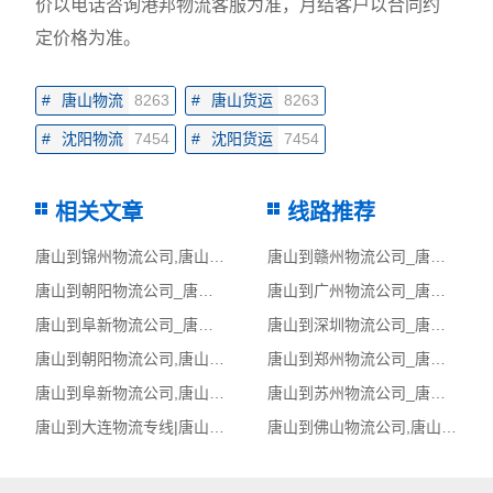
价以电话咨询港邦物流客服为准，月结客户以合同约
定价格为准。
#
唐山物流
8263
#
唐山货运
8263
#
沈阳物流
7454
#
沈阳货运
7454
相关文章
线路推荐
唐山到锦州物流公司,唐山物流到锦州,唐山至锦州物流专线
唐山到赣州物流公司_唐山到赣州货运_唐山至赣州物流专线
唐山到朝阳物流公司_唐山到朝阳货运_唐山至朝阳物流专线
唐山到广州物流公司_唐山到广州货运_唐山至广州物流专线
唐山到阜新物流公司_唐山到阜新货运_唐山至阜新物流专线
唐山到深圳物流公司_唐山到深圳货运_唐山至深圳物流专线
唐山到朝阳物流公司,唐山物流到朝阳,唐山至朝阳物流专线
唐山到郑州物流公司_唐山到郑州货运_唐山至郑州物流专线
唐山到阜新物流公司,唐山物流到阜新,唐山至阜新物流专线
唐山到苏州物流公司_唐山到苏州货运_唐山至苏州物流专线
唐山到大连物流专线|唐山至大连货运公司
唐山到佛山物流公司,唐山物流到佛山,唐山至佛山物流专线