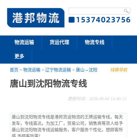
物流运输
货运代理
物流专线
更多
首页
>
物流运输
>
辽宁物流运输
>
唐山→沈阳
线路导航
唐山到沈阳物流专线
更新时间：2026-08-04 14:00:15
唐山到沈阳物流专线是港邦货运物流的王牌运输专线，每天
发车，专线直达。为加工厂，贸易公司，销售商等货人给予
唐山到沈阳物流专线运输服务，客户服务个性化，想顾客所
感,予顾客所需！