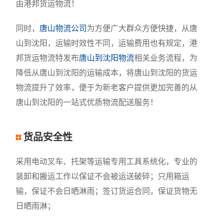
由港邦货运物流！
同时，
唐山物流公司
为方便广大群众方便快捷，从唐
山到沈阳，运输时效性不同，运输费用也有规定，港
邦货运物流特发布
唐山到沈阳物流
相关业务流程，为
降低从唐山到沈阳的运输成本，将唐山到沈阳的货运
物流提升了效率，便于为新老客户提供更加完善的从
唐山到沈阳的一站式优质物流配送服务！
货品安全性
采用电动叉车、托架等运输专用工具系统化，专业的
装卸和搬运工作以保证不会被运送破碎；只用箱运
输，保证不会日晒淋雨；签订货运合同，保证货物无
日晒雨淋；