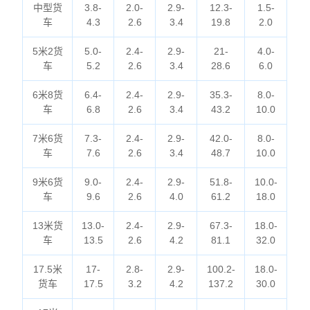
中型货
3.8-
2.0-
2.9-
12.3-
1.5-
车
4.3
2.6
3.4
19.8
2.0
5米2货
5.0-
2.4-
2.9-
21-
4.0-
车
5.2
2.6
3.4
28.6
6.0
6米8货
6.4-
2.4-
2.9-
35.3-
8.0-
车
6.8
2.6
3.4
43.2
10.0
7米6货
7.3-
2.4-
2.9-
42.0-
8.0-
车
7.6
2.6
3.4
48.7
10.0
9米6货
9.0-
2.4-
2.9-
51.8-
10.0-
车
9.6
2.6
4.0
61.2
18.0
13米货
13.0-
2.4-
2.9-
67.3-
18.0-
车
13.5
2.6
4.2
81.1
32.0
17.5米
17-
2.8-
2.9-
100.2-
18.0-
货车
17.5
3.2
4.2
137.2
30.0