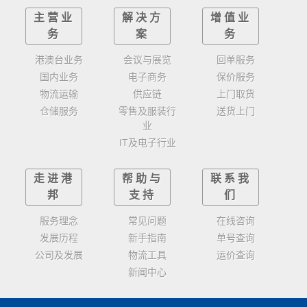
主营业
解决方
增值业
务
案
务
港澳台业务
会议与展览
回单服务
国内业务
电子商务
保价服务
物流运输
供应链
上门取货
仓储服务
零售及服装行
送货上门
业
IT及电子行业
走进港
帮助与
联系我
邦
支持
们
服务理念
常见问题
在线咨询
发展历程
新手指南
单号查询
公司及发展
物流工具
运价查询
新闻中心