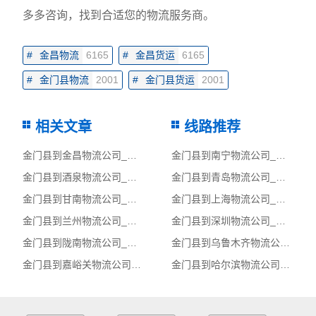
多多咨询，找到合适您的物流服务商。
#
金昌物流
6165
#
金昌货运
6165
#
金门县物流
2001
#
金门县货运
2001
相关文章
线路推荐
金门县到金昌物流公司_金门县至金昌物流专线
金门县到南宁物流公司_金门县至南宁物流专线
金门县到酒泉物流公司_金门县至酒泉物流专线
金门县到青岛物流公司_金门县至青岛物流专线
金门县到甘南物流公司_金门县至甘南物流专线
金门县到上海物流公司_金门县至上海物流专线
金门县到兰州物流公司_金门县至兰州物流专线
金门县到深圳物流公司_金门县至深圳物流专线
金门县到陇南物流公司_金门县至陇南物流专线
金门县到乌鲁木齐物流公司_金门县至乌鲁木齐物流专线
金门县到嘉峪关物流公司_金门县至嘉峪关物流专线
金门县到哈尔滨物流公司_金门县至哈尔滨物流专线