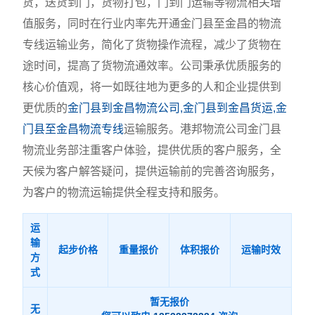
货，送货到门，货物打包，门到门运输等物流相关增
值服务，同时在行业内率先开通金门县至金昌的物流
专线运输业务，简化了货物操作流程，减少了货物在
途时间，提高了货物流通效率。公司秉承优质服务的
核心价值观，将一如既往地为更多的人和企业提供到
更优质的
金门县到金昌物流公司,金门县到金昌货运,金
门县至金昌物流专线
运输服务。港邦物流公司金门县
物流业务部注重客户体验，提供优质的客户服务，全
天候为客户解答疑问，提供运输前的完善咨询服务，
为客户的物流运输提供全程支持和服务。
运
输
起步价格
重量报价
体积报价
运输时效
方
式
暂无报价
无