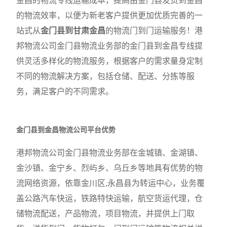
金昌的物流专线运输成本，提高由金门县发货到金昌
的物流效率，以便为新老客户提供更加优质完善的一
站式从
金门县到甘肃金昌
的物流门到门运输服务！港
邦物流公司金门县物流业务部的金门县到金昌专线提
供灵活多样化的物流服务，根据客户的需求量身定制
不同的物流解决方案，包括仓储、配送、分拣等服
务，满足客户的不同需求。
金门县到金昌物流公司平台优势
港邦物流公司金门县物流业务部在金城镇、金湖镇、
金沙镇、金宁乡、烈屿乡、乌丘乡等地具有优势的物
流网络资源，依靠金川区,永昌县为转运中心，业务覆
盖公路汽车快运，铁路特快运输，航空货运代理，仓
储物流配送，产品物流，项目物流，并提供上门取