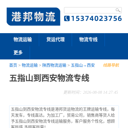
物流运输
货运代理
物流专线
更多
首页
>
物流运输
>
陕西物流运输
>
五指山→西安
线路导航
五指山到西安物流专线
更新时间：2026-08-08 14:27:45
五指山到西安物流专线是港邦货运物流的王牌运输专线，每
天发车，专线直达。为加工厂，贸易公司，销售商等货人给
予五指山到西安物流专线运输服务，客户服务个性化，想顾
客所感,予顾客所需！