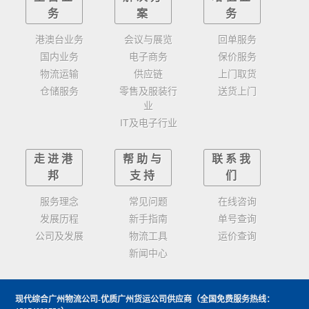
务
案
务
港澳台业务
会议与展览
回单服务
国内业务
电子商务
保价服务
物流运输
供应链
上门取货
仓储服务
零售及服装行
送货上门
业
IT及电子行业
走进港
帮助与
联系我
邦
支持
们
服务理念
常见问题
在线咨询
发展历程
新手指南
单号查询
公司及发展
物流工具
运价查询
新闻中心
现代综合广州物流公司-优质广州货运公司供应商
（全国免费服务热线：