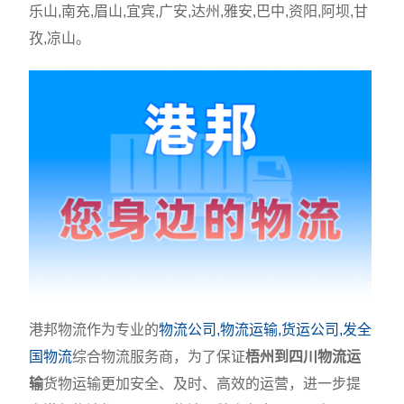
乐山,南充,眉山,宜宾,广安,达州,雅安,巴中,资阳,阿坝,甘
孜,凉山。
港邦物流作为专业的
物流公司,物流运输,货运公司,发全
国物流
综合物流服务商，为了保证
梧州到四川物流运
输
货物运输更加安全、及时、高效的运营，进一步提