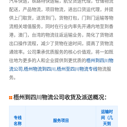
汽车快运，铁路特快运输，航空货运代理，仓储物流
配送，产品物流，项目物流，进出口货运代理，并提
供上门取货，送货到门，货物打包，门到门运输等物
流相关增值服务，同时在行业内率先开通内地至到香
港，澳门，台湾的物流往返运输业务，简化了货物进
出口操作流程，减少了货物在途时间，提高了货物流
通效率。公司秉承优质服务的核心价值观，将一如既
往地为更多的人和企业提供到更优质的
梧州到四川物
流公司,梧州物流到四川,梧州至四川物流专线
物流服
务。
梧州到四川物流公司收货及派送概况：
运输时
专线
间（几
服务项目
名称
天到