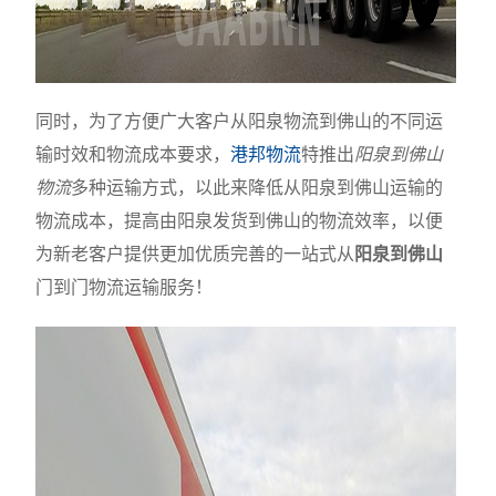
同时，为了方便广大客户从阳泉物流到佛山的不同运
输时效和物流成本要求，
港邦物流
特推出
阳泉到佛山
物流
多种运输方式，以此来降低从阳泉到佛山运输的
物流成本，提高由阳泉发货到佛山的物流效率，以便
为新老客户提供更加优质完善的一站式从
阳泉到佛山
门到门物流运输服务！