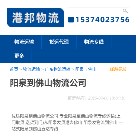
物流运输
货运代理
物流专线
更多
首页
>
物流运输
>
广东物流运输
>
阳泉→佛山
线路导航
阳泉到佛山物流公司
更新时间：2026-08-06 10:04:10
优质阳泉到佛山物流公司,专业阳泉至佛山物流专线运输(上
门取货 送货到门)从阳泉发货运去佛山 阳泉发物流到佛山,一
站式阳泉到佛山直达专线