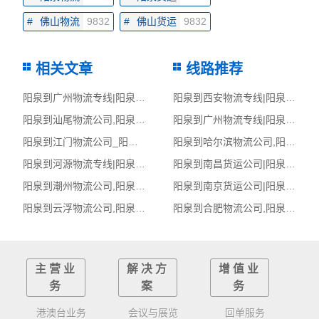
#
佛山物流
9832
#
佛山货运
9832
相关文章
线路推荐
阳泉到广州物流专线|阳泉至广州货运公司
阳泉到西安物流专线|阳泉至西安货运公司
阳泉到汕尾物流公司,阳泉物流到汕尾,阳泉至汕尾物流专线
阳泉到广州物流专线|阳泉至广州货运公司
阳泉到江门物流公司_阳泉到江门货运_阳泉至江门物流专线
阳泉到哈尔滨物流公司,阳泉物流到哈尔滨,阳泉至哈尔滨物流专线
阳泉到河源物流专线|阳泉至河源货运公司
阳泉到南昌货运公司|阳泉到南昌货运专线
阳泉到潮州物流公司,阳泉物流到潮州,阳泉至潮州物流专线
阳泉到南京货运公司|阳泉到南京货运专线
阳泉到云浮物流公司,阳泉物流到云浮,阳泉至云浮物流专线
阳泉到合肥物流公司,阳泉物流到合肥,阳泉至合肥物流专线
主营业
解决方
增值业
务
案
务
港澳台业务
会议与展览
回单服务