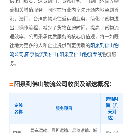
供上门取货，送货到门，货物打包，门到门运输等物
流相关增值服务，同时在行业内率先开通内地至到香
港，澳门，台湾的物流往返运输业务，简化了货物进
出口操作流程，减少了货物在途时间，提高了货物流
通效率。公司秉承优质服务的核心价值观，将一如既
往地为更多的人和企业提供到更优质的
阳泉到佛山物
流公司,阳泉物流到佛山,阳泉至佛山物流专线
物流服
务。
阳泉到佛山物流公司收货及派送概况：
运输时
专线
间（几
服务项目
名称
天到
达）
整车运输、零担运输、展览运输、城