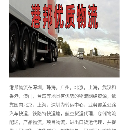
港邦物流在深圳，珠海，广州，北京，上海，武汉和
香港，澳门，台湾等地具有优势的物流网络资源，依
靠国内北京，上海，深圳为转运中心，业务覆盖公路
汽车快运，铁路特快运输，航空货运代理，仓储物流
配送，产品物流，项目物流，进出口货运代理，并提