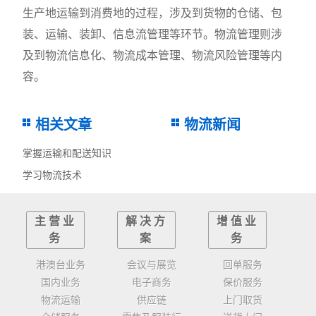
生产地运输到消费地的过程，涉及到货物的仓储、包
装、运输、装卸、信息流管理等环节。物流管理则涉
及到物流信息化、物流成本管理、物流风险管理等内
容。
相关文章
物流新闻
掌握运输和配送知识
学习物流技术
主营业
解决方
增值业
务
案
务
港澳台业务
会议与展览
回单服务
国内业务
电子商务
保价服务
物流运输
供应链
上门取货