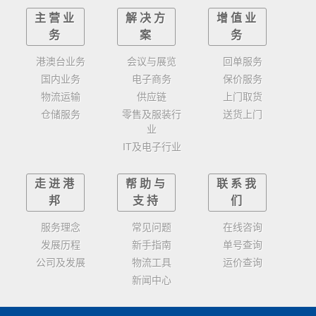
主营业
解决方
增值业
务
案
务
港澳台业务
会议与展览
回单服务
国内业务
电子商务
保价服务
物流运输
供应链
上门取货
仓储服务
零售及服装行
送货上门
业
IT及电子行业
走进港
帮助与
联系我
邦
支持
们
服务理念
常见问题
在线咨询
发展历程
新手指南
单号查询
公司及发展
物流工具
运价查询
新闻中心