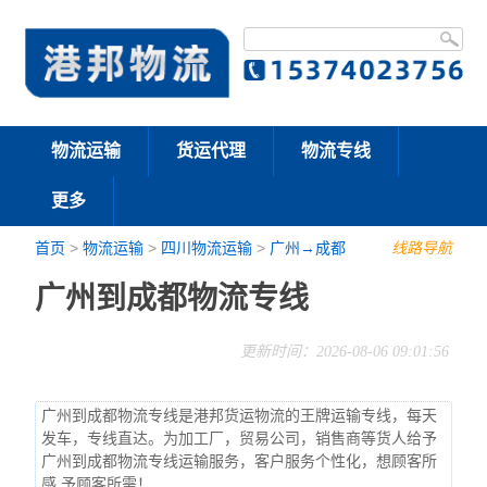
物流运输
货运代理
物流专线
更多
首页
>
物流运输
>
四川物流运输
>
广州→成都
线路导航
广州到成都物流专线
更新时间：2026-08-06 09:01:56
广州到成都物流专线是港邦货运物流的王牌运输专线，每天
发车，专线直达。为加工厂，贸易公司，销售商等货人给予
广州到成都物流专线运输服务，客户服务个性化，想顾客所
感,予顾客所需！