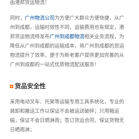
由港邦货运物流！
同时，
广州物流公司
为方便广大群众方便快捷，从广
州到成都，运输时效性不同，运输费用也有规定，港
邦货运物流特发布
广州到成都物流
相关业务流程，为
降低从广州到成都的运输成本，将广州到成都的货运
物流提升了效率，便于为新老客户提供更加完善的从
广州到成都的一站式优质物流配送服务！
货品安全性
采用电动叉车、托架等运输专用工具系统化，专业的
装卸和搬运工作以保证不会被运送破碎；只用箱运
输，保证不会日晒淋雨；签订货运合同，保证货物无
日晒雨淋；