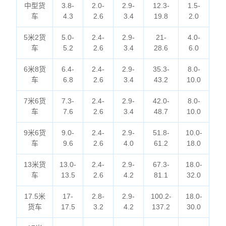
中型货
3.8-
2.0-
2.9-
12.3-
1.5-
车
4.3
2.6
3.4
19.8
2.0
5米2货
5.0-
2.4-
2.9-
21-
4.0-
车
5.2
2.6
3.4
28.6
6.0
6米8货
6.4-
2.4-
2.9-
35.3-
8.0-
车
6.8
2.6
3.4
43.2
10.0
7米6货
7.3-
2.4-
2.9-
42.0-
8.0-
车
7.6
2.6
3.4
48.7
10.0
9米6货
9.0-
2.4-
2.9-
51.8-
10.0-
车
9.6
2.6
4.0
61.2
18.0
13米货
13.0-
2.4-
2.9-
67.3-
18.0-
车
13.5
2.6
4.2
81.1
32.0
17.5米
17-
2.8-
2.9-
100.2-
18.0-
货车
17.5
3.2
4.2
137.2
30.0