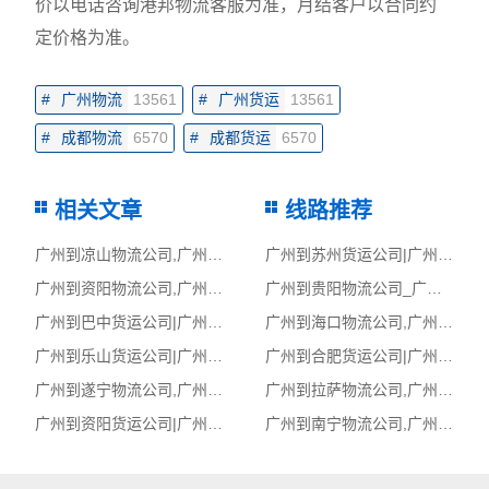
价以电话咨询港邦物流客服为准，月结客户以合同约
定价格为准。
#
广州物流
13561
#
广州货运
13561
#
成都物流
6570
#
成都货运
6570
相关文章
线路推荐
广州到凉山物流公司,广州物流到凉山,广州至凉山物流专线
广州到苏州货运公司|广州到苏州货运专线
广州到资阳物流公司,广州物流到资阳,广州至资阳物流专线
广州到贵阳物流公司_广州到贵阳货运_广州至贵阳物流专线
广州到巴中货运公司|广州到巴中货运专线
广州到海口物流公司,广州物流到海口,广州至海口物流专线
广州到乐山货运公司|广州到乐山货运专线
广州到合肥货运公司|广州到合肥货运专线
广州到遂宁物流公司,广州物流到遂宁,广州至遂宁物流专线
广州到拉萨物流公司,广州物流到拉萨,广州至拉萨物流专线
广州到资阳货运公司|广州到资阳货运专线
广州到南宁物流公司,广州物流到南宁,广州至南宁物流专线