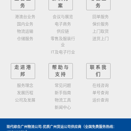
务
案
务
港澳台业务
会议与展览
回单服务
国内业务
电子商务
保价服务
物流运输
供应链
上门取货
仓储服务
零售及服装行
送货上门
业
IT及电子行业
走进港
帮助与
联系我
邦
支持
们
服务理念
常见问题
在线咨询
发展历程
新手指南
单号查询
公司及发展
物流工具
运价查询
新闻中心
现代综合广州物流公司-优质广州货运公司供应商
（全国免费服务热线：