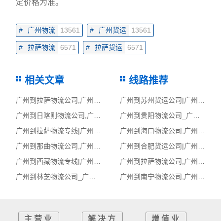
定价格为准。
#
广州物流
13561
#
广州货运
13561
#
拉萨物流
6571
#
拉萨货运
6571
相关文章
线路推荐
广州到拉萨物流公司,广州物流到拉萨,广州至拉萨物流专线
广州到苏州货运公司|广州到苏州货运专线
广州到日喀则物流公司,广州物流到日喀则,广州至日喀则物流专线
广州到贵阳物流公司_广州到贵阳货运_广州至贵阳物流专线
广州到拉萨物流专线|广州至拉萨货运公司
广州到海口物流公司,广州物流到海口,广州至海口物流专线
广州到那曲物流公司,广州物流到那曲,广州至那曲物流专线
广州到合肥货运公司|广州到合肥货运专线
广州到西藏物流专线|广州至西藏货运公司
广州到拉萨物流公司,广州物流到拉萨,广州至拉萨物流专线
广州到林芝物流公司_广州到林芝货运_广州至林芝物流专线
广州到南宁物流公司,广州物流到南宁,广州至南宁物流专线
主营业
解决方
增值业