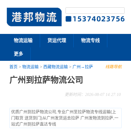
物流运输
货运代理
物流专线
更多
首页
>
物流运输
>
西藏物流运输
>
广州→拉萨
线路导航
广州到拉萨物流公司
更新时间：2026-08-07 14:27:10
优质广州到拉萨物流公司,专业广州至拉萨物流专线运输(上
门取货 送货到门)从广州发货运去拉萨 广州发物流到拉萨,一
站式广州到拉萨直达专线