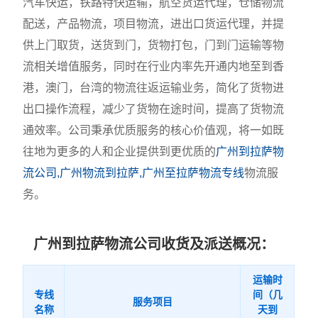
汽车快运，铁路特快运输，航空货运代理，仓储物流
配送，产品物流，项目物流，进出口货运代理，并提
供上门取货，送货到门，货物打包，门到门运输等物
流相关增值服务，同时在行业内率先开通内地至到香
港，澳门，台湾的物流往返运输业务，简化了货物进
出口操作流程，减少了货物在途时间，提高了货物流
通效率。公司秉承优质服务的核心价值观，将一如既
往地为更多的人和企业提供到更优质的
广州到拉萨物
流公司,广州物流到拉萨,广州至拉萨物流专线
物流服
务。
广州到拉萨物流公司收货及派送概况：
运输时
专线
间（几
服务项目
名称
天到