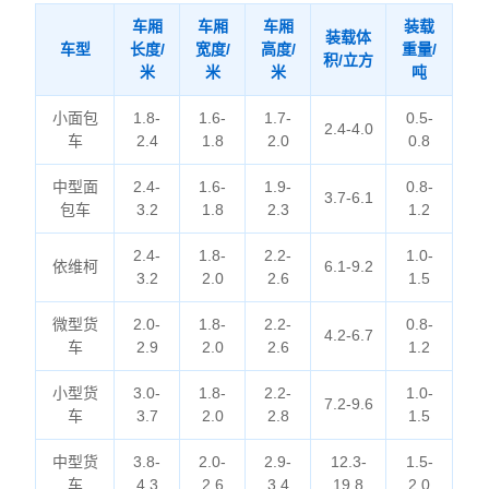
车厢
车厢
车厢
装载
装载体
车型
长度/
宽度/
高度/
重量/
积/立方
米
米
米
吨
小面包
1.8-
1.6-
1.7-
0.5-
2.4-4.0
车
2.4
1.8
2.0
0.8
中型面
2.4-
1.6-
1.9-
0.8-
3.7-6.1
包车
3.2
1.8
2.3
1.2
2.4-
1.8-
2.2-
1.0-
依维柯
6.1-9.2
3.2
2.0
2.6
1.5
微型货
2.0-
1.8-
2.2-
0.8-
4.2-6.7
车
2.9
2.0
2.6
1.2
小型货
3.0-
1.8-
2.2-
1.0-
7.2-9.6
车
3.7
2.0
2.8
1.5
中型货
3.8-
2.0-
2.9-
12.3-
1.5-
车
4.3
2.6
3.4
19.8
2.0