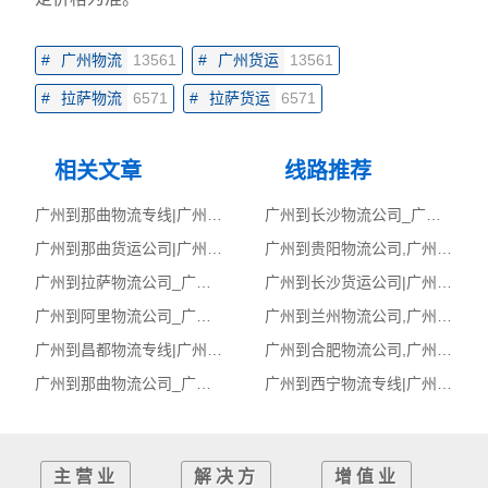
#
广州物流
13561
#
广州货运
13561
#
拉萨物流
6571
#
拉萨货运
6571
相关文章
线路推荐
广州到那曲物流专线|广州至那曲货运公司
广州到长沙物流公司_广州到长沙货运_广州至长沙物流专线
广州到那曲货运公司|广州到那曲货运专线
广州到贵阳物流公司,广州物流到贵阳,广州至贵阳物流专线
广州到拉萨物流公司_广州到拉萨货运_广州至拉萨物流专线
广州到长沙货运公司|广州到长沙货运专线
广州到阿里物流公司_广州到阿里货运_广州至阿里物流专线
广州到兰州物流公司,广州物流到兰州,广州至兰州物流专线
广州到昌都物流专线|广州至昌都货运公司
广州到合肥物流公司,广州物流到合肥,广州至合肥物流专线
广州到那曲物流公司_广州到那曲货运_广州至那曲物流专线
广州到西宁物流专线|广州至西宁货运公司
主营业
解决方
增值业