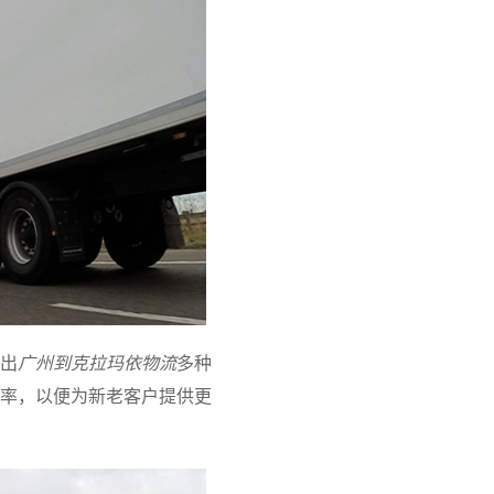
出
广州到克拉玛依物流
多种
率，以便为新老客户提供更