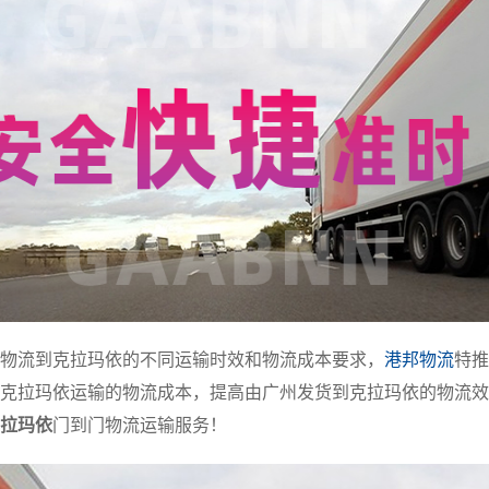
物流到克拉玛依的不同运输时效和物流成本要求，
港邦物流
特推
克拉玛依运输的物流成本，提高由广州发货到克拉玛依的物流效
拉玛依
门到门物流运输服务！