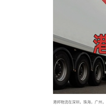
港邦物流在深圳，珠海，广州，