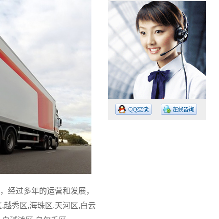
工作时间：08:30 – – 23:30
值班电话：15374023756
值班电话：
，经过多年的运营和发展，
越秀区,海珠区,天河区,白云