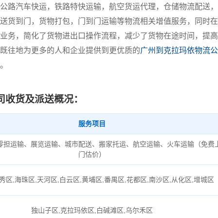
公路汽车快运，铁路特快运输，航空货运代理，仓储物流配送，
送货到门，货物打包，门到门运输等物流相关增值服务，同时在
业务，简化了货物进出口操作流程，减少了货物在途时间，提高
既往地为更多的人和企业提供到更优质的
广州到克拉玛依物流公
。
司收货及派送概况：
服务项目
零担运输、展览运输、城市配送、搬家托运、航空运输、火车运输（免费
门估价）
秀区,海珠区,天河区,白云区,黄埔区,番禺区,花都区,南沙区,从化区,增城区
独山子区,克拉玛依区,白碱滩区,乌尔禾区