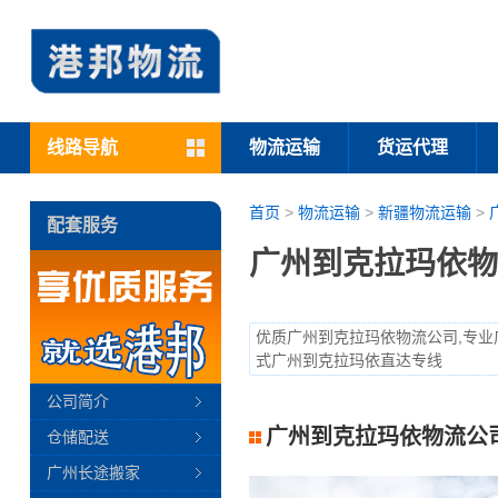
线路导航
物流运输
货运代理
首页
>
物流运输
>
新疆物流运输
>
配套服务
广州到克拉玛依物
优质广州到克拉玛依物流公司,专业
式广州到克拉玛依直达专线
公司简介
广州到克拉玛依物流公
仓储配送
广州长途搬家