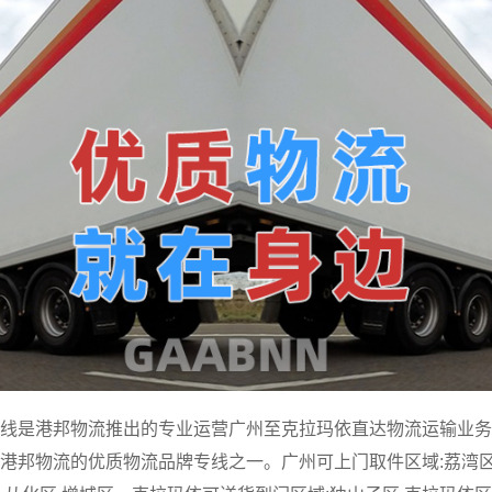
线是港邦物流推出的专业运营广州至克拉玛依直达物流运输业务
港邦物流的优质物流品牌专线之一。广州可上门取件区域:荔湾区,