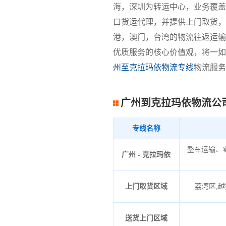
海，深圳为转运中心，业务覆盖
口货运代理，并提供上门取货，
港，澳门，台湾的物流往返运输
优质服务的核心价值观，将一如
州至克拉玛依物流专线
物流服务
广州到克拉玛依物流公
专线名称
整车运输、
广州 - 克拉玛依
上门取货区域
荔湾区,越
送货上门区域