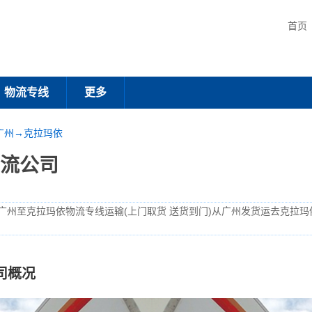
首页
物流专线
更多
广州→克拉玛依
流公司
广州至克拉玛依物流专线运输(上门取货 送货到门)从广州发货运去克拉玛
司概况