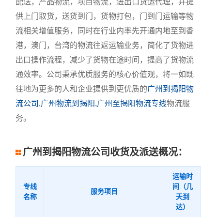
配送，产品物流，项目物流，进出口货运代理，并提
供上门取货，送货到门，货物打包，门到门运输等物
流相关增值服务，同时在行业内率先开通内地至到香
港，澳门，台湾的物流往返运输业务，简化了货物进
出口操作流程，减少了货物在途时间，提高了货物流
通效率。公司秉承优质服务的核心价值观，将一如既
往地为更多的人和企业提供到更优质的
广州到揭阳物
流公司,广州物流到揭阳,广州至揭阳物流专线
物流服
务。
广州到揭阳物流公司收货及派送概况：
运输时
专线
间（几
服务项目
名称
天到
达）