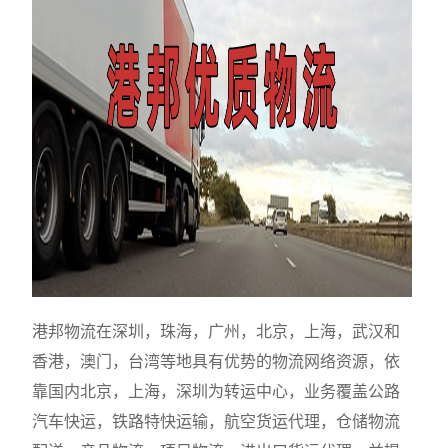
港邦物流在深圳，珠海，广州，北京，上海，武汉和
香港，澳门，台湾等地具有优势的物流网络资源，依
靠国内北京，上海，深圳为转运中心，业务覆盖公路
汽车快运，铁路特快运输，航空货运代理，仓储物流