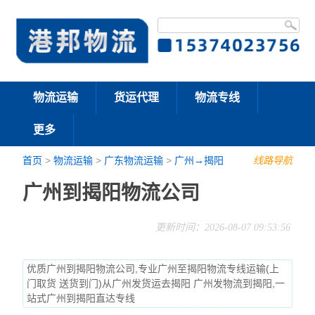
物流运输
货运代理
物流专线
更多
首页
>
物流运输
>
广东物流运输
>
广州→揭阳
线路导航
广州到揭阳物流公司
更新时间：2026-08-07 09:53:56
优质广州到揭阳物流公司,专业广州至揭阳物流专线运输(上
门取货 送货到门)从广州发货运去揭阳 广州发物流到揭阳,一
站式广州到揭阳直达专线