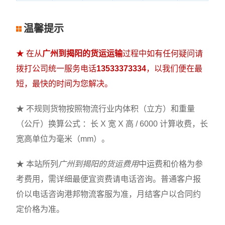
温馨提示
★ 在从
广州到揭阳的货运运输
过程中如有任何疑问请
拨打公司统一服务电话
13533373334
，以我们便在最
短，最快的时间为您解决。
★ 不规则货物按照物流行业内体积（立方）和重量
（公斤）换算公式 ：长 X 宽 X 高 / 6000 计算收费，长
宽高单位为毫米（mm）。
★ 本站所列
广州到揭阳的货运费用
中运费和价格为参
考费用，需详细最便宜资费请电话咨询。普通客户报
价以电话咨询港邦物流客服为准，月结客户以合同约
定价格为准。