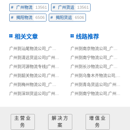
#
广州物流
13561
#
广州货运
13561
#
揭阳物流
6506
#
揭阳货运
6506
相关文章
线路推荐
广州到汕尾物流公司_广州到汕尾货运_广州至汕尾物流专线
广州到南京物流公司_广州到南京货运_广州至南京物流专线
广州到清远货运公司|广州到清远货运专线
广州到南宁物流公司_广州到南宁货运_广州至南宁物流专线
广州到河源物流专线|广州至河源货运公司
广州到长沙物流公司_广州到长沙货运_广州至长沙物流专线
广州到韶关物流公司,广州物流到韶关,广州至韶关物流专线
广州到乌鲁木齐物流公司,广州物流到乌鲁木齐,广州至乌鲁木齐物流专线
广州到梅州物流公司_广州到梅州货运_广州至梅州物流专线
广州到青岛货运公司|广州到青岛货运专线
广州到深圳货运公司|广州到深圳货运专线
广州到南宁物流公司,广州物流到南宁,广州至南宁物流专线
主营业
解决方
增值业
务
案
务