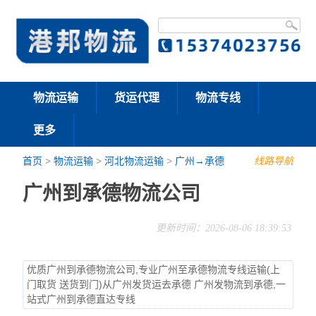
物流运输
货运代理
物流专线
更多
首页
>
物流运输
>
河北物流运输
>
广州→承德
线路导航
广州到承德物流公司
更新时间：2026-08-06 18:39:53
优质广州到承德物流公司,专业广州至承德物流专线运输(上
门取货 送货到门)从广州发货运去承德 广州发物流到承德,一
站式广州到承德直达专线