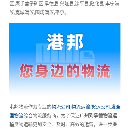
区,鹰手营子矿区,承德县,兴隆县,滦平县,隆化县,丰宁满
族,宽城满族,围场满族,平泉。
港邦物流作为专业的
物流公司,物流运输,货运公司,发全
国物流
综合物流服务商，为了保证
广州到承德物流运
输
货物运输更加安全、及时、高效的运营，进一步提