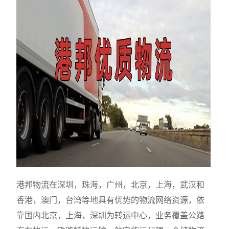
港邦物流在深圳，珠海，广州，北京，上海，武汉和
香港，澳门，台湾等地具有优势的物流网络资源，依
靠国内北京，上海，深圳为转运中心，业务覆盖公路