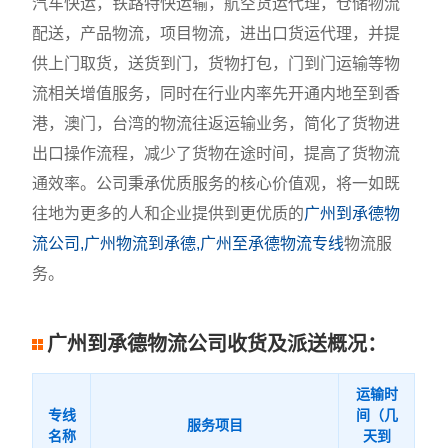
汽车快运，铁路特快运输，航空货运代理，仓储物流
配送，产品物流，项目物流，进出口货运代理，并提
供上门取货，送货到门，货物打包，门到门运输等物
流相关增值服务，同时在行业内率先开通内地至到香
港，澳门，台湾的物流往返运输业务，简化了货物进
出口操作流程，减少了货物在途时间，提高了货物流
通效率。公司秉承优质服务的核心价值观，将一如既
往地为更多的人和企业提供到更优质的
广州到承德物
流公司,广州物流到承德,广州至承德物流专线
物流服
务。
广州到承德物流公司收货及派送概况：
运输时
专线
间（几
服务项目
名称
天到