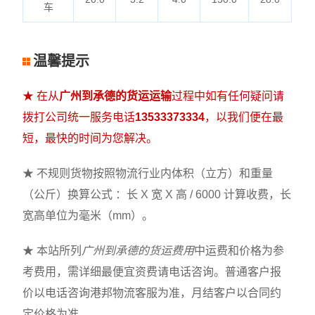
车
温馨提示
★ 在从
广州到承德的货运运输
过程中如有任何疑问请
拨打公司统一服务电话
13533373334
，以我们便在最
短，最快的时间为您解决。
★ 不规则货物按照物流行业内体积（立方）和重量
（公斤）换算公式 ：长 X 宽 X 高 / 6000 计算收费，长
宽高单位为毫米（mm）。
★ 本站所列
广州到承德的货运费用
中运费和价格为参
考费用，需详细最便宜资费请电话咨询。普通客户报
价以电话咨询港邦物流客服为准，月结客户以合同约
定价格为准。