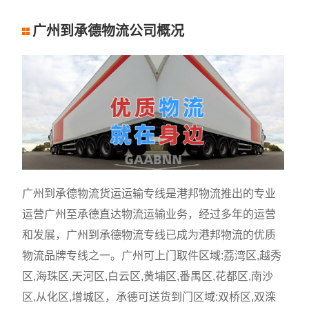
广州到承德物流公司概况
广州到承德物流货运运输专线是港邦物流推出的专业
运营广州至承德直达物流运输业务，经过多年的运营
和发展，广州到承德物流专线已成为港邦物流的优质
物流品牌专线之一。广州可上门取件区域:荔湾区,越秀
区,海珠区,天河区,白云区,黄埔区,番禺区,花都区,南沙
区,从化区,增城区，承德可送货到门区域:双桥区,双滦