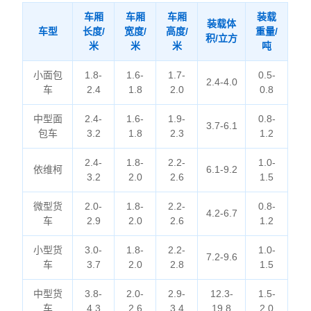
车厢
车厢
车厢
装载
装载体
车型
长度/
宽度/
高度/
重量/
积/立方
米
米
米
吨
小面包
1.8-
1.6-
1.7-
0.5-
2.4-4.0
车
2.4
1.8
2.0
0.8
中型面
2.4-
1.6-
1.9-
0.8-
3.7-6.1
包车
3.2
1.8
2.3
1.2
2.4-
1.8-
2.2-
1.0-
依维柯
6.1-9.2
3.2
2.0
2.6
1.5
微型货
2.0-
1.8-
2.2-
0.8-
4.2-6.7
车
2.9
2.0
2.6
1.2
小型货
3.0-
1.8-
2.2-
1.0-
7.2-9.6
车
3.7
2.0
2.8
1.5
中型货
3.8-
2.0-
2.9-
12.3-
1.5-
车
4.3
2.6
3.4
19.8
2.0