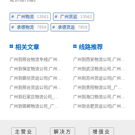
#
广州物流
13561
#
广州货运
13561
#
承德物流
7859
#
承德货运
7859
相关文章
线路推荐
广州到邢台物流专线|广州至邢台货运公司
广州到西安物流公司,广州物流到西安,广州至西安物流专线
广州到保定物流公司,广州物流到保定,广州至保定物流专线
广州到武汉物流公司,广州物流到武汉,广州至武汉物流专线
广州到廊坊货运公司|广州到廊坊货运专线
广州到苏州货运公司|广州到苏州货运专线
广州到邢台货运公司|广州到邢台货运专线
广州到贵阳物流公司_广州到贵阳货运_广州至贵阳物流专线
广州到石家庄物流公司_广州到石家庄货运_广州至石家庄物流专线
广州到海口物流公司,广州物流到海口,广州至海口物流专线
广州到邯郸物流公司_广州到邯郸货运_广州至邯郸物流专线
广州到合肥货运公司|广州到合肥货运专线
主营业
解决方
增值业