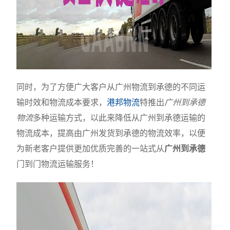
同时，为了方便广大客户从广州物流到承德的不同运
输时效和物流成本要求，
港邦物流
特推出
广州到承德
物流
多种运输方式，以此来降低从广州到承德运输的
物流成本，提高由广州发货到承德的物流效率，以便
为新老客户提供更加优质完善的一站式从
广州到承德
门到门物流运输服务！