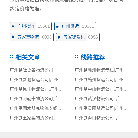
约定价格为准。
#
广州物流
13561
#
广州货运
13561
#
五家渠物流
6096
#
五家渠货运
6096
相关文章
线路推荐
广州到吐鲁番物流公司_广州到吐鲁番货运_广州至吐鲁番物流专线
广州到赣州物流专线|广州至赣州货运公司
广州到新疆货运公司|广州到新疆货运专线
广州到赣州货运公司|广州到赣州货运专线
广州到昆玉物流公司,广州物流到昆玉,广州至昆玉物流专线
广州到中山物流公司,广州物流到中山,广州至中山物流专线
广州到阿勒泰物流公司,广州物流到阿勒泰,广州至阿勒泰物流专线
广州到武汉物流公司_广州到武汉货运_广州至武汉物流专线
广州到图木舒克物流专线|广州至图木舒克货运公司
广州到贵阳货运公司|广州到贵阳货运专线
广州到五家渠物流公司,广州物流到五家渠,广州至五家渠物流专线
广州到海口物流公司_广州到海口货运_广州至海口物流专线