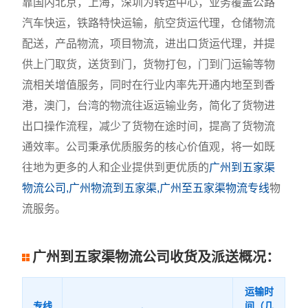
靠国内北京，上海，深圳为转运中心，业务覆盖公路
汽车快运，铁路特快运输，航空货运代理，仓储物流
配送，产品物流，项目物流，进出口货运代理，并提
供上门取货，送货到门，货物打包，门到门运输等物
流相关增值服务，同时在行业内率先开通内地至到香
港，澳门，台湾的物流往返运输业务，简化了货物进
出口操作流程，减少了货物在途时间，提高了货物流
通效率。公司秉承优质服务的核心价值观，将一如既
往地为更多的人和企业提供到更优质的
广州到五家渠
物流公司,广州物流到五家渠,广州至五家渠物流专线
物
流服务。
广州到五家渠物流公司收货及派送概况：
运输时
专线
间（几