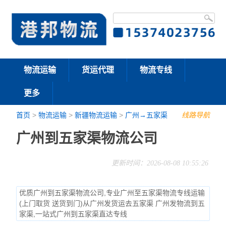
物流运输
货运代理
物流专线
更多
首页
>
物流运输
>
新疆物流运输
>
广州→五家渠
线路导航
广州到五家渠物流公司
更新时间：2026-08-08 10:55:26
优质广州到五家渠物流公司,专业广州至五家渠物流专线运输
(上门取货 送货到门)从广州发货运去五家渠 广州发物流到五
家渠,一站式广州到五家渠直达专线